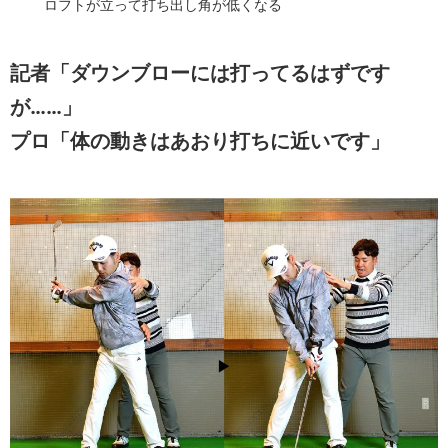
ロフトが立って打ち出し角が低くなる
記者「ダウンブローには打ってるはずです
が……」
プロ「体の動きはあおり打ちに近いです」