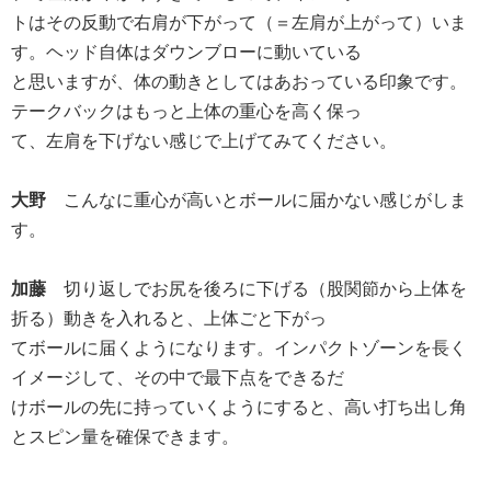
トはその反動で右肩が下がって（＝左肩が上がって）いま
す。ヘッド自体はダウンブローに動いている
と思いますが、体の動きとしてはあおっている印象です。
テークバックはもっと上体の重心を高く保っ
て、左肩を下げない感じで上げてみてください。
大野
こんなに重心が高いとボールに届かない感じがしま
す。
加藤
切り返しでお尻を後ろに下げる（股関節から上体を
折る）動きを入れると、上体ごと下がっ
てボールに届くようになります。インパクトゾーンを長く
イメージして、その中で最下点をできるだ
けボールの先に持っていくようにすると、高い打ち出し角
とスピン量を確保できます。