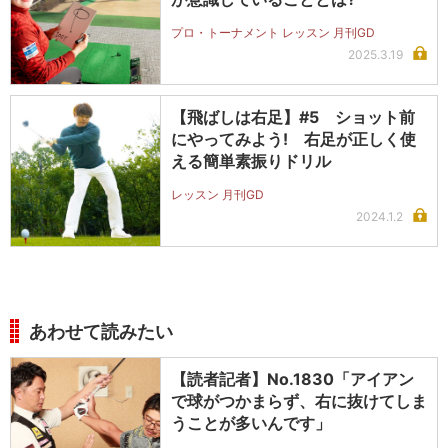
プロ・トーナメント レッスン 月刊GD
2025.3.19
【飛ばしは右足】#5 ショット前
にやってみよう! 右足が正しく使
える簡単素振りドリル
レッスン 月刊GD
2024.1.2
あわせて読みたい
【読者記者】No.1830「アイアン
で球がつかまらず、右に抜けてしま
うことが多いんです」