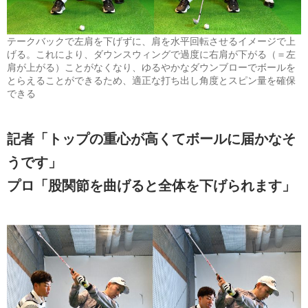
テークバックで左肩を下げずに、肩を水平回転させるイメージで上
げる。これにより、ダウンスウィングで過度に右肩が下がる（＝左
肩が上がる）ことがなくなり、ゆるやかなダウンブローでボールを
とらえることができるため、適正な打ち出し角度とスピン量を確保
できる
記者「トップの重心が高くてボールに届かなそ
うです」
プロ「股関節を曲げると全体を下げられます」