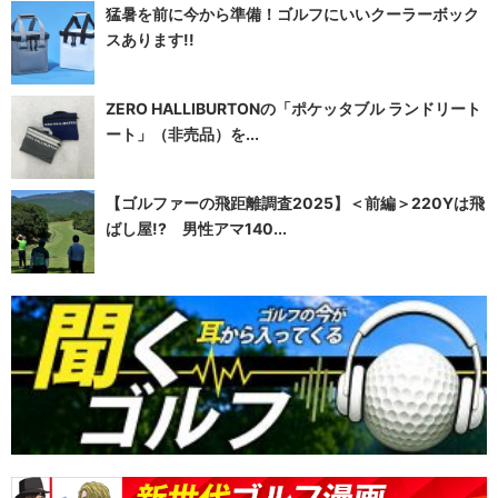
猛暑を前に今から準備！ゴルフにいいクーラーボック
スあります!!
ZERO HALLIBURTONの「ポケッタブル ランドリート
ート」（非売品）を...
【ゴルファーの飛距離調査2025】＜前編＞220Yは飛
ばし屋!? 男性アマ140...