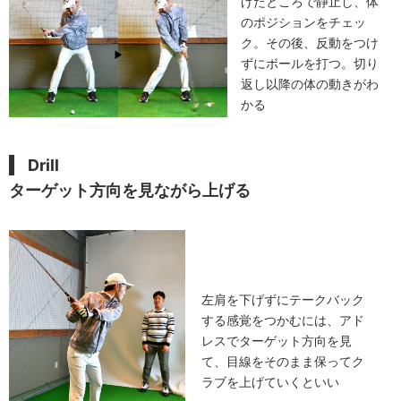
げたところで静止し、体
のポジションをチェッ
ク。その後、反動をつけ
ずにボールを打つ。切り
返し以降の体の動きがわ
かる
Drill
ターゲット方向を見ながら上げる
左肩を下げずにテークバック
する感覚をつかむには、アド
レスでターゲット方向を見
て、目線をそのまま保ってク
ラブを上げていくといい