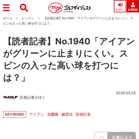
ログイン
会員登録
ホーム
レッスン
【読者記者】No.1940「アイアンがグリーンに止まりにくい。ス
ピンの入った高い球を打つには？」
【読者記者】No.1940「アイアン
がグリーンに止まりにくい。ス
ピンの入った高い球を打つに
は？」
2026.05.05
読者記者がゆく
KEYWORD
アイアン
加藤颯
練習法
読者記者
お気に入り