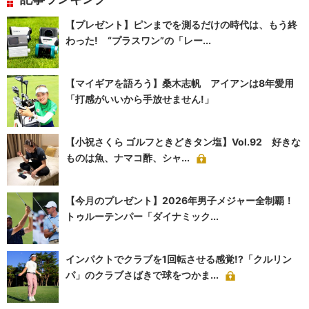
【プレゼント】ピンまでを測るだけの時代は、もう終
わった! “プラスワン”の「レー...
【マイギアを語ろう】桑木志帆 アイアンは8年愛用
「打感がいいから手放せません!」
【小祝さくら ゴルフときどきタン塩】Vol.92 好きな
ものは魚、ナマコ酢、シャ...
【今月のプレゼント】2026年男子メジャー全制覇！
トゥルーテンパー「ダイナミック...
インパクトでクラブを1回転させる感覚!?「クルリン
パ」のクラブさばきで球をつかま...