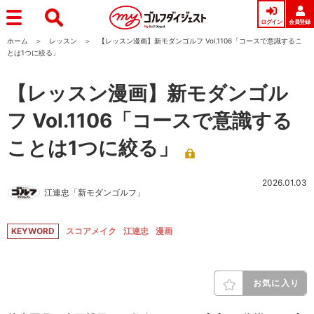
ログイン
会員登録
ホーム
レッスン
【レッスン漫画】新モダンゴルフ Vol.1106「コースで意識するこ
とは1つに絞る」
【レッスン漫画】新モダンゴル
フ Vol.1106「コースで意識する
ことは1つに絞る」
2026.01.03
江連忠「新モダンゴルフ」
KEYWORD
スコアメイク
江連忠
漫画
お気に入り