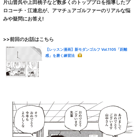
片山晋呉や上田桃子など数多くのトッププロを指導したプ
ロコーチ・江連忠が、アマチュアゴルファーのリアルな悩
みや疑問にお答え!
>>前回のお話はこちら
【レッスン漫画】新モダンゴルフ Vol.1105「距離
感」を磨く練習法