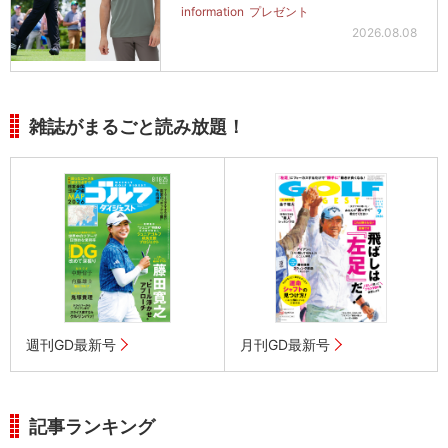
information
プレゼント
2026.08.08
雑誌がまるごと読み放題！
週刊GD最新号
月刊GD最新号
記事ランキング