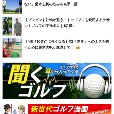
ない」桑木志帆の悩みを名手・藤...
【プレゼント】軸が整う！トッププロも愛用するデサ
ントゴルフの半袖ポロを1名様に
【“残り100Y”に強くなる】#2「左奥」へのミスを防
ぐために桑木志帆が意識して...