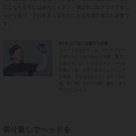
にしならせるにはあれじゃダメ。飛ばすにはグリップをし
っかり握り、それを支えるためにある程度の握力も必要で
す。
HSを上げるには握力も必要
シャフトを生かすには、ヘッドスピー
ド45m/sなら握力45㎏が目標。握力
を鍛えるには、バネ式のグリッパーを
心臓より高い位置で握るトレーニング
が有効。まずはやわらかいもので200
回、次に硬いもので10回。腕を一度も
下げずにやろう
切り返しでヘッドを