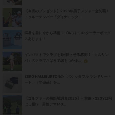
【今月のプレゼント】2026年男子メジャー全制覇！
トゥルーテンパー「ダイナミック...
猛暑を前に今から準備！ゴルフにいいクーラーボック
スあります!!
インパクトでクラブを1回転させる感覚!?「クルリン
パ」のクラブさばきで球をつかま...
ZERO HALLIBURTONの「ポケッタブル ランドリート
ート」（非売品）を...
【ゴルファーの飛距離調査2025】＜前編＞220Yは飛
ばし屋!? 男性アマ140...