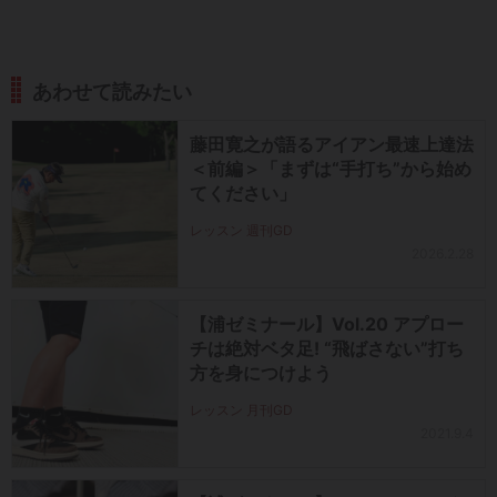
あわせて読みたい
藤田寛之が語るアイアン最速上達法
＜前編＞「まずは“手打ち”から始め
てください」
レッスン 週刊GD
2026.2.28
【浦ゼミナール】Vol.20 アプロー
チは絶対ベタ足! “飛ばさない”打ち
方を身につけよう
レッスン 月刊GD
2021.9.4