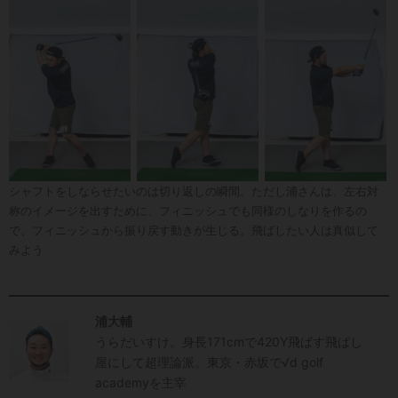
シャフトをしならせたいのは切り返しの瞬間。ただし浦さんは、左右対
称のイメージを出すために、フィニッシュでも同様のしなりを作るの
で、フィニッシュから振り戻す動きが生じる。飛ばしたい人は真似して
みよう
浦大輔
うらだいすけ。身長171cmで420Y飛ばす飛ばし
屋にして超理論派。東京・赤坂で√d golf
academyを主宰