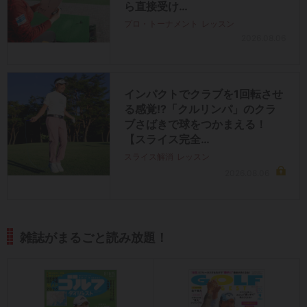
ら直接受け…
プロ・トーナメント
レッスン
2026.08.06
インパクトでクラブを1回転させ
る感覚!?「クルリンパ」のクラ
ブさばきで球をつかまえる！
【スライス完全…
スライス解消
レッスン
2026.08.06
雑誌がまるごと読み放題！