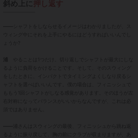
斜め上に
押し返す
――
シャフトをしならせるイメージはわかりましたが、ス
ウィング中にそれを上手にやるにはどうすればいいんでし
ょうか?
浦
やることは1つだけ。切り返しでシャフトが最大にしな
るように負荷をかけることです。そして、そのスウィング
をしたときに、インパクトでタイミングよくしなり戻るシ
ャフトを選べばいいんです。僕の場合は、フィニッシュで
ももう1回シャフトがしなる感覚があります。そのほうが左
右対称になってバランスがいいからなんですが、これは必
須ではありません。
――
浦さんはスウィングの最後、フィニッシュから跳ね返
るように振り戻して、胸の前にクラブが収まりますが、あ