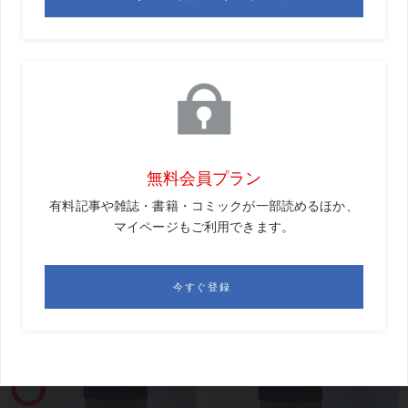
浦
まずグリップをしっかり握ること。下の写真を見てく
ださい。フニャフニャのやわらかいシャフトのクラブを持
って、これをしならせようとしたら、手元を締めて体全体
でクラブを揺さぶるように動かすでしょう? シャフトをし
ならせるって、こういうことですよ。