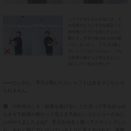
シャフトをしならせるには、上
の写真のように手元を固定して
体全体でクラブを揺らすように
動かす。手元や体がゆらゆら動
いてしまったら、クラブは動く
がシャフトはしならない。これ
は鉛筆が曲がって見えるように
揺らしているのと同じだ
――
たしかに、手元が動いたらシャフトはあまりしならせ
られません。
浦
小学生のころ「鉛筆を曲げる!」とか言って手をゆらゆ
らさせて鉛筆が曲がって見える手品というかジョークみた
いのやりましたよね? 手元をゆるく握ってスウィングした
ら、あれと同じでしなっているように見えるけれど、実際