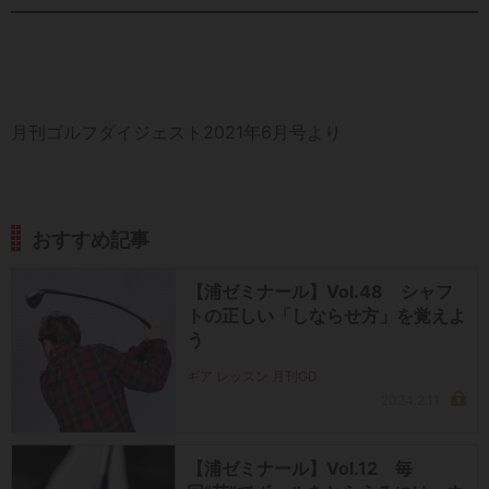
月刊ゴルフダイジェスト2021年6月号より
おすすめ記事
【浦ゼミナール】Vol.48 シャフ
トの正しい「しならせ方」を覚えよ
う
ギア レッスン 月刊GD
2024.2.11
【浦ゼミナール】Vol.12 毎