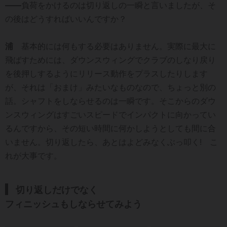
――
負荷をかけるのは切り返しの一瞬と言いましたが、そ
の後はどうすればいいんですか？
浦
基本的には何もする必要はありません。実際に最大に
飛ばすためには、ダウンスウィングでクラブのしなり戻り
を後押しするようにリリース動作をプラスしたりします
が、それは「おまけ」みたいなものなので、ちょっと別の
話。シャフトをしならせるのは一瞬です。そこからのダウ
ンスウィングはすごいスピードでインパクトに向かってい
るんですから、その短い時間に何かしようとしても間に合
いません。切り返したら、あとはよどみなくぶっ叩く! こ
れが大事です。
切り返しだけでなく
フィニッシュもしならせてみよう