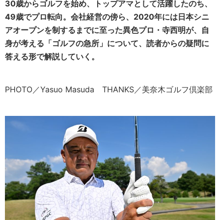
30歳からゴルフを始め、トップアマとして活躍したのち、
49歳でプロ転向。会社経営の傍ら、2020年には日本シニ
アオープンを制するまでに至った異色プロ・寺西明が、自
身が考える「ゴルフの急所」について、読者からの疑問に
答える形で解説していく。
PHOTO／Yasuo Masuda THANKS／美奈木ゴルフ倶楽部