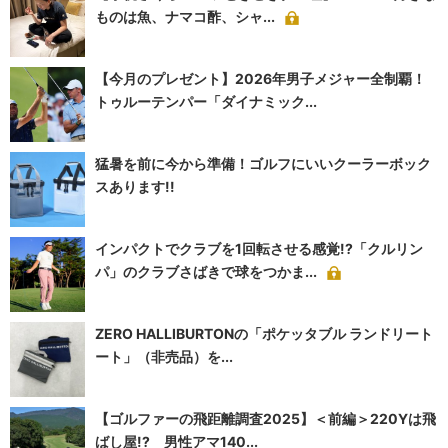
ものは魚、ナマコ酢、シャ...
【今月のプレゼント】2026年男子メジャー全制覇！
トゥルーテンパー「ダイナミック...
猛暑を前に今から準備！ゴルフにいいクーラーボック
スあります!!
インパクトでクラブを1回転させる感覚!?「クルリン
パ」のクラブさばきで球をつかま...
ZERO HALLIBURTONの「ポケッタブル ランドリート
ート」（非売品）を...
【ゴルファーの飛距離調査2025】＜前編＞220Yは飛
ばし屋!? 男性アマ140...