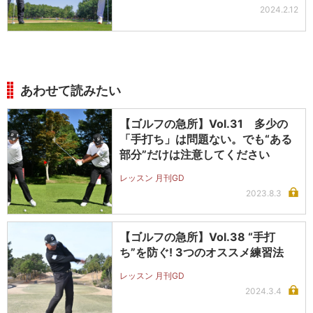
2024.2.12
あわせて読みたい
【ゴルフの急所】Vol.31 多少の
「手打ち」は問題ない。でも“ある
部分”だけは注意してください
レッスン 月刊GD
2023.8.3
【ゴルフの急所】Vol.38 “手打
ち”を防ぐ! 3つのオススメ練習法
レッスン 月刊GD
2024.3.4