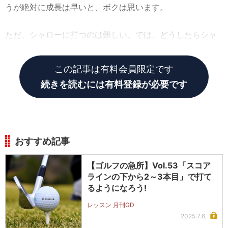
うが絶対に成長は早いと、ボクは思います。
ただ、シャローに打つのは難しい。では、どうしたらシャ
ローなスウィングに近づけるのか?
この記事は有料会員限定です
続きを読むには有料登録が必要です
おすすめ記事
【ゴルフの急所】Vol.53「スコア
ラインの下から2～3本目」で打て
るようになろう!
レッスン 月刊GD
2025.7.6