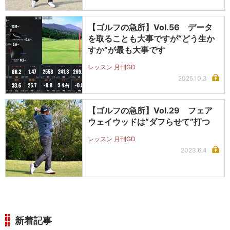
【ゴルフの急所】Vol.56 データ
を取ることも大事ですが“どう生か
すか”が最も大事です
レッスン 月刊GD
2025.10.3
【ゴルフの急所】Vol.29 フェア
ウェイウッドは“ダフらせて”打つ
レッスン 月刊GD
2023.6.4
新着記事