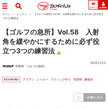
ログイン
会員登録
ホーム
レッスン
【ゴルフの急所】Vol.58 入射角を緩やかにするために必ず役立
つ3つの練習法
【ゴルフの急所】Vol.58 入射
角を緩やかにするために必ず役
立つ3つの練習法
2025.12.03
寺西明「ゴルフの急所」
KEYWORD
アイアン
シャロー
スウィング作り
寺西明
練習法
お気に入り