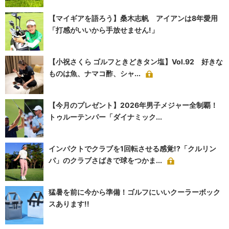
【マイギアを語ろう】桑木志帆 アイアンは8年愛用
「打感がいいから手放せません!」
【小祝さくら ゴルフときどきタン塩】Vol.92 好きな
ものは魚、ナマコ酢、シャ...
【今月のプレゼント】2026年男子メジャー全制覇！
トゥルーテンパー「ダイナミック...
インパクトでクラブを1回転させる感覚!?「クルリン
パ」のクラブさばきで球をつかま...
猛暑を前に今から準備！ゴルフにいいクーラーボック
スあります!!