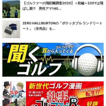
【ゴルファーの飛距離調査2025】＜前編＞220Yは飛
ばし屋!? 男性アマ140...
ZERO HALLIBURTONの「ポケッタブル ランドリート
ート」（非売品）を...