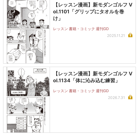
【レッスン漫画】新モダンゴルフ V
ol.1101「グリップにタオルを巻
け」
レッスン 書籍・コミック 週刊GD
2025.11.21
【レッスン漫画】新モダンゴルフ V
ol.1134「体に沁み込む練習」
レッスン 書籍・コミック 週刊GD
2026.7.31