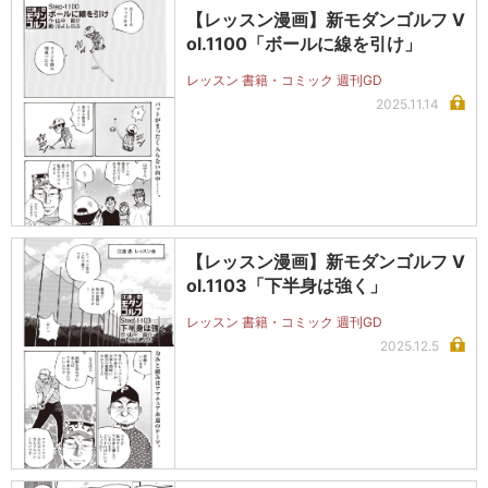
【レッスン漫画】新モダンゴルフ V
ol.1100「ボールに線を引け」
レッスン 書籍・コミック 週刊GD
2025.11.14
【レッスン漫画】新モダンゴルフ V
ol.1103「下半身は強く」
レッスン 書籍・コミック 週刊GD
2025.12.5