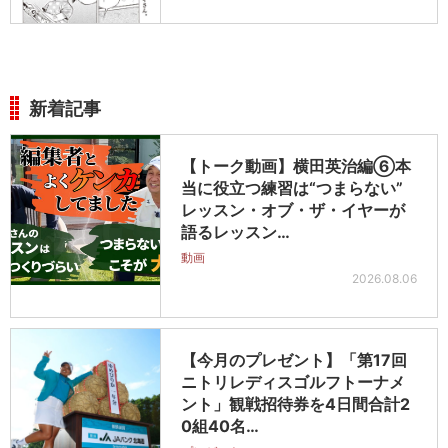
新着記事
【トーク動画】横田英治編⑥本
当に役立つ練習は“つまらない”
レッスン・オブ・ザ・イヤーが
語るレッスン…
動画
2026.08.06
【今月のプレゼント】「第17回
ニトリレディスゴルフトーナメ
ント」観戦招待券を4日間合計2
0組40名…