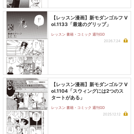
【レッスン漫画】新モダンゴルフ V
ol.1133「最速のグリップ」
レッスン 書籍・コミック 週刊GD
2026.7.24
【レッスン漫画】新モダンゴルフ V
ol.1104「スウィングには2つのス
タートがある」
レッスン 書籍・コミック 週刊GD
2025.12.12