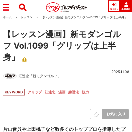
ログイン
会員登録
ホーム
レッスン
【レッスン漫画】新モダンゴルフ Vol.1099「グリップは上半身」
【レッスン漫画】新モダンゴル
フ Vol.1099「グリップは上半
身」
2025.11.08
江連忠「新モダンゴルフ」
KEYWORD
グリップ
江連忠
漫画
練習法
脱力
お気に入り
片山晋呉や上田桃子など数多くのトッププロを指導したプ