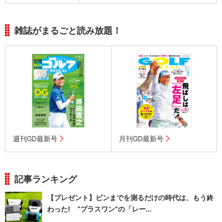
雑誌がまるごと読み放題！
週刊GD最新号
月刊GD最新号
記事ランキング
【プレゼント】ピンまでを測るだけの時代は、もう終
わった! “プラスワン”の「レー...