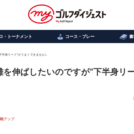
ロ・トーナメント
コース・プレー
書
“下半身リード”がうまくできません!」
飛距離を伸ばしたいのですが“下半身リ
離アップ