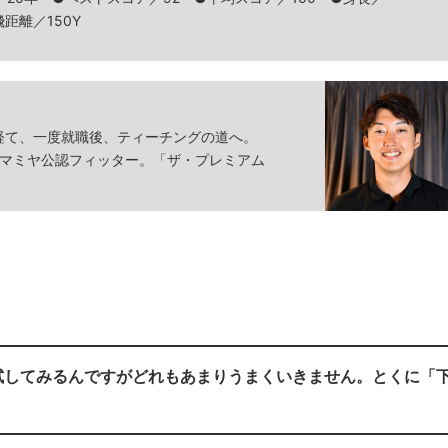
距離／150Y
経て、一度就職後、ティーチングの道へ。
STマミヤ公認フィッター。「ザ・プレミアム
試してみるんですがどれもあまりうまくいきません。とくに「