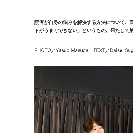
読者が自身の悩みを解決する方法について、
ドがうまくできない」というもの。果たして解
PHOTO／Yasuo Masuda TEXT／Dais