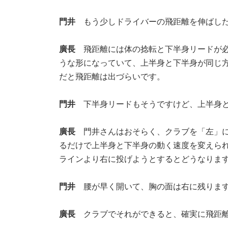
門井
もう少しドライバーの飛距離を伸ばし
廣長
飛距離には体の捻転と下半身リードが必
うな形になっていて、上半身と下半身が同じ
だと飛距離は出づらいです。
門井
下半身リードもそうですけど、上半身と
廣長
門井さんはおそらく、クラブを「左」に
るだけで上半身と下半身の動く速度を変えら
ラインより右に投げようとするとどうなります
門井
腰が早く開いて、胸の面は右に残ります
廣長
クラブでそれができると、確実に飛距離