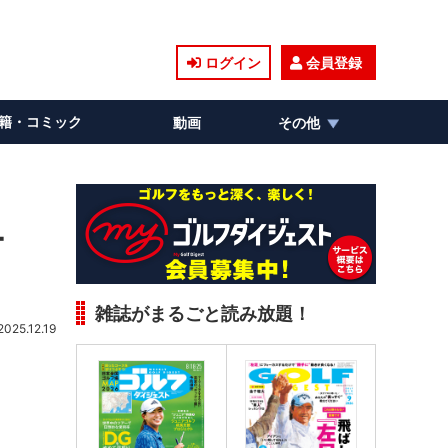
ログイン
会員登録
籍・コミック
動画
その他
ー
雑誌がまるごと読み放題！
2025.12.19