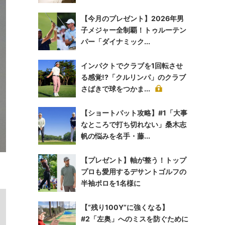
【今月のプレゼント】2026年男
子メジャー全制覇！トゥルーテン
パー「ダイナミック...
インパクトでクラブを1回転させ
る感覚!?「クルリンパ」のクラブ
さばきで球をつかま...
【ショートパット攻略】#1「大事
なところで打ち切れない」桑木志
帆の悩みを名手・藤...
【プレゼント】軸が整う！トップ
プロも愛用するデサントゴルフの
半袖ポロを1名様に
【“残り100Y”に強くなる】
#2「左奥」へのミスを防ぐために