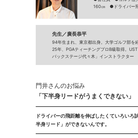
160㎝ ●ドライバー飛
先生／廣長恭平
94年生まれ、東京都出身。大学ゴルフ部を
25年、PGAティーチングプロB級取得。U
バックステージ代々木」インストラクター
門井さんのお悩み
「下半身リードがうまくできない」
ドライバーの飛距離を伸ばしたくていろいろ
半身リード」ができないんです。