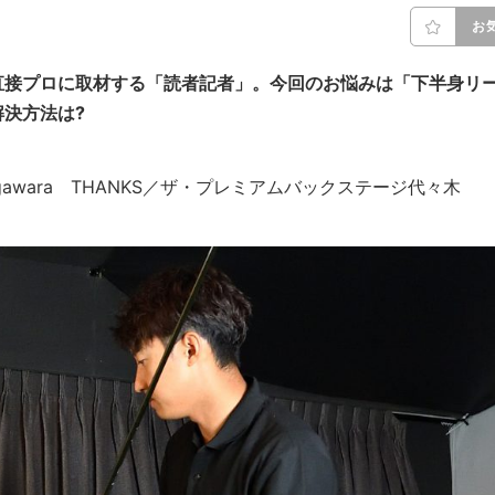
お
直接プロに取材する「読者記者」。今回のお悩みは「下半身リ
決方法は?
ei Sugawara THANKS／ザ・プレミアムバックステージ代々木