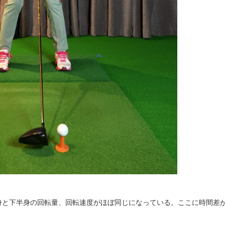
身と下半身の回転量、回転速度がほぼ同じになっている。ここに時間差