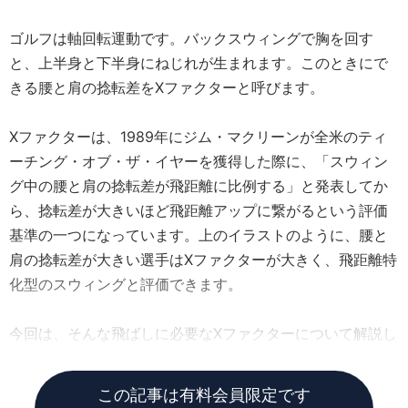
ゴルフは軸回転運動です。バックスウィングで胸を回す
と、上半身と下半身にねじれが生まれます。このときにで
きる腰と肩の捻転差をXファクターと呼びます。
Xファクターは、1989年にジム・マクリーンが全米のティ
ーチング・オブ・ザ・イヤーを獲得した際に、「スウィン
グ中の腰と肩の捻転差が飛距離に比例する」と発表してか
ら、捻転差が大きいほど飛距離アップに繋がるという評価
基準の一つになっています。上のイラストのように、腰と
肩の捻転差が大きい選手はXファクターが大きく、飛距離特
化型のスウィングと評価できます。
今回は、そんな飛ばしに必要なXファクターについて解説し
ていきましょう!
この記事は有料会員限定です