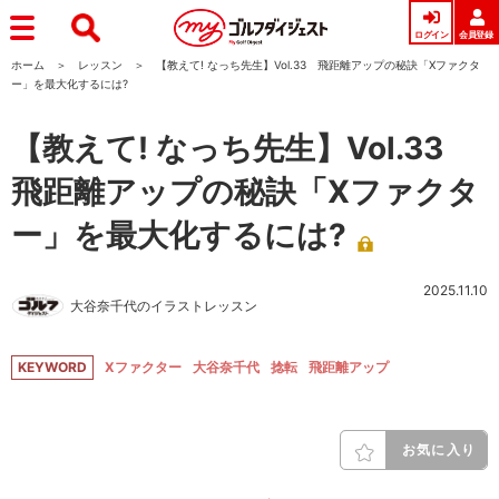
ログイン
会員登録
ホーム
レッスン
【教えて! なっち先生】Vol.33 飛距離アップの秘訣「Xファクタ
ー」を最大化するには?
【教えて! なっち先生】Vol.33
飛距離アップの秘訣「Xファクタ
ー」を最大化するには?
2025.11.10
大谷奈千代のイラストレッスン
KEYWORD
Xファクター
大谷奈千代
捻転
飛距離アップ
お気に入り