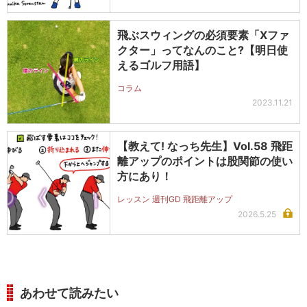
飛ぶスウィングの必須要素「Xファ
クター」ってなんのこと?【明日使
えるゴルフ用語】
コラム
2023.11.21
【教えて! なっち先生】Vol.58 飛距
離アップのポイントは股関節の使い
方にあり！
レッスン 週刊GD 飛距離アップ
2026.5.25
あわせて読みたい