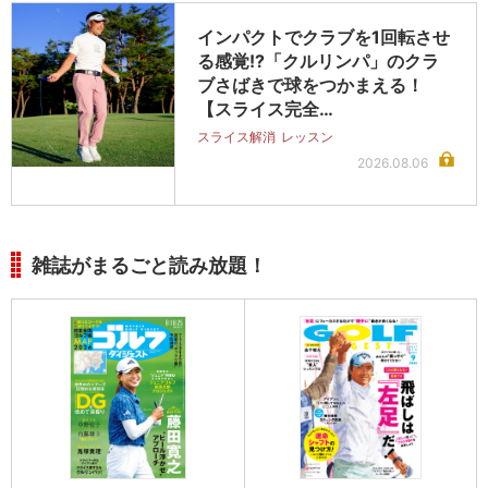
インパクトでクラブを1回転させ
る感覚!?「クルリンパ」のクラ
ブさばきで球をつかまえる！
【スライス完全…
スライス解消
レッスン
2026.08.06
雑誌がまるごと読み放題！