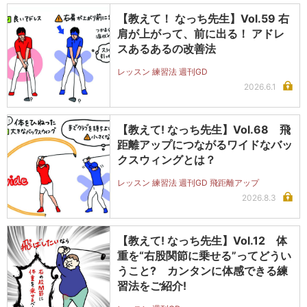
【教えて！ なっち先生】Vol.59 右
肩が上がって、前に出る！ アドレ
スあるあるの改善法
レッスン 練習法 週刊GD
2026.6.1
【教えて! なっち先生】Vol.68 飛
距離アップにつながるワイドなバッ
クスウィングとは？
レッスン 練習法 週刊GD 飛距離アップ
2026.8.3
【教えて! なっち先生】Vol.12 体
重を“右股関節に乗せる”ってどうい
うこと? カンタンに体感できる練
習法をご紹介!