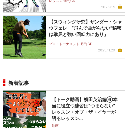
レッスン 週刊GD
2025.6.9
【スウィング研究】ザンダー・シャ
ウフェレ「“飛んで曲がらない”秘密
は掌屈と強い回転力にあり」
プロ・トーナメント 月刊GD
2025.11.20
新着記事
【トーク動画】横田英治編⑥本
当に役立つ練習は“つまらない”
レッスン・オブ・ザ・イヤーが
語るレッスン…
動画