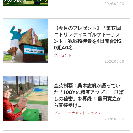
2026.08.06
【今月のプレゼント】「第17回
ニトリレディスゴルフトーナメ
ント」観戦招待券を4日間合計2
0組40名…
プレゼント
2026.08.06
全英制覇！桑木志帆が語ってい
た「100Yの精度アップ」「飛ば
しの秘密」を再録！ 藤田寛之か
ら直接受け…
プロ・トーナメント
レッスン
2026.08.06