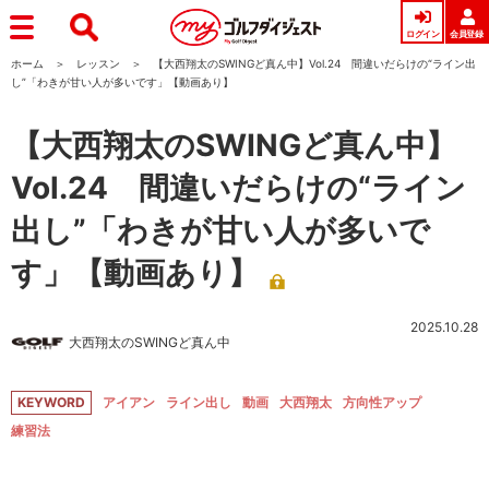
ログイン
会員登録
ホーム
レッスン
【大西翔太のSWINGど真ん中】Vol.24 間違いだらけの“ライン出
し”「わきが甘い人が多いです」【動画あり】
【大西翔太のSWINGど真ん中】
Vol.24 間違いだらけの“ライン
出し”「わきが甘い人が多いで
す」【動画あり】
2025.10.28
大西翔太のSWINGど真ん中
KEYWORD
アイアン
ライン出し
動画
大西翔太
方向性アップ
練習法