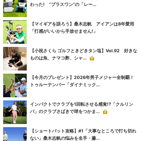
わった! “プラスワン”の「レー...
【マイギアを語ろう】桑木志帆 アイアンは8年愛用
「打感がいいから手放せません!」
【小祝さくら ゴルフときどきタン塩】Vol.92 好きな
ものは魚、ナマコ酢、シャ...
【今月のプレゼント】2026年男子メジャー全制覇！
トゥルーテンパー「ダイナミック...
インパクトでクラブを1回転させる感覚!?「クルリン
パ」のクラブさばきで球をつかま...
【ショートパット攻略】#1「大事なところで打ち切れ
ない」桑木志帆の悩みを名手・藤...