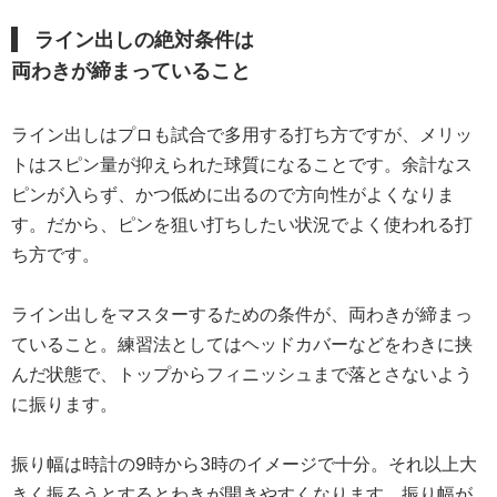
ライン出しの絶対条件は
両わきが締まっていること
ライン出しはプロも試合で多用する打ち方ですが、メリッ
トはスピン量が抑えられた球質になることです。余計なス
ピンが入らず、かつ低めに出るので方向性がよくなりま
す。だから、ピンを狙い打ちしたい状況でよく使われる打
ち方です。
ライン出しをマスターするための条件が、両わきが締まっ
ていること。練習法としてはヘッドカバーなどをわきに挟
んだ状態で、トップからフィニッシュまで落とさないよう
に振ります。
振り幅は時計の9時から3時のイメージで十分。それ以上大
きく振ろうとするとわきが開きやすくなります。振り幅が