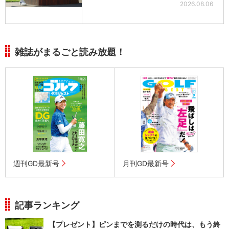
2026.08.06
雑誌がまるごと読み放題！
週刊GD最新号
月刊GD最新号
記事ランキング
【プレゼント】ピンまでを測るだけの時代は、もう終