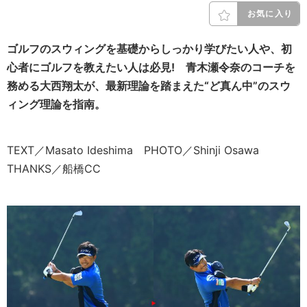
お気に入り
ゴルフのスウィングを基礎からしっかり学びたい人や、初
心者にゴルフを教えたい人は必見!
青木瀬令奈のコーチを
務める大西翔太が、
最新理論を踏まえた“ど真ん中”のスウ
ィング理論を指南。
TEXT／Masato Ideshima PHOTO／Shinji Osawa
THANKS／船橋CC