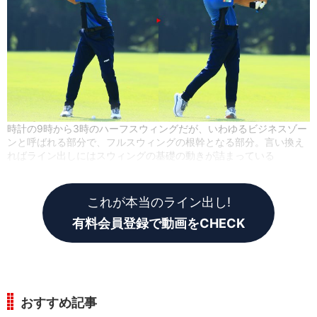
時計の9時から3時のハーフスウィングだが、いわゆるビジネスゾー
ンと呼ばれる部分で、フルスウィングの根幹となる部分。言い換え
ればライン出しにはスウィングの基礎の動きが詰まっている
これが本当のライン出し!
有料会員登録で動画をCHECK
おすすめ記事