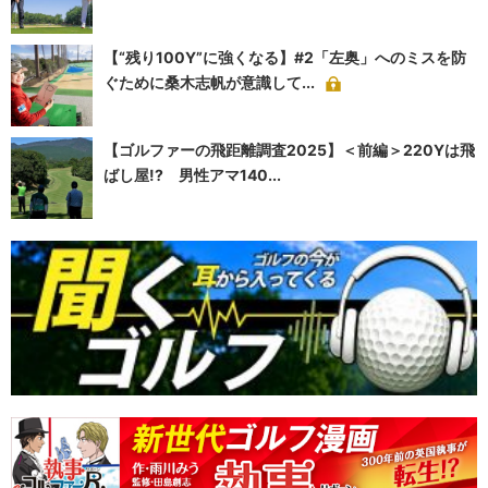
【“残り100Y”に強くなる】#2「左奥」へのミスを防
ぐために桑木志帆が意識して...
【ゴルファーの飛距離調査2025】＜前編＞220Yは飛
ばし屋!? 男性アマ140...