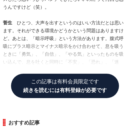
うんですけど（笑）。
菅生
ひとつ、大声を出すというのはいい方法だとは思い
ます。それができる環境かどうかという問題はありますけ
ど。あとは、「暗示呼吸」という方法があります。腹式呼
吸にプラス暗示とマイナス暗示をかけ合わせて、息を吸う
ときに「勇気」、「自信」、「やる気」といったものを吸
い込んで、息を吐くと同時に「不安」、「恐れ」、「迷
い」などを体の外にすべて出すというものですね。
この記事は有料会員限定です
続きを読むには有料登録が必要です
おすすめ記事