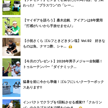
わった! “プラスワン”の「レー...
【マイギアを語ろう】桑木志帆 アイアンは8年愛用
「打感がいいから手放せません!」
【小祝さくら ゴルフときどきタン塩】Vol.92 好きな
ものは魚、ナマコ酢、シャ...
【今月のプレゼント】2026年男子メジャー全制覇！
トゥルーテンパー「ダイナミック...
猛暑を前に今から準備！ゴルフにいいクーラーボック
スあります!!
インパクトでクラブを1回転させる感覚!?「クルリン
パ」のクラブさばきで球をつかま...