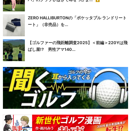
ZERO HALLIBURTONの「ポケッタブル ランドリート
ート」（非売品）を...
【ゴルファーの飛距離調査2025】＜前編＞220Yは飛
ばし屋!? 男性アマ140...