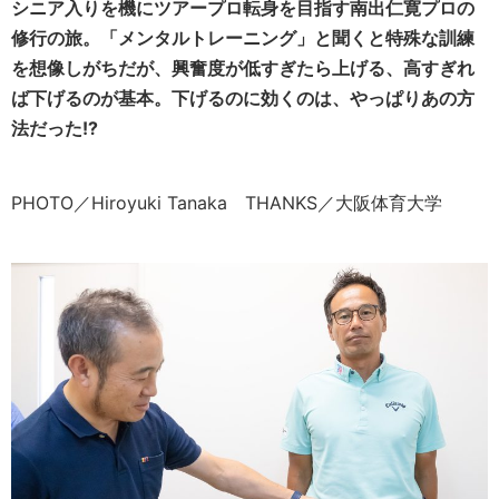
シニア入りを機にツアープロ転身を目指す南出仁寛プロの
修行の旅。「メンタルトレーニング」と聞くと特殊な訓練
を想像しがちだが、興奮度が低すぎたら上げる、高すぎれ
ば下げるのが基本。下げるのに効くのは、やっぱりあの方
法だった!?
PHOTO／Hiroyuki Tanaka THANKS／大阪体育大学