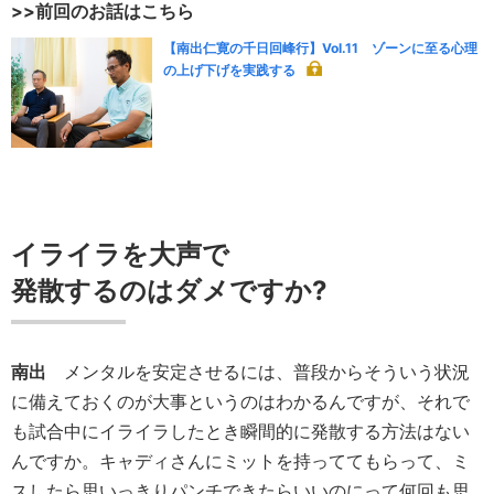
>>前回のお話はこちら
【南出仁寛の千日回峰行】Vol.11 ゾーンに至る心理
の上げ下げを実践する
イライラを大声で
発散するのはダメですか?
南出
メンタルを安定させるには、普段からそういう状況
に備えておくのが大事というのはわかるんですが、それで
も試合中にイライラしたとき瞬間的に発散する方法はない
んですか。キャディさんにミットを持っててもらって、ミ
スしたら思いっきりパンチできたらいいのにって何回も思