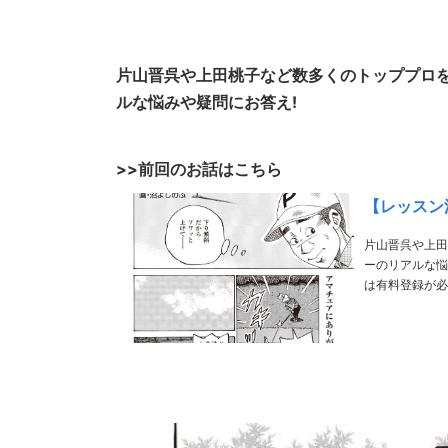
片山晋呉や上田桃子など数多くのトッププロ
ルな悩みや疑問にお答え!
>>前回のお話はこちら
【レッスン漫
片山晋呉や上田
ーのリアルな悩みや疑問にお答え! >>前回