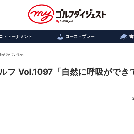
ロ・トーナメント
コース・プレー
書
呼吸ができているか」
 Vol.1097「自然に呼吸ができ