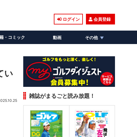
ログイン
会員登録
籍・コミック
動画
その他
てい
雑誌がまるごと読み放題！
2025.10.25