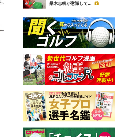
桑木志帆が意識して...