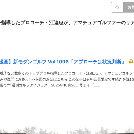
お
を指導したプロコーチ・江連忠が、アマチュアゴルファーのリ
画】新モダンゴルフ Vol.1096「アプローチは状況判断」
桃子など数多くのトッププロを指導したプロコーチ・江連忠が、アマチュアゴルフ
のお話はこちら この記事は有料会員限定です続きを読むに
は有料登録が必要です 週刊ゴルフダイジェスト2025年10月28日号より 「……