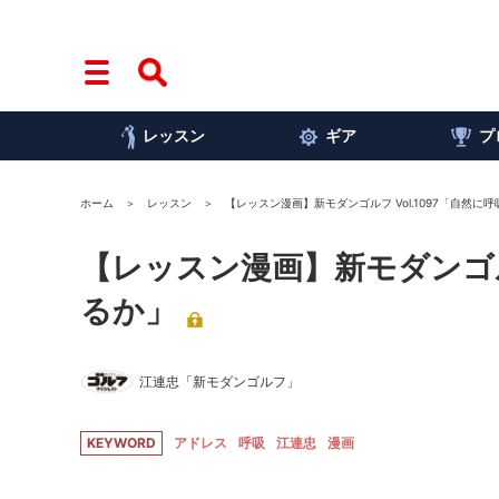
レッスン
ギア
プ
ホーム
レッスン
【レッスン漫画】新モダンゴルフ Vol.1097「自然に
【レッスン漫画】新モダンゴルフ
るか」
江連忠「新モダンゴルフ」
KEYWORD
アドレス
呼吸
江連忠
漫画