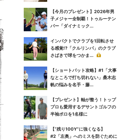
【今月のプレゼント】2026年男
子メジャー全制覇！トゥルーテン
パー「ダイナミック...
インパクトでクラブを1回転させ
る感覚!?「クルリンパ」のクラブ
さばきで球をつかま...
【ショートパット攻略】#1「大事
なところで打ち切れない」桑木志
帆の悩みを名手・藤...
【プレゼント】軸が整う！トップ
プロも愛用するデサントゴルフの
半袖ポロを1名様に
【“残り100Y”に強くなる】
#2「左奥」へのミスを防ぐために