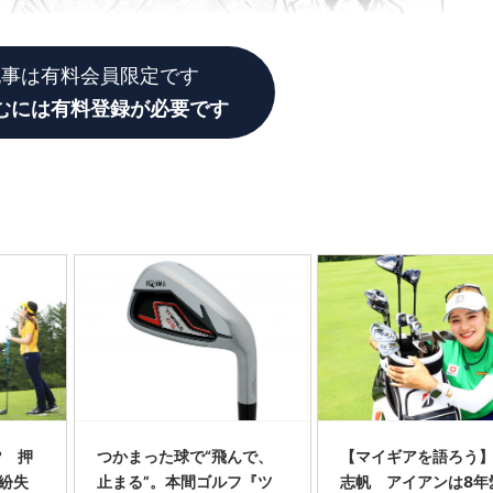
記事は有料会員限定です
むには有料登録が必要です
? 押
つかまった球で“飛んで、
【マイギアを語ろう
紛失
止まる”。本間ゴルフ『ツ
志帆 アイアンは8年