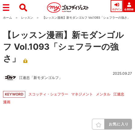
ログイン
会員登録
ホーム
レッスン
【レッスン漫画】新モダンゴルフ Vol.1093「シェフラーの強さ」
【レッスン漫画】新モダンゴル
フ Vol.1093「シェフラーの強
さ」
2025.09.27
江連忠「新モダンゴルフ」
KEYWORD
スコッティ・シェフラー
マネジメント
メンタル
江連忠
漫画
お気に入り