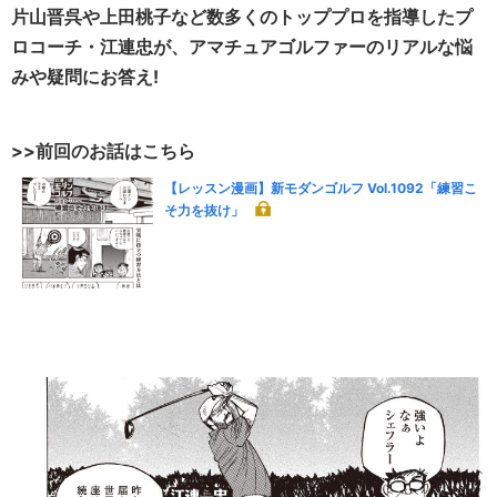
片山晋呉や上田桃子など数多くのトッププロを指導したプ
ロコーチ・江連忠が、アマチュアゴルファーのリアルな悩
みや疑問にお答え!
>>前回のお話はこちら
【レッスン漫画】新モダンゴルフ Vol.1092「練習こ
そ力を抜け」