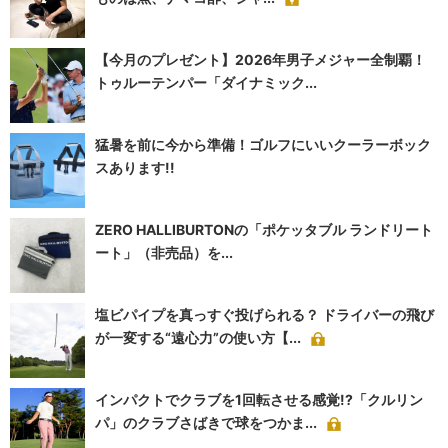
【今月のプレゼント】2026年男子メジャー全制覇！
トゥルーテンパー「ダイナミック...
猛暑を前に今から準備！ゴルフにいいクーラーボック
スあります!!
ZERO HALLIBURTONの「ポケッタブル ランドリート
ート」（非売品）を...
塩ビパイプを真っすぐ投げられる？ ドライバーの飛び
が一変する“遠心力”の使い方【...
インパクトでクラブを1回転させる感覚!?「クルリン
パ」のクラブさばきで球をつかま...