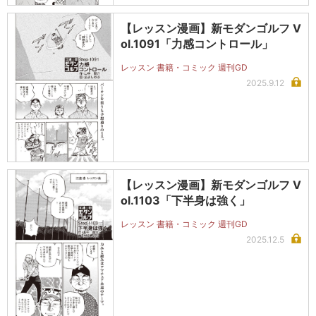
【レッスン漫画】新モダンゴルフ V
ol.1091「力感コントロール」
レッスン 書籍・コミック 週刊GD
2025.9.12
【レッスン漫画】新モダンゴルフ V
ol.1103「下半身は強く」
レッスン 書籍・コミック 週刊GD
2025.12.5