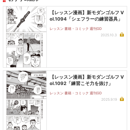
【レッスン漫画】新モダンゴルフ V
ol.1094「シェフラーの練習器具」
レッスン 書籍・コミック 週刊GD
2025.10.3
【レッスン漫画】新モダンゴルフ V
ol.1092「練習こそ力を抜け」
レッスン 書籍・コミック 週刊GD
2025.9.19