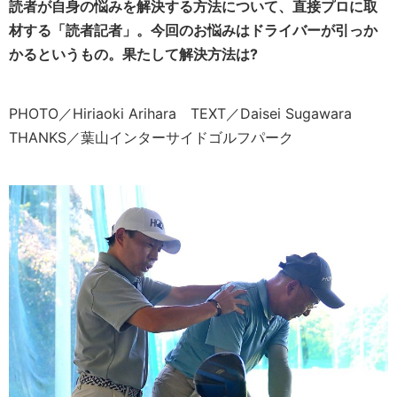
読者が自身の悩みを解決する方法について、直接プロに取
材する「読者記者」。今回のお悩みは
ドライバーが引っか
かる
というもの。果たして解決方法は?
PHOTO／Hiriaoki Arihara TEXT／Daisei Sugawara
THANKS／葉山インターサイドゴルフパーク