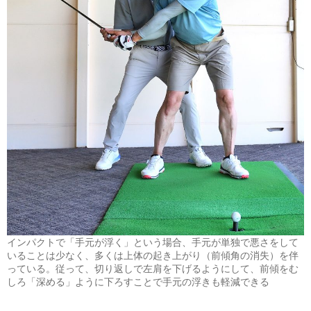
インパクトで「手元が浮く」という場合、手元が単独で悪さをして
いることは少なく、多くは上体の起き上がり（前傾角の消失）を伴
っている。従って、切り返しで左肩を下げるようにして、前傾をむ
しろ「深める」ように下ろすことで手元の浮きも軽減できる