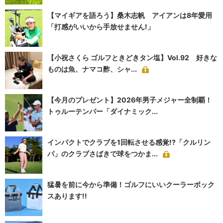
【マイギアを語ろう】桑木志帆 アイアンは8年愛用
「打感がいいから手放せません!」
【小祝さくら ゴルフときどきタン塩】Vol.92 好きな
ものは魚、ナマコ酢、シャ...
【今月のプレゼント】2026年男子メジャー全制覇！
トゥルーテンパー「ダイナミック...
インパクトでクラブを1回転させる感覚!?「クルリン
パ」のクラブさばきで球をつかま...
猛暑を前に今から準備！ゴルフにいいクーラーボック
スあります!!