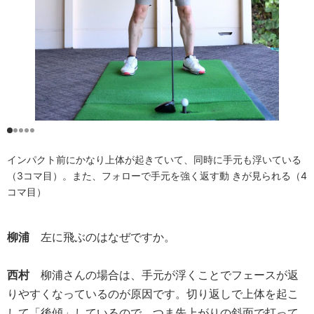
インパクト前にかなり上体が起きていて、同時に手元も浮いている
（3コマ目）。また、フォローで手元を強く返す動 きが見られる（4
コマ目）
柳浦
左に飛ぶのはなぜですか。
西村
柳浦さんの場合は、手元が浮くことでフェースが返
りやすくなっているのが原因です。切り返しで上体を起こ
して「後傾」しているので、つま先上がりの斜面で打って