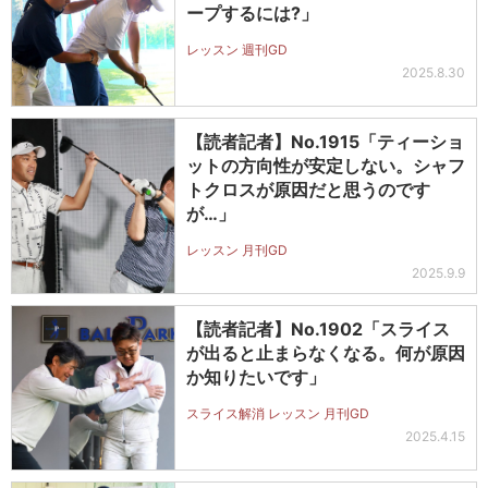
ープするには?」
レッスン 週刊GD
2025.8.30
【読者記者】No.1915「ティーショ
ットの方向性が安定しない。シャフ
トクロスが原因だと思うのです
が…」
レッスン 月刊GD
2025.9.9
【読者記者】No.1902「スライス
が出ると止まらなくなる。何が原因
か知りたいです」
スライス解消 レッスン 月刊GD
2025.4.15