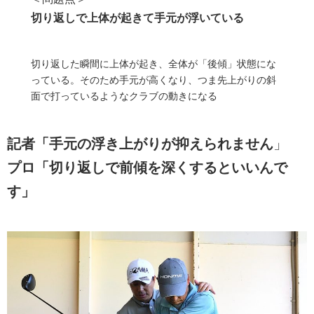
切り返しで上体が起きて手元が浮いている
切り返した瞬間に上体が起き、全体が「後傾」状態にな
っている。そのため手元が高くなり、つま先上がりの斜
面で打っているようなクラブの動きになる
記者「
手元の浮き上がりが抑えられません
」
プロ「
切り返しで前傾を深くするといいんで
す
」