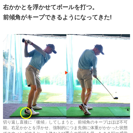
右かかとを浮かせてボールを打つ。
前傾角がキープできるようになってきた!
切り返し直後に「後傾」してしまうと、前傾角のキープはほぼ不可
能。右足かかとを浮かせ、強制的につま先側に体重がかかった状態