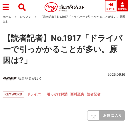
ログイン
会員登録
ホーム
レッスン
【読者記者】No.1917「ドライバーで引っかかることが多い。原因
は?」
【読者記者】No.1917「ドライバ
ーで引っかかることが多い。原
因は?」
2025.09.16
読者記者がゆく
KEYWORD
ドライバー
引っかけ解消
西村至央
読者記者
お気に入り