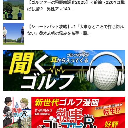
【ゴルファーの飛距離調査2025】＜前編＞220Yは飛
ばし屋!? 男性アマ140...
【ショートパット攻略】#1「大事なところで打ち切れ
ない」桑木志帆の悩みを名手・藤...