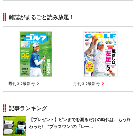
雑誌がまるごと読み放題！
週刊GD最新号
月刊GD最新号
記事ランキング
【プレゼント】ピンまでを測るだけの時代は、もう終
わった! “プラスワン”の「レー...