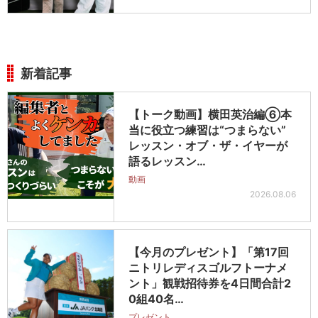
新着記事
【トーク動画】横田英治編⑥本
当に役立つ練習は“つまらない”
レッスン・オブ・ザ・イヤーが
語るレッスン…
動画
2026.08.06
【今月のプレゼント】「第17回
ニトリレディスゴルフトーナメ
ント」観戦招待券を4日間合計2
0組40名…
プレゼント