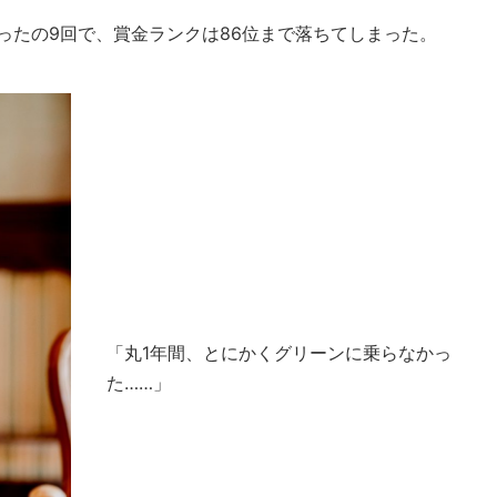
たったの9回で、賞金ランクは86位まで落ちてしまった。
「丸1年間、とにかくグリーンに乗らなかっ
た……」