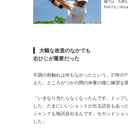
編では、不調を乗り越えた
PHOTO／Hiroaki A
高校時代からト
大幅な改造のなかでも
右ひじが重要だった
不調の前触れは何もなかったという。21年の1
えた。ところがつかの間の休養の後に練習を
「いきなり当たらなくなったんです。トップ
した。たまにいいショットが出る試合もあっ
シャンクも毎試合出るんです。セカンドショッ
した」