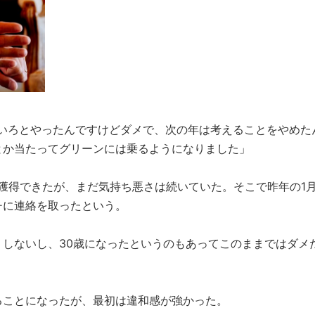
ろいろとやったんですけどダメで、次の年は考えることをやめた
とか当たってグリーンには乗るようになりました」
は獲得できたが、まだ気持ち悪さは続いていた。そこで昨年の1
チに連絡を取ったという。
しないし、30歳になったというのもあってこのままではダメ
ることになったが、最初は違和感が強かった。