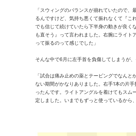
「スウィングのバランスが崩れていたので、
るんですけど、気持ち悪くて振れなくて『こ
でも信じて続けていたら下半身の動きが良く
も直そう』って言われました。右腕にライト
って振るのって感じでした」
そんな中で6月に左手首を負傷してしまうが、
「試合は痛み止めの薬とテーピングでなんと
ない期間がかなりありました。右手1本の片
ったんです。ライトアングルを着けてもスム
定しました。いまでもずっと使っているから