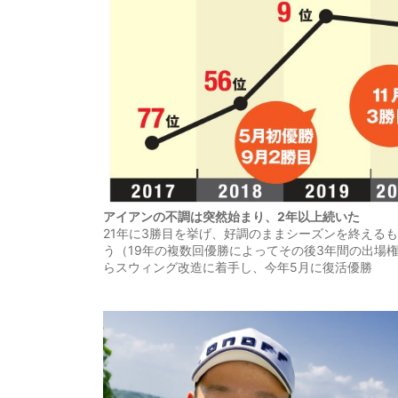
アイアンの不調は突然始まり、2年以上続いた
21年に3勝目を挙げ、好調のままシーズンを終える
う（19年の複数回優勝によってその後3年間の出場
らスウィング改造に着手し、今年5月に復活優勝