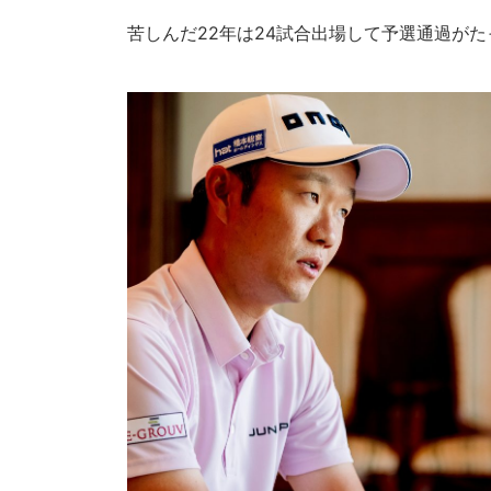
苦しんだ22年は24試合出場して予選通過が