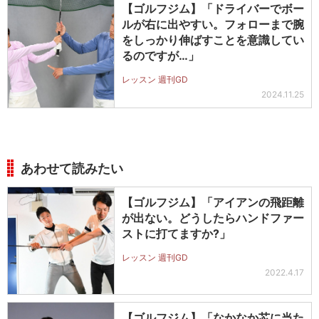
【ゴルフジム】「ドライバーでボー
ルが右に出やすい。フォローまで腕
をしっかり伸ばすことを意識してい
るのですが…」
レッスン 週刊GD
2024.11.25
あわせて読みたい
【ゴルフジム】「アイアンの飛距離
が出ない。どうしたらハンドファー
ストに打てますか?」
レッスン 週刊GD
2022.4.17
【ゴルフジム】「なかなか芯に当た