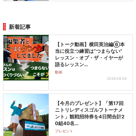
新着記事
【トーク動画】横田英治編⑥本
当に役立つ練習は“つまらない”
レッスン・オブ・ザ・イヤーが
語るレッスン…
動画
2026.08.06
【今月のプレゼント】「第17回
ニトリレディスゴルフトーナメ
ント」観戦招待券を4日間合計2
0組40名…
プレゼント