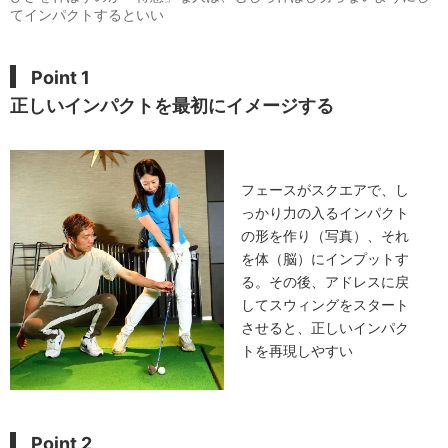
てインパクトするといい
Point 1
正しいインパクトを最初にイメージする
フェースがスクエアで、し
っかり力の入るインパクト
の形を作り（写真）、それ
を体（脳）にインプットす
る。その後、アドレスに戻
してスウィングをスタート
させると、正しいインパク
トを再現しやすい
Point 2