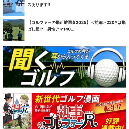
スあります!!
【ゴルファーの飛距離調査2025】＜前編＞220Yは飛
ばし屋!? 男性アマ140...