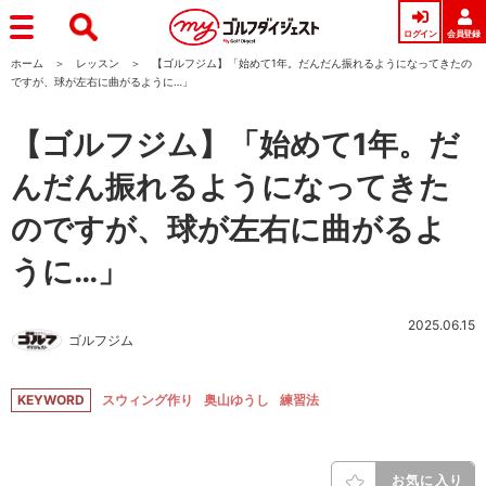
ログイン
会員登録
ホーム
レッスン
【ゴルフジム】「始めて1年。だんだん振れるようになってきたの
ですが、球が左右に曲がるように…」
【ゴルフジム】「始めて1年。だ
んだん振れるようになってきた
のですが、球が左右に曲がるよ
うに…」
2025.06.15
ゴルフジム
KEYWORD
スウィング作り
奥山ゆうし
練習法
お気に入り