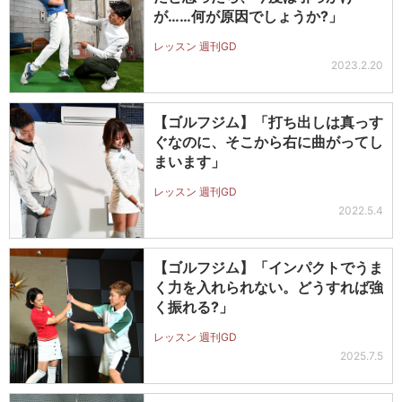
が……何が原因でしょうか?」
レッスン 週刊GD
2023.2.20
【ゴルフジム】「打ち出しは真っす
ぐなのに、そこから右に曲がってし
まいます」
レッスン 週刊GD
2022.5.4
【ゴルフジム】「インパクトでうま
く力を入れられない。どうすれば強
く振れる?」
レッスン 週刊GD
2025.7.5