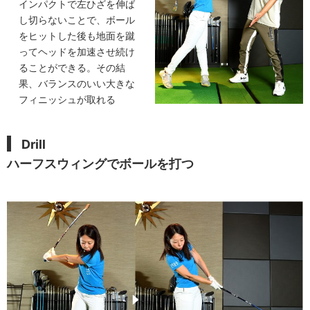
インパクトで左ひざを伸ば
し切らないことで、ボール
をヒットした後も地面を蹴
ってヘッドを加速させ続け
ることができる。その結
果、バランスのいい大きな
フィニッシュが取れる
Drill
ハーフスウィングでボールを打つ