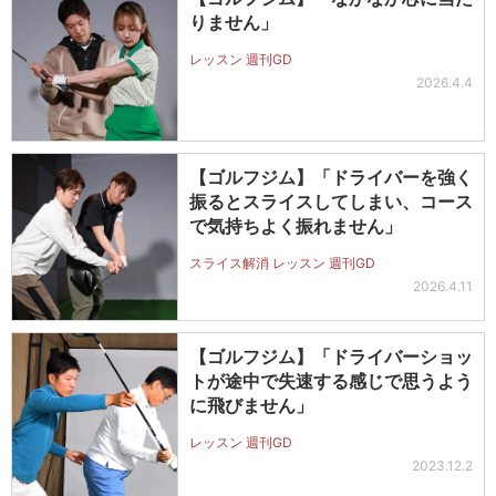
りません」
レッスン 週刊GD
2026.4.4
【ゴルフジム】「ドライバーを強く
振るとスライスしてしまい、コース
で気持ちよく振れません」
スライス解消 レッスン 週刊GD
2026.4.11
【ゴルフジム】「ドライバーショッ
トが途中で失速する感じで思うよう
に飛びません」
レッスン 週刊GD
2023.12.2