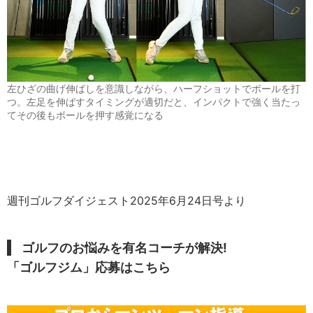
左ひざの曲げ伸ばしを意識しながら、ハーフショットでボールを打
つ。左足を伸ばすタイミングが適切だと、インパクトで強く当たっ
てその後もボールを押す感覚になる
週刊ゴルフダイジェスト2025年6月24日号より
ゴルフのお悩みを有名コーチが解決!
「ゴルフジム」応募はこちら