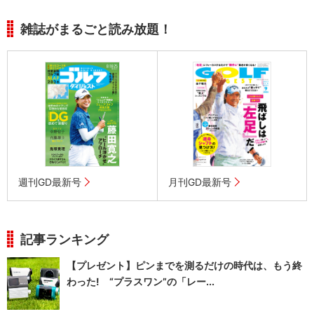
雑誌がまるごと読み放題！
週刊GD最新号
月刊GD最新号
記事ランキング
【プレゼント】ピンまでを測るだけの時代は、もう終
わった! “プラスワン”の「レー...