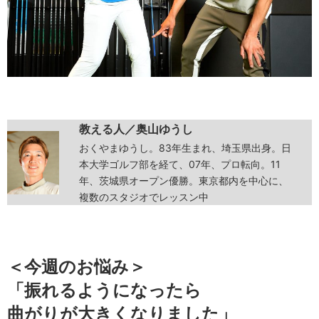
教える人／奥山ゆうし
おくやまゆうし。83年生まれ、埼玉県出身。日
本大学ゴルフ部を経て、07年、プロ転向。11
年、茨城県オープン優勝。東京都内を中心に、
複数のスタジオでレッスン中
＜今週のお悩み＞
「振れるようになったら
曲がりが大きくなりました」