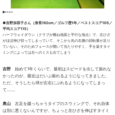
●吉野加容子さん（身長162cm／ゴルフ歴1年／ベストスコア105／
平均スコア115）
ハーフウェイダウン（クラブが概ね地面と平行な地点）で、左ひざ
がほぼ伸び切ってしまっていて、そこから先の左腰の回転量が足り
ていない。そのためフェースが開いて当たりやすく、手を返すタイ
ミングによっては左へのミスも出てしまう
吉野
始めて1年くらいで、最初はスピードを出して振れな
かったのが、最近はだいぶ振れるようになってきました。
ただ、そうしたら球が左右にぶれるようになってしまっ
て……。
奥山
左足を蹴っちゃうタイプのスウィングで、それ自体
は別に悪くないんですが、ちょっと左ひざを伸ばすタイミ