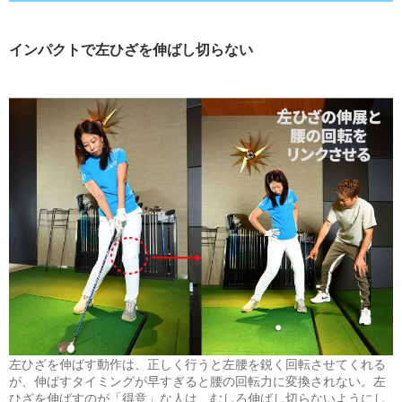
インパクトで左ひざを伸ばし切らない
左ひざを伸ばす動作は、正しく行うと左腰を鋭く回転させてくれる
が、伸ばすタイミングが早すぎると腰の回転力に変換されない。左
ひざを伸ばすのが「得意」な人は、むしろ伸ばし切らないようにし