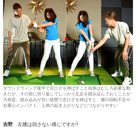
ダウンスウィング後半で左ひざを伸ばすこと自体はむしろ必要な動
きだが、その前に切り返しでしっかり左足を踏み込んでおくことが
大前提。踏み込みが甘い状態で左ひざを伸ばすと、腰の回転不足や
右重心インパクト、上体の起き上がりなどにつながりやすい
吉野
左腰は回さない感じですか?