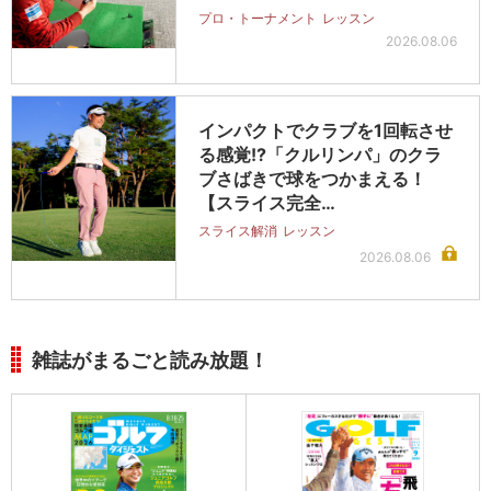
プロ・トーナメント
レッスン
2026.08.06
インパクトでクラブを1回転させ
る感覚!?「クルリンパ」のクラ
ブさばきで球をつかまえる！
【スライス完全…
スライス解消
レッスン
2026.08.06
雑誌がまるごと読み放題！