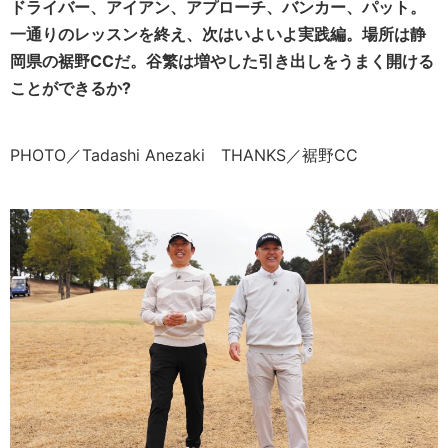
ドライバー、アイアン、アプローチ、バンカー、パット。
一通りのレッスンを終え、次はいよいよ実践編。場所は静
岡県の裾野CCだ。谷繁は増やした引き出しをうまく開ける
ことができるか?
PHOTO／Tadashi Anezaki THANKS／裾野CC