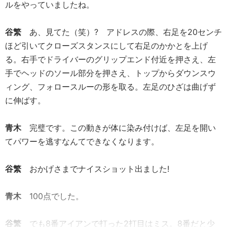
ルをやっていましたね。
谷繁
あ、見てた（笑）? アドレスの際、右足を20センチ
ほど引いてクローズスタンスにして右足のかかとを上げ
る。右手でドライバーのグリップエンド付近を押さえ、左
手でヘッドのソール部分を押さえ、トップからダウンスウ
ィング、フォロースルーの形を取る。左足のひざは曲げず
に伸ばす。
青木
完璧です。この動きが体に染み付けば、左足を開い
てパワーを逃すなんてできなくなります。
谷繁
おかげさまでナイスショット出ました!
青木
100点でした。
谷繁
でも8番アイアンで打った2打目はミス。8番だと少