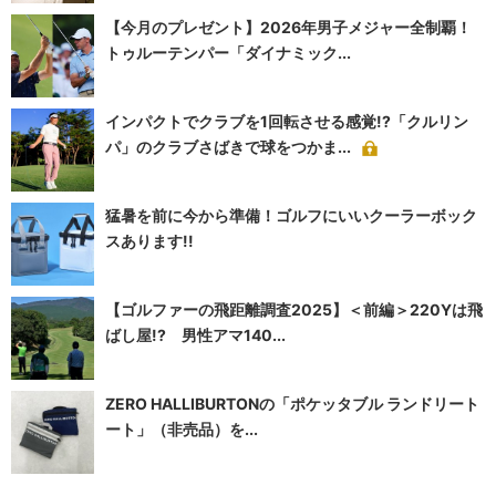
【今月のプレゼント】2026年男子メジャー全制覇！
トゥルーテンパー「ダイナミック...
インパクトでクラブを1回転させる感覚!?「クルリン
パ」のクラブさばきで球をつかま...
猛暑を前に今から準備！ゴルフにいいクーラーボック
スあります!!
【ゴルファーの飛距離調査2025】＜前編＞220Yは飛
ばし屋!? 男性アマ140...
ZERO HALLIBURTONの「ポケッタブル ランドリート
ート」（非売品）を...