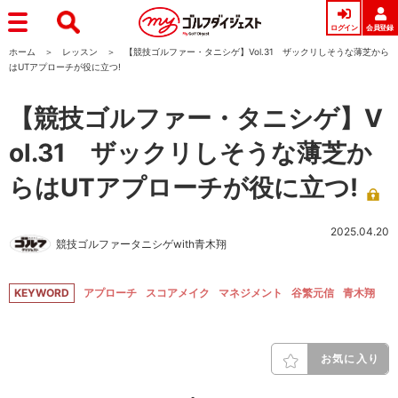
ログイン
会員登録
ホーム
レッスン
【競技ゴルファー・タニシゲ】Vol.31 ザックリしそうな薄芝から
はUTアプローチが役に立つ!
【競技ゴルファー・タニシゲ】V
ol.31 ザックリしそうな薄芝か
らはUTアプローチが役に立つ!
2025.04.20
競技ゴルファータニシゲwith青木翔
KEYWORD
アプローチ
スコアメイク
マネジメント
谷繁元信
青木翔
お気に入り