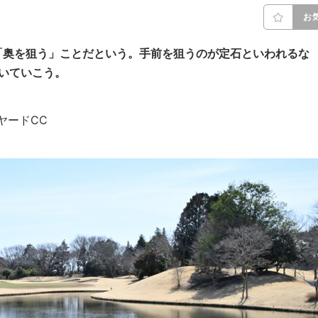
お
「奥を狙う」ことだという。手前を狙うのが定石といわれるな
いていこう。
ンヤードCC