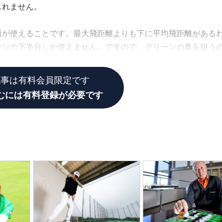
しれません。
面が使えることです。最大飛距離よりも下に平均飛距離がある
ーンの下半分しか使えません。ですので、グリーンの奥を狙う
」
記事は有料会員限定です
むには有料登録が必要です