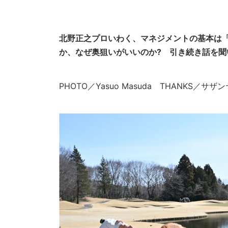
北野正之プロいわく、マネジメントの基本は
か、なぜ奥狙いがいいのか? 引き続き話を聞
PHOTO／Yasuo Masuda THANKS／サザ