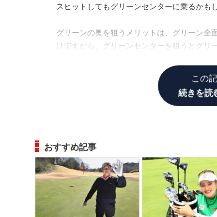
スヒットしてもグリーンセンターに乗るかも
グリーンの奥を狙うメリットは、グリーン全
けですから、グリーンセンターを狙うとグリ
が、グリーンに乗せるベストな選択なんです
この
続きを読
おすすめ記事