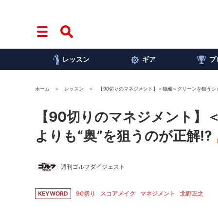
レッスン
ギア
プ
ホーム
レッスン
【90切りのマネジメント】＜後編＞グリーンを狙うショ
【90切りのマネジメント】
よりも“奥”を狙うのが正解!?
週刊ゴルフダイジェスト
KEYWORD
90切り
スコアメイク
マネジメント
北野正之