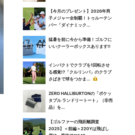
【今月のプレゼント】2026年男
子メジャー全制覇！トゥルーテン
パー「ダイナミック...
猛暑を前に今から準備！ゴルフに
いいクーラーボックスあります!!
インパクトでクラブを1回転させ
る感覚!?「クルリンパ」のクラブ
さばきで球をつかま...
ZERO HALLIBURTONの「ポケッ
タブル ランドリートート」（非売
品）を...
【ゴルファーの飛距離調査
2025】＜前編＞220Yは飛ばし