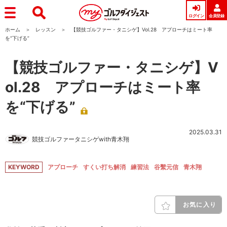
ログイン
会員登録
ホーム
レッスン
【競技ゴルファー・タニシゲ】Vol.28 アプローチはミート率
を“下げる”
【競技ゴルファー・タニシゲ】V
ol.28 アプローチはミート率
を“下げる”
2025.03.31
競技ゴルファータニシゲwith青木翔
KEYWORD
アプローチ
すくい打ち解消
練習法
谷繫元信
青木翔
お気に入り