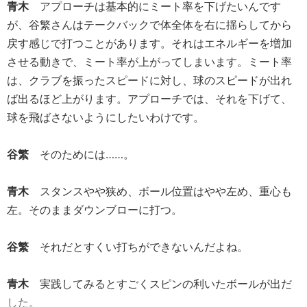
青木
アプローチは基本的にミート率を下げたいんです
が、谷繁さんはテークバックで体全体を右に揺らしてから
戻す感じで打つことがあります。それはエネルギーを増加
させる動きで、ミート率が上がってしまいます。ミート率
は、クラブを振ったスピードに対し、球のスピードが出れ
ば出るほど上がります。アプローチでは、それを下げて、
球を飛ばさないようにしたいわけです。
谷繁
そのためには……。
青木
スタンスやや狭め、ボール位置はやや左め、重心も
左。そのままダウンブローに打つ。
谷繁
それだとすくい打ちができないんだよね。
青木
実践してみるとすごくスピンの利いたボールが出だ
した。