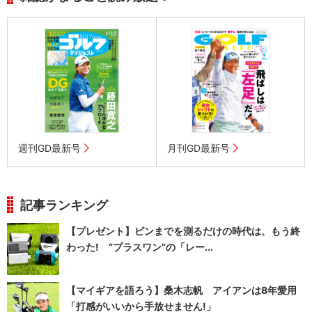
週刊GD最新号
月刊GD最新号
記事ランキング
【プレゼント】ピンまでを測るだけの時代は、もう終
わった! “プラスワン”の「レー...
【マイギアを語ろう】桑木志帆 アイアンは8年愛用
「打感がいいから手放せません!」