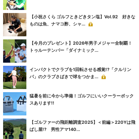
【小祝さくら ゴルフときどきタン塩】Vol.92 好きな
ものは魚、ナマコ酢、シャ...
【今月のプレゼント】2026年男子メジャー全制覇！
トゥルーテンパー「ダイナミック...
インパクトでクラブを1回転させる感覚!?「クルリン
パ」のクラブさばきで球をつかま...
猛暑を前に今から準備！ゴルフにいいクーラーボック
スあります!!
【ゴルファーの飛距離調査2025】＜前編＞220Yは飛
ばし屋!? 男性アマ140...