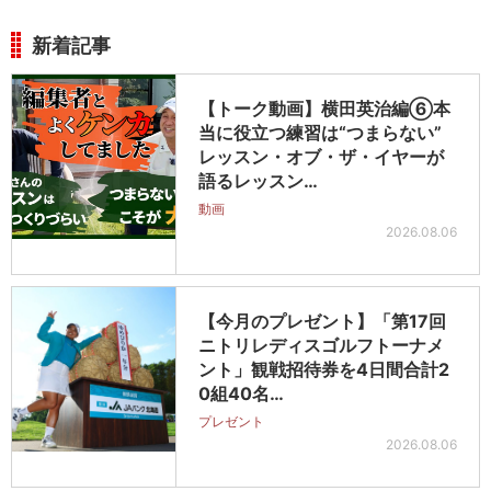
新着記事
【トーク動画】横田英治編⑥本
当に役立つ練習は“つまらない”
レッスン・オブ・ザ・イヤーが
語るレッスン…
動画
2026.08.06
【今月のプレゼント】「第17回
ニトリレディスゴルフトーナメ
ント」観戦招待券を4日間合計2
0組40名…
プレゼント
2026.08.06