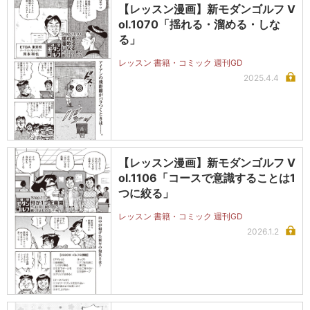
【レッスン漫画】新モダンゴルフ V
ol.1070「揺れる・溜める・しな
る」
レッスン 書籍・コミック 週刊GD
2025.4.4
【レッスン漫画】新モダンゴルフ V
ol.1106「コースで意識することは1
つに絞る」
レッスン 書籍・コミック 週刊GD
2026.1.2