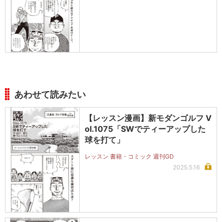
あわせて読みたい
【レッスン漫画】新モダンゴルフ V
ol.1075「SWでティーアップした
球を打て」
レッスン 書籍・コミック 週刊GD
2025.5.16