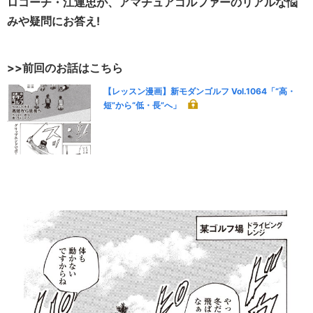
ロコーチ・江連忠が、アマチュアゴルファーのリアルな悩
みや疑問にお答え!
>>前回のお話はこちら
【レッスン漫画】新モダンゴルフ Vol.1064「“高・
短”から“低・長”へ」