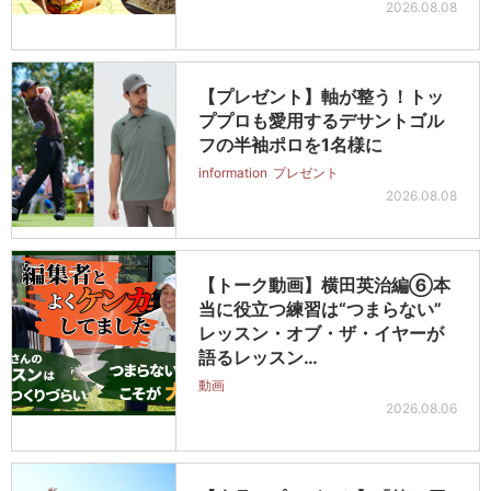
2026.08.08
【プレゼント】軸が整う！トッ
ププロも愛用するデサントゴル
フの半袖ポロを1名様に
information
プレゼント
2026.08.08
【トーク動画】横田英治編⑥本
当に役立つ練習は“つまらない”
レッスン・オブ・ザ・イヤーが
語るレッスン…
動画
2026.08.06