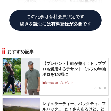
この記事は有料会員限定です
続きを読むには有料登録が必要です
おすすめ記事
【プレゼント】軸が整う！トッププ
ロも愛用するデサントゴルフの半袖
ポロを1名様に
information プレゼント
2026.8.8
レギュラーティー、バックティ、フ
ルバック……たくさんあるけど、ど