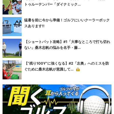
トゥルーテンパー「ダイナミック...
猛暑を前に今から準備！ゴルフにいいクーラーボック
スあります!!
【ショートパット攻略】#1「大事なところで打ち切れ
ない」桑木志帆の悩みを名手・藤...
【“残り100Y”に強くなる】#2「左奥」へのミスを防
ぐために桑木志帆が意識して...