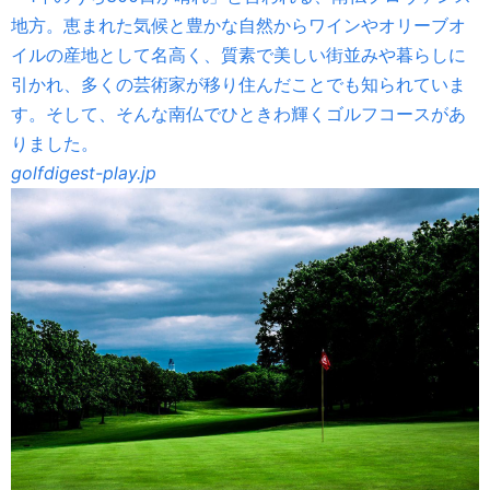
地方。恵まれた気候と豊かな自然からワインやオリーブオ
イルの産地として名高く、質素で美しい街並みや暮らしに
引かれ、多くの芸術家が移り住んだことでも知られていま
す。そして、そんな南仏でひときわ輝くゴルフコースがあ
りました。
golfdigest-play.jp