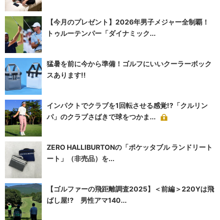
【今月のプレゼント】2026年男子メジャー全制覇！
トゥルーテンパー「ダイナミック...
猛暑を前に今から準備！ゴルフにいいクーラーボック
スあります!!
インパクトでクラブを1回転させる感覚!?「クルリン
パ」のクラブさばきで球をつかま...
ZERO HALLIBURTONの「ポケッタブル ランドリート
ート」（非売品）を...
【ゴルファーの飛距離調査2025】＜前編＞220Yは飛
ばし屋!? 男性アマ140...