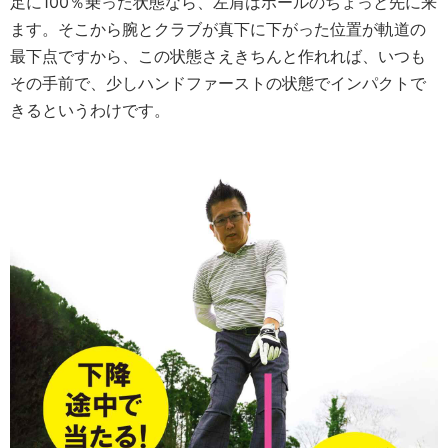
足に100％乗った状態なら、左肩はボールのちょっと先に来
ます。そこから腕とクラブが真下に下がった位置が軌道の
最下点ですから、この状態さえきちんと作れれば、いつも
その手前で、少しハンドファーストの状態でインパクトで
きるというわけです。