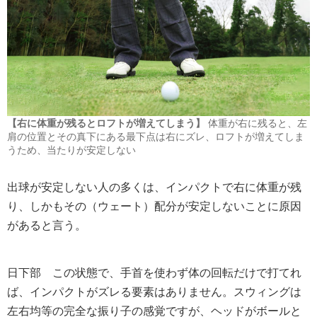
【右に体重が残るとロフトが増えてしまう】
体重が右に残ると、左
肩の位置とその真下にある最下点は右にズレ、ロフトが増えてしま
うため、当たりが安定しない
出球が安定しない人の多くは、インパクトで右に体重が残
り、しかもその（ウェート）配分が安定しないことに原因
があると言う。
日下部
この状態で、手首を使わず体の回転だけで打てれ
ば、インパクトがズレる要素はありません。スウィングは
左右均等の完全な振り子の感覚ですが、ヘッドがボールと