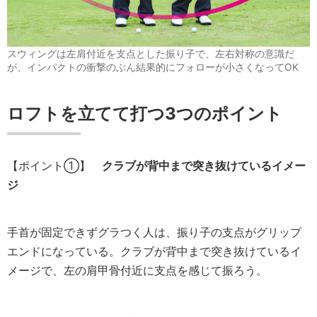
スウィングは左肩付近を支点とした振り子で、左右対称の意識だ
が、インパクトの衝撃のぶん結果的にフォローが小さくなってOK
ロフトを立てて打つ3つのポイント
【ポイント①】
クラブが背中まで突き抜けているイメー
ジ
手首が固定できずグラつく人は、振り子の支点がグリップ
エンドになっている。クラブが背中まで突き抜けているイ
メージで、左の肩甲骨付近に支点を感じて振ろう。