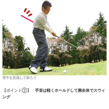
背中を意識して振ろう
【ポイント②】
手首は軽くホールドして腕全体でスウィ
ング