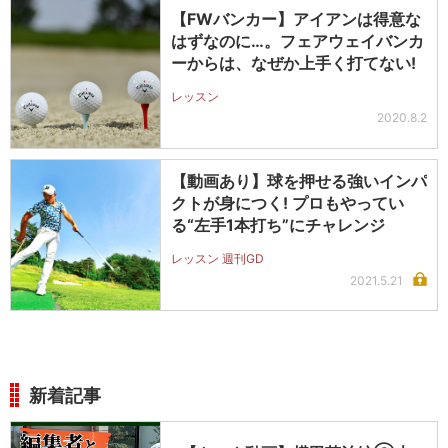
【FWバンカー】アイアンは得意な
はずなのに…。フェアウェイバンカ
ーからは、なぜか上手く打てない!
レッスン
2020.8.2
【動画あり】球を押せる強いインパ
クトが身につく! プロもやってい
る“左手1本打ち”にチャレンジ
レッスン 週刊GD
2021.5.21
新着記事