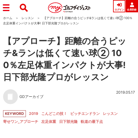
ログイン
会員登録
ホーム
レッスン
【アプローチ】距離の合うピッチ&ランは低くて速い球② 100％
左足体重インパクトが大事! 日下部光隆プロがレッスン
【アプローチ】距離の合うピッ
チ&ランは低くて速い球② 10
0％左足体重インパクトが大事!
日下部光隆プロがレッスン
2019.05.17
GDアーカイブ
KEYWORD
2019
こんどこの技！
ピッチエンドラン
レッスン
寄せワン_アプローチ
左足体重
日下部光隆
軌道の最下点