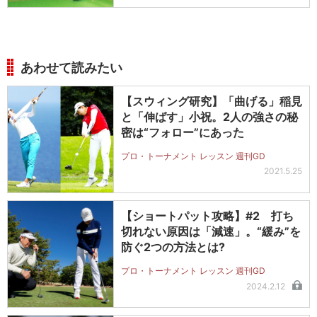
あわせて読みたい
【スウィング研究】「曲げる」稲見
と「伸ばす」小祝。2人の強さの秘
密は“フォロー”にあった
プロ・トーナメント レッスン 週刊GD
2021.5.25
【ショートパット攻略】#2 打ち
切れない原因は「減速」。“緩み”を
防ぐ2つの方法とは?
プロ・トーナメント レッスン 週刊GD
2024.2.12