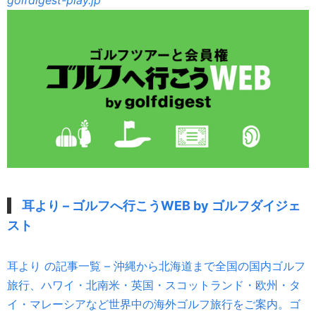
耳より – ゴルフへ行こうWEB by ゴルフダイジェ
スト
耳より の記事一覧 – 沖縄から北海道まで全国の国内ゴルフ
旅行、ハワイ・北南米・英国・スコットランド・欧州・タ
イ・マレーシアなど世界中の海外ゴルフ旅行をご案内。ゴ