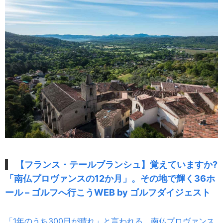
【フランス・テールブランシュ】覚えていますか?
「南仏プロヴァンスの12か月」。その地で輝く36ホ
ール – ゴルフへ行こうWEB by ゴルフダイジェスト
「1年のうち300日が晴れ」と言われる、南仏プロヴァンス