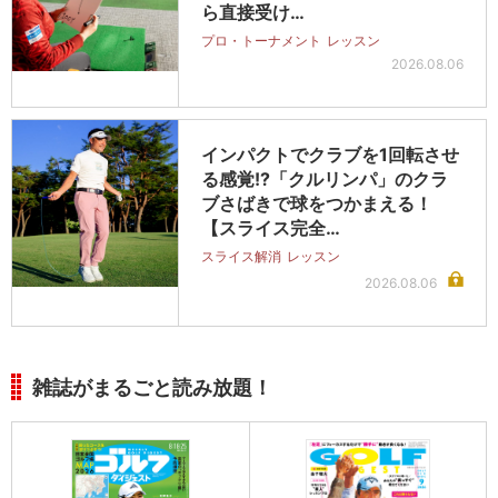
ら直接受け…
プロ・トーナメント
レッスン
2026.08.06
インパクトでクラブを1回転させ
る感覚!?「クルリンパ」のクラ
ブさばきで球をつかまえる！
【スライス完全…
スライス解消
レッスン
2026.08.06
雑誌がまるごと読み放題！