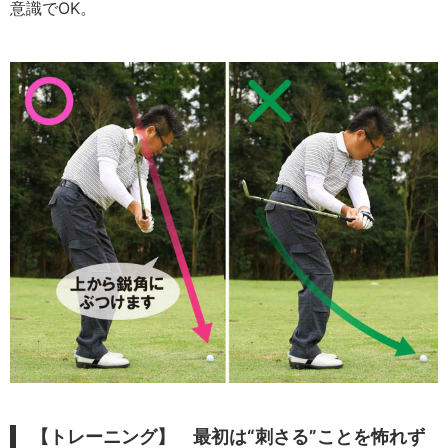
意識でOK。
【トレーニング】
最初は“刺さる”ことを怖れず