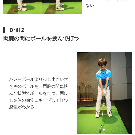
ない
Drill 2
両腕の間にボールを挟んで打つ
バレーボールより少し小さい大
きさのボールを、両腕の間に挟
んだ状態でボールを打つ。両ひ
じを体の前側にキープして打つ
感覚がわかる