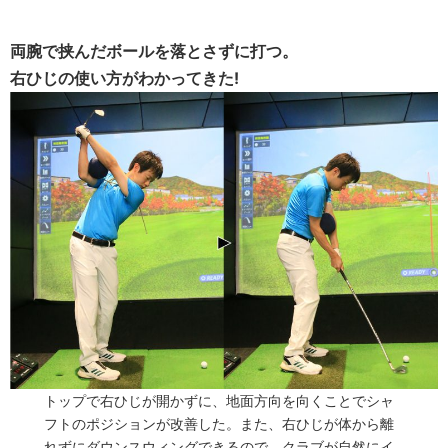
両腕で挟んだボールを落とさずに打つ。
右ひじの使い方がわかってきた!
トップで右ひじが開かずに、地面方向を向くことでシャ
フトのポジションが改善した。また、右ひじが体から離
れずにダウンスウィングできるので、クラブが自然にイ