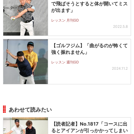
で飛ばそうとすると体が開いてミス
が出ます」
レッスン 月刊GD
2022.5.8
【ゴルフジム】「曲がるのが怖くて
強く振れません」
レッスン 週刊GD
2024.11.2
あわせて読みたい
【読者記者】No.1817「コースに出
るとアイアンが引っかかってしまい