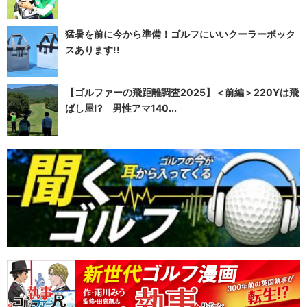
猛暑を前に今から準備！ゴルフにいいクーラーボック
スあります!!
【ゴルファーの飛距離調査2025】＜前編＞220Yは飛
ばし屋!? 男性アマ140...