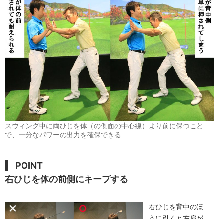
スウィング中に両ひじを体（の側面の中心線）より前に保つこと
で、十分なパワーの出力を確保できる
POINT
右ひじを体の前側にキープする
右ひじを背中のほ
うに引くと左肩が