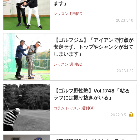
ます」
レッスン 月刊GD
2023.5.10
【ゴルフジム】「アイアンで打点が
安定せず、トップやシャンクが出て
しまいます」
レッスン 週刊GD
2023.1.22
【ゴルフ野性塾】Vol.1748「粘る
ラフには振り抜きがいる」
コラム レッスン 週刊GD
2022.9.5