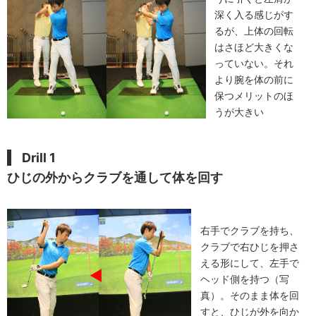
深く入る感じがす
るが、上体の回転
はさほど大きくな
っていない。それ
より腕を体の前に
保つメリットのほ
うが大きい
Drill 1
ひじの外からクラブを通して体を回す
右手でクラブを持ち、
クラブで右ひじを押さ
える形にして、左手で
ヘッド側を持つ（写
真）。そのまま体を回
すと、ひじが外を向か