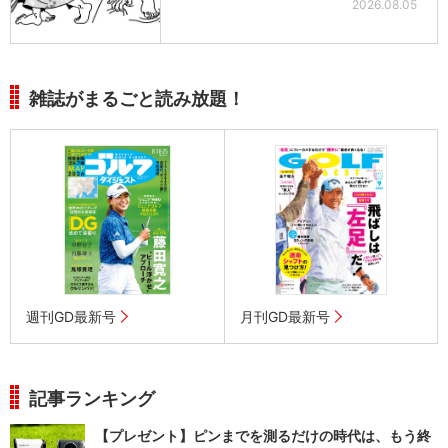
2026.08.05
雑誌がまるごと読み放題！
週刊GD最新号
月刊GD最新号
記事ランキング
【プレゼント】ピンまでを測るだけの時代は、もう終