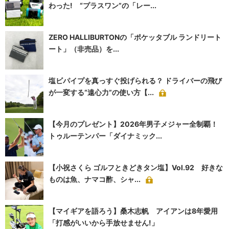
わった! “プラスワン”の「レー...
ZERO HALLIBURTONの「ポケッタブル ランドリート
ート」（非売品）を...
塩ビパイプを真っすぐ投げられる？ ドライバーの飛び
が一変する“遠心力”の使い方【...
【今月のプレゼント】2026年男子メジャー全制覇！
トゥルーテンパー「ダイナミック...
【小祝さくら ゴルフときどきタン塩】Vol.92 好きな
ものは魚、ナマコ酢、シャ...
【マイギアを語ろう】桑木志帆 アイアンは8年愛用
「打感がいいから手放せません!」