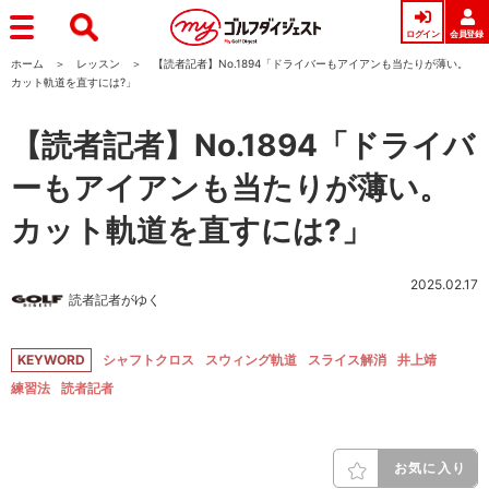
ログイン
会員登録
ホーム
レッスン
【読者記者】No.1894「ドライバーもアイアンも当たりが薄い。
カット軌道を直すには?」
【読者記者】No.1894「ドライバ
ーもアイアンも当たりが薄い。
カット軌道を直すには?」
2025.02.17
読者記者がゆく
KEYWORD
シャフトクロス
スウィング軌道
スライス解消
井上靖
練習法
読者記者
お気に入り