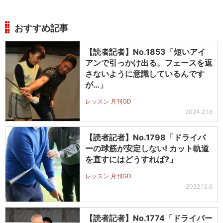
おすすめ記事
【読者記者】No.1853「短いアイ
アンで引っかけ出る。フェースを返
さないように意識しているんです
が…」
レッスン 月刊GD
2024.2.16
【読者記者】No.1798「ドライバ
ーの球筋が安定しない! カット軌道
を直すにはどうすれば?」
レッスン 月刊GD
2022.12.6
【読者記者】No.1774「ドライバー