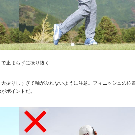
まで止まらずに振り抜く
と大振りしすぎて軸がぶれないように注意。フィニッシュの位
のがポイントだ。