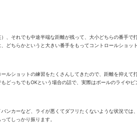
笑）、それでも中途半端な距離が残って、大小どちらの番手で
は、どちらかというと大きい番手をもってコントロールショッ
ロールショットの練習をたくさんしてきたので、距離を抑えて
もどっちでもOKという場合の話で、実際はボールのライやピ
イバンカーなど、ライが悪くてダフリたくないような状況では
もってしっかり振ります。