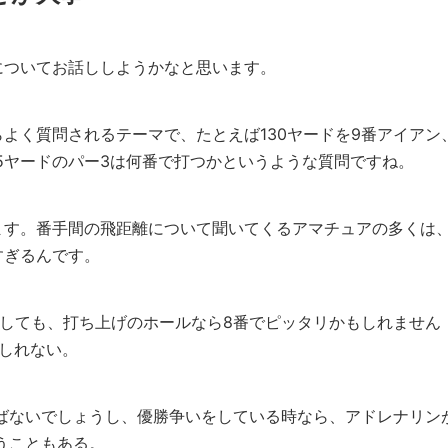
についてお話ししようかなと思います。
よく質問されるテーマで、たとえば130ヤードを9番アイアン
35ヤードのパー3は何番で打つかというような質問ですね。
ます。番手間の飛距離について聞いてくるアマチュアの多くは
すぎるんです。
としても、打ち上げのホールなら8番でピッタリかもしれません
しれない。
飛ばないでしょうし、優勝争いをしている時なら、アドレナリン
うこともある。