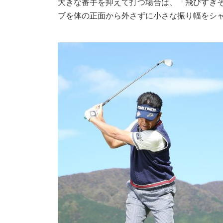
大きな番手を抑えて打つ場合は、「飛びすぎ
ブを体の正面から外さずに小さな振り幅をシ