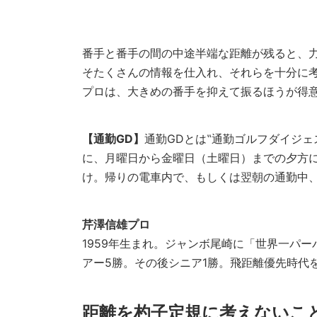
番手と番手の間の中途半端な距離が残ると、
そたくさんの情報を仕入れ、それらを十分に
プロは、大きめの番手を抑えて振るほうが得
【通勤GD】
通勤GDとは‟通勤ゴルフダイジ
に、月曜日から金曜日（土曜日）までの夕方に
け。帰りの電車内で、もしくは翌朝の通勤中
芹澤信雄プロ
1959年生まれ。ジャンボ尾崎に「世界一パー
アー5勝。その後シニア1勝。飛距離優先時代
距離を杓子定規に考えないこ