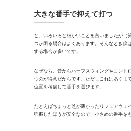
大きな番手で抑えて打つ
と、いろいろと細かいことを言いましたが（
つか困る場合はよくあります。そんなとき僕
する場合が多いです。
なぜなら、昔からハーフスウィングやコント
つのが得意だからです。ただしこれはあくまで
位置を考慮して番手を選びます。
たとえばちょっと芝が薄かったりフェアウェ
強振したほうが安全なので、小さめの番手を