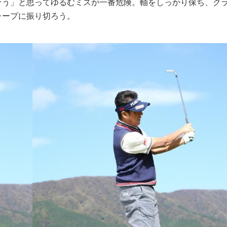
そう」と思ってゆるむミスが一番危険。軸をしっかり保ち、ク
ャープに振り切ろう。