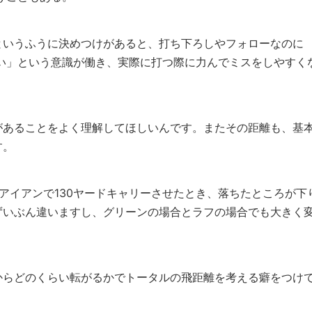
というふうに決めつけがあると、打ち下ろしやフォローなのに
ない」という意識が働き、実際に打つ際に力んでミスをしやすく
があることをよく理解してほしいんです。またその距離も、基
す。
アイアンで130ヤードキャリーさせたとき、落ちたところが下
ずいぶん違いますし、グリーンの場合とラフの場合でも大きく
からどのくらい転がるかでトータルの飛距離を考える癖をつけ