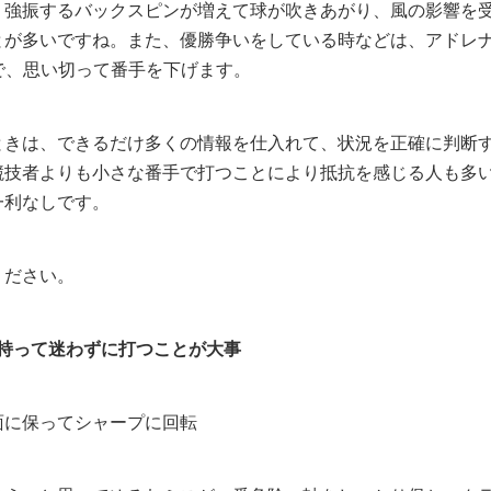
、強振するバックスピンが増えて球が吹きあがり、風の影響を
とが多いですね。また、優勝争いをしている時などは、アドレ
で、思い切って番手を下げます。
ときは、できるだけ多くの情報を仕入れて、状況を正確に判断
競技者よりも小さな番手で打つことにより抵抗を感じる人も多
一利なしです。
ください。
持って迷わずに打つことが大事
面に保ってシャープに回転