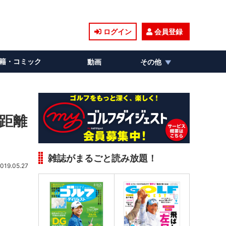
ログイン
会員登録
籍・コミック
動画
その他
の距離
雑誌がまるごと読み放題！
019.05.27