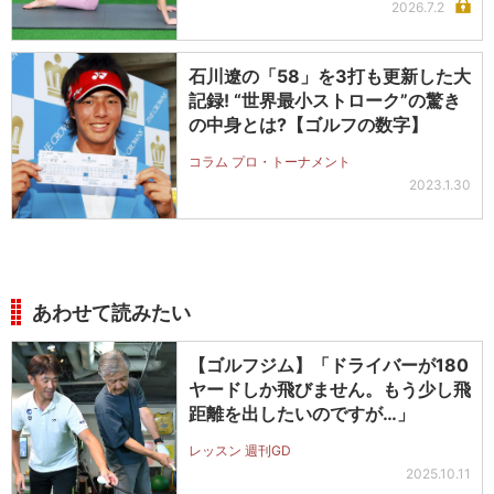
2026.7.2
石川遼の「58」を3打も更新した大
記録! “世界最小ストローク”の驚き
の中身とは?【ゴルフの数字】
コラム プロ・トーナメント
2023.1.30
あわせて読みたい
【ゴルフジム】「ドライバーが180
ヤードしか飛びません。もう少し飛
距離を出したいのですが…」
レッスン 週刊GD
2025.10.11