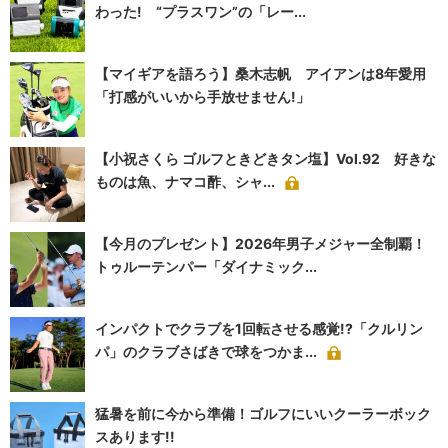
わった! “プラスワン”の「レー...
【マイギアを語ろう】桑木志帆 アイアンは8年愛用
「打感がいいから手放せません!」
【小祝さくら ゴルフときどきタン塩】Vol.92 好きな
ものは魚、ナマコ酢、シャ...
【今月のプレゼント】2026年男子メジャー全制覇！
トゥルーテンパー「ダイナミック...
インパクトでクラブを1回転させる感覚!?「クルリン
パ」のクラブさばきで球をつかま...
猛暑を前に今から準備！ゴルフにいいクーラーボック
スあります!!