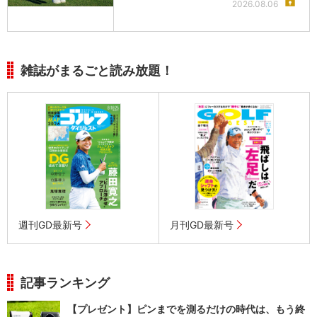
2026.08.06
雑誌がまるごと読み放題！
週刊GD最新号
月刊GD最新号
記事ランキング
【プレゼント】ピンまでを測るだけの時代は、もう終