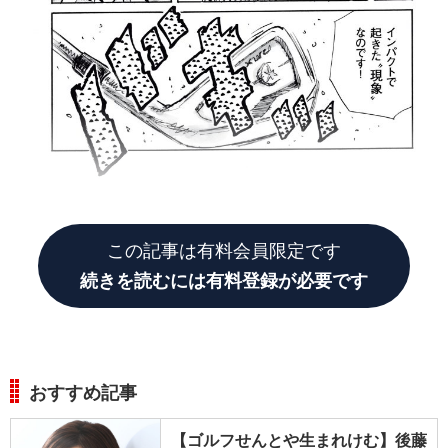
この記事は有料会員限定です
続きを読むには有料登録が必要です
おすすめ記事
【ゴルフせんとや生まれけむ】後藤