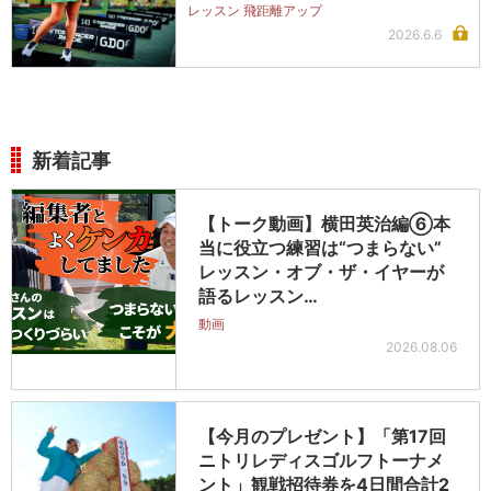
レッスン 飛距離アップ
2026.6.6
新着記事
【トーク動画】横田英治編⑥本
当に役立つ練習は“つまらない”
レッスン・オブ・ザ・イヤーが
語るレッスン…
動画
2026.08.06
【今月のプレゼント】「第17回
ニトリレディスゴルフトーナメ
ント」観戦招待券を4日間合計2