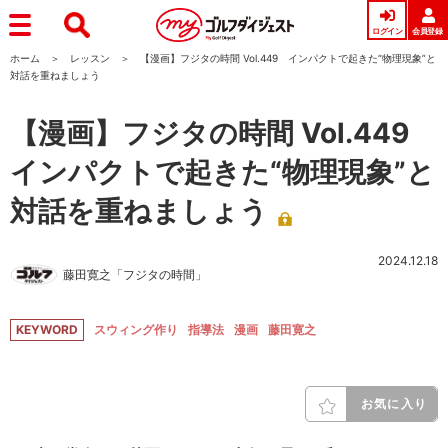
ログイン
会員登録
ホーム
レッスン
【漫画】フジタの時間 Vol.449 インパクトで起きた“物理現象”と
対話を重ねましょう
【漫画】フジタの時間 Vol.449
インパクトで起きた“物理現象”と
対話を重ねましょう
2024.12.18
藤田寛之「フジタの時間」
KEYWORD
スウィング作り
指導法
漫画
藤田寛之
お気に入り