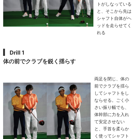
トがしなっている
と、そこから先は
シャフト自体がヘ
ッドを走らせてく
れる
Drill 1
体の前でクラブを鋭く揺らす
両足を閉じ、体の
前でクラブを揺ら
してシャフトをし
ならせる。ごく小
さい振り幅でも、
体幹部に力を入れ
て安定させない
と、手首を柔らか
く使ってシャフト