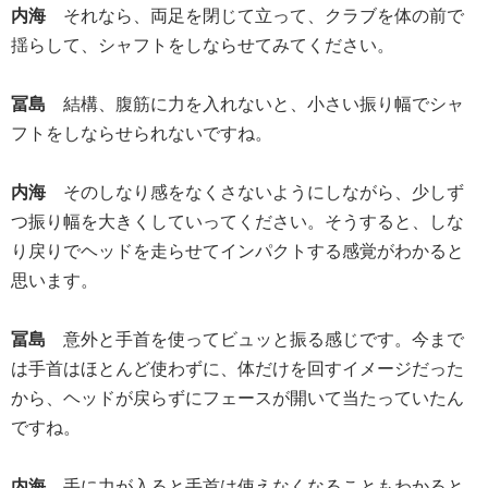
内海
それなら、両足を閉じて立って、クラブを体の前で
揺らして、シャフトをしならせてみてください。
冨島
結構、腹筋に力を入れないと、小さい振り幅でシャ
フトをしならせられないですね。
内海
そのしなり感をなくさないようにしながら、少しず
つ振り幅を大きくしていってください。そうすると、しな
り戻りでヘッドを走らせてインパクトする感覚がわかると
思います。
冨島
意外と手首を使ってビュッと振る感じです。今まで
は手首はほとんど使わずに、体だけを回すイメージだった
から、ヘッドが戻らずにフェースが開いて当たっていたん
ですね。
内海
手に力が入ると手首は使えなくなることもわかると