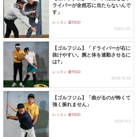
ライバーが全然芯に当たらないんで
す」
レッスン 週刊GD
2022.1.30
【ゴルフジム】「ドライバーが右に
抜けやすい。腕と体を連動させるに
は?」
レッスン 週刊GD
2024.10.26
【ゴルフジム】「曲がるのが怖くて
強く振れません」
レッスン 週刊GD
2024.11.2