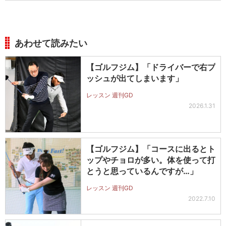
あわせて読みたい
【ゴルフジム】「ドライバーで右プ
ッシュが出てしまいます」
レッスン 週刊GD
2026.1.31
【ゴルフジム】「コースに出るとト
ップやチョロが多い。体を使って打
とうと思っているんですが…」
レッスン 週刊GD
2022.7.10