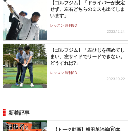
【ゴルフジム】「ドライバーが安定
せず、左右どちらのミスも出てしま
います」
レッスン 週刊GD
2022.12.24
【ゴルフジム】「左ひじを痛めてし
まい、左サイドでリードできない。
どうすれば?」
レッスン 週刊GD
2023.10.22
新着記事
【トーク動画】横田英治編⑥本