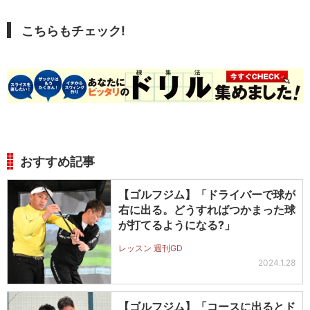
こちらもチェック!
おすすめ記事
【ゴルフジム】「ドライバーで球が
右に出る。どうすればつかまった球
が打てるようになる?」
レッスン 週刊GD
2024.1.28
【ゴルフジム】「コースに出るとド