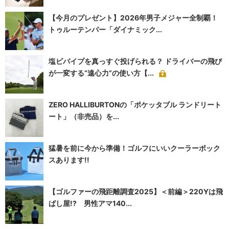
【今月のプレゼント】2026年男子メジャー全制覇！
トゥルーテンパー「ダイナミック...
塩ビパイプを真っすぐ投げられる？ ドライバーの飛び
が一変する“遠心力”の使い方【...
ZERO HALLIBURTONの「ポケッタブル ランドリート
ート」（非売品）を...
猛暑を前に今から準備！ゴルフにいいクーラーボック
スあります!!
【ゴルファーの飛距離調査2025】＜前編＞220Yは飛
ばし屋!? 男性アマ140...