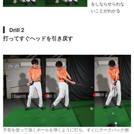
をしならせられな
いことがわかる
Drill 2
打ってすぐヘッドを引き戻す
手首を使って強くボールを弾くように打ち、すぐにテークバック側