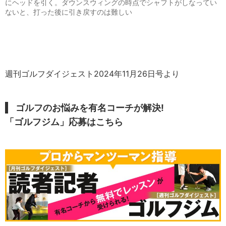
にヘッドを引く。ダウンスウィングの時点でシャフトがしなってい
ないと、打った後に引き戻すのは難しい
週刊ゴルフダイジェスト2024年11月26日号より
ゴルフのお悩みを有名コーチが解決!
「ゴルフジム」応募はこちら