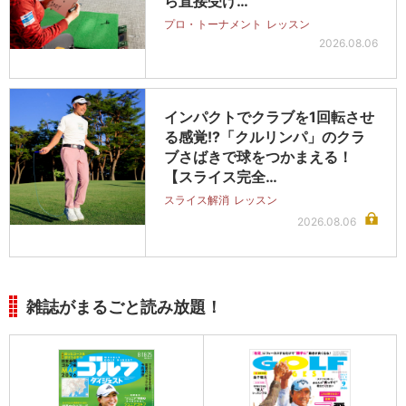
ら直接受け…
プロ・トーナメント
レッスン
2026.08.06
インパクトでクラブを1回転させ
る感覚!?「クルリンパ」のクラ
ブさばきで球をつかまえる！
【スライス完全…
スライス解消
レッスン
2026.08.06
雑誌がまるごと読み放題！