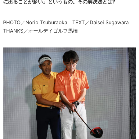
に出ることが多い」というもの。その解決法とは?
PHOTO／Norio Tsuburaoka TEXT／Daisei Sugawara
THANKS／オールデイゴルフ馬橋