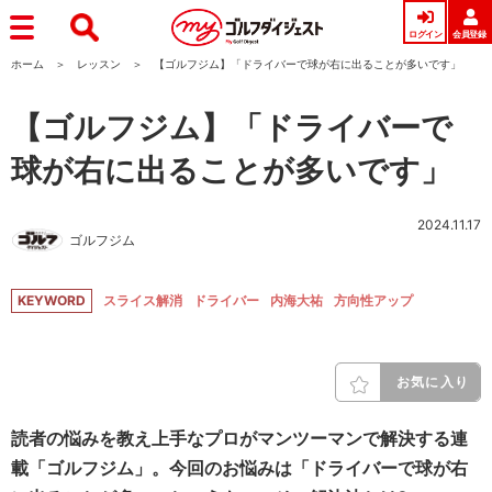
ログイン
会員登録
ホーム
レッスン
【ゴルフジム】「ドライバーで球が右に出ることが多いです」
【ゴルフジム】「ドライバーで
球が右に出ることが多いです」
2024.11.17
ゴルフジム
KEYWORD
スライス解消
ドライバー
内海大祐
方向性アップ
お気に入り
読者の悩みを教え上手なプロがマンツーマンで解決する連
載「ゴルフジム」。今回のお悩みは「ドライバーで球が右