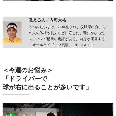
教える人／内海大祐
うつみだいすけ。76年生まれ、茨城県出身。そ
の人の体格や筋力などに応じた、理にかなった
スウィング構築に定評がある。自身が運営する
「オールデイゴルフ馬橋」でレッスン中
＜今週のお悩み＞
「ドライバーで
球が右に出ることが多いです」