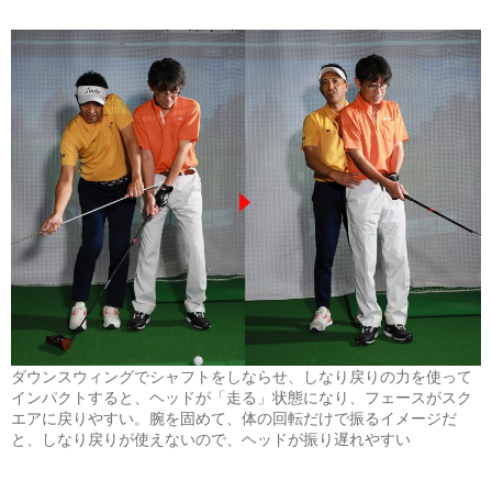
ダウンスウィングでシャフトをしならせ、しなり戻りの力を使って
インパクトすると、ヘッドが「走る」状態になり、フェースがスク
エアに戻りやすい。腕を固めて、体の回転だけで振るイメージだ
と、しなり戻りが使えないので、ヘッドが振り遅れやすい