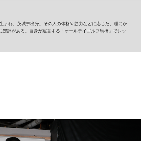
年生まれ、茨城県出身。その人の体格や筋力などに応じた、理にか
に定評がある。自身が運営する「オールデイゴルフ馬橋」でレッ