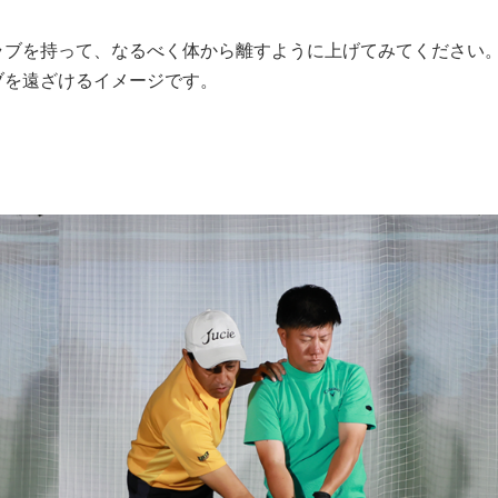
ブを持って、なるべく体から離すように上げてみてください
ブを遠ざけるイメージです。