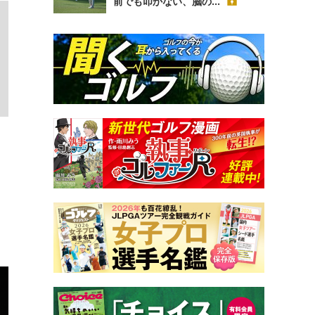
前でも叩かない、脳の...