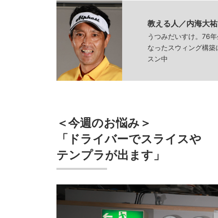
教える人／内海大祐
うつみだいすけ。76
なったスウィング構築
スン中
＜今週のお悩み＞
「ドライバーでスライスや
テンプラが出ます」