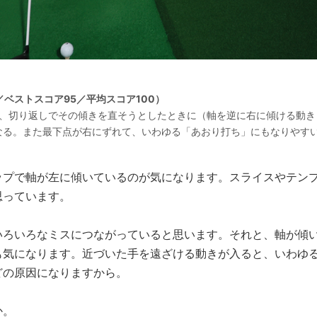
／ベストスコア95／平均スコア100）
）、切り返しでその傾きを直そうとしたときに（軸を逆に右に傾ける動き
なる。また最下点が右にずれて、いわゆる「あおり打ち」にもなりやす
プで軸が左に傾いているのが気になります。スライスやテン
思っています。
ろいろなミスにつながっていると思います。それと、軸が傾
も気になります。近づいた手を遠ざける動きが入ると、いわゆ
どの原因になりますから。
か。