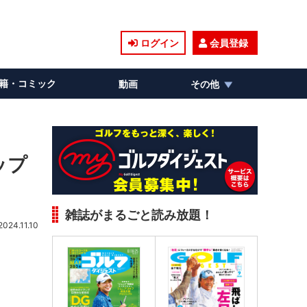
ログイン
会員登録
籍・コミック
動画
その他
ップ
雑誌がまるごと読み放題！
2024.11.10