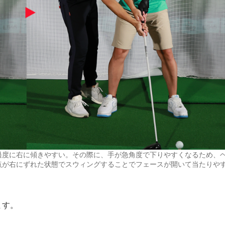
過度に右に傾きやすい。その際に、手が急角度で下りやすくなるため、
点が右にずれた状態でスウィングすることでフェースが開いて当たりや
ます。