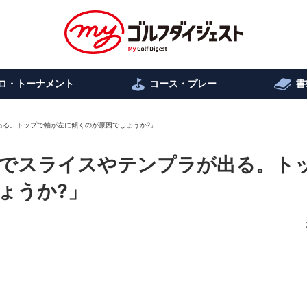
ロ・トーナメント
コース・プレー
書
出る。トップで軸が左に傾くのが原因でしょうか?」
でスライスやテンプラが出る。ト
ょうか?」