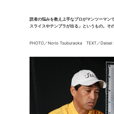
読者の悩みを教え上手なプロがマンツーマン
スライスやテンプラが出る」というもの。その
PHOTO／Norio Tsuburaoka TEXT／Da