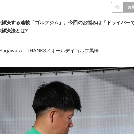
お
で解決する連載「ゴルフジム」。今回のお悩みは「ドライバー
解決法とは?
isei Sugawara THANKS／オールデイゴルフ馬橋