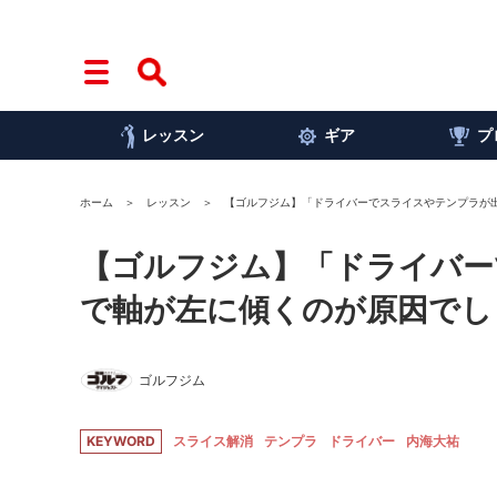
レッスン
ギア
プ
ホーム
レッスン
【ゴルフジム】「ドライバーでスライスやテンプラが
【ゴルフジム】「ドライバー
で軸が左に傾くのが原因でし
ゴルフジム
KEYWORD
スライス解消
テンプラ
ドライバー
内海大祐