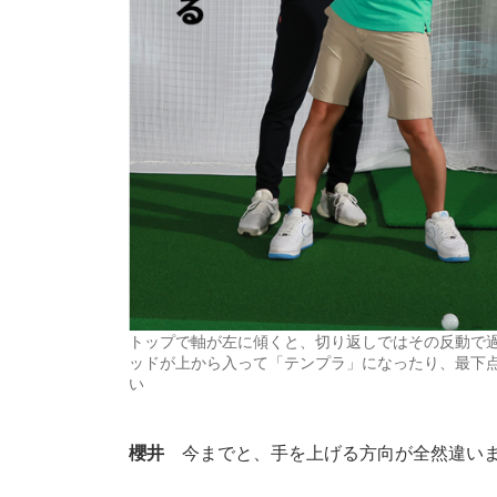
トップで軸が左に傾くと、切り返しではその反動で
ッドが上から入って「テンプラ」になったり、最下
い
櫻井
今までと、手を上げる方向が全然違い