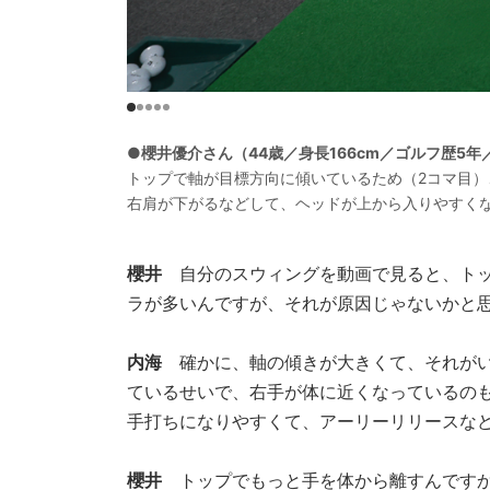
●櫻井優介さん（44歳／身長166cm／ゴルフ歴5年
トップで軸が目標方向に傾いているため（2コマ目
右肩が下がるなどして、ヘッドが上から入りやすく
櫻井
自分のスウィングを動画で見ると、トッ
ラが多いんですが、それが原因じゃないかと
内海
確かに、軸の傾きが大きくて、それがい
ているせいで、右手が体に近くなっているの
手打ちになりやすくて、アーリーリリースな
櫻井
トップでもっと手を体から離すんです