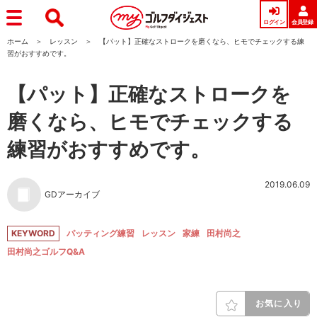
ログイン
会員登録
ホーム
レッスン
【パット】正確なストロークを磨くなら、ヒモでチェックする練
習がおすすめです。
【パット】正確なストロークを
磨くなら、ヒモでチェックする
練習がおすすめです。
2019.06.09
GDアーカイブ
KEYWORD
パッティング練習
レッスン
家練
田村尚之
田村尚之ゴルフQ&A
お気に入り