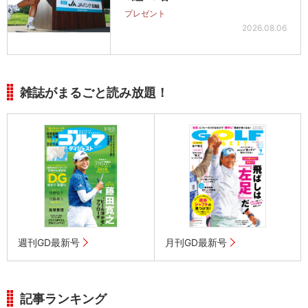
プレゼント
2026.08.06
雑誌がまるごと読み放題！
週刊GD最新号
月刊GD最新号
記事ランキング