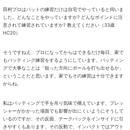
田村プロはパットの練習だけは自宅でやっていると伺いま
した。どんなことをやっていますか? どんなポイントに注
意されて練習されていますか? 教えてください（33歳
HC20）
そうですねえ、プロになってからはできるだけ毎日、家で
もパッティング練習をするようにしています。パッティン
グで大事なことは「狙った方向にボールを打ち出せるか」
ということだと思います。家でもその練習は十分できます
からね。
私はパッティングで手を吊り気味で構えています。プレッ
シャーがかかった場面でも影響が出にくいようにそうして
いるのですが、その反面、テークバックをインサイドに引
きやすくもあります。その反動で、インパクトではアウト