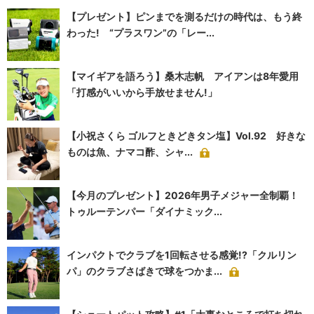
【プレゼント】ピンまでを測るだけの時代は、もう終
わった! “プラスワン”の「レー...
【マイギアを語ろう】桑木志帆 アイアンは8年愛用
「打感がいいから手放せません!」
【小祝さくら ゴルフときどきタン塩】Vol.92 好きな
ものは魚、ナマコ酢、シャ...
【今月のプレゼント】2026年男子メジャー全制覇！
トゥルーテンパー「ダイナミック...
インパクトでクラブを1回転させる感覚!?「クルリン
パ」のクラブさばきで球をつかま...