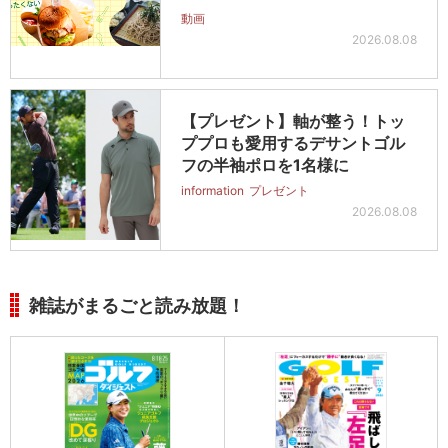
動画
2026.08.08
【プレゼント】軸が整う！トッ
ププロも愛用するデサントゴル
フの半袖ポロを1名様に
information
プレゼント
2026.08.08
雑誌がまるごと読み放題！