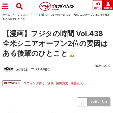
ログイン
会員登録
ホーム
レッスン
【漫画】フジタの時間 Vol.438 全米シニアオープン2位の要因は
ある後輩のひとこと
【漫画】フジタの時間 Vol.438
全米シニアオープン2位の要因は
ある後輩のひとこと
2024.10.02
藤田寛之「フジタの時間」
KEYWORD
スウィング作り
漫画
藤田寛之
遠藤正人
お気に入り