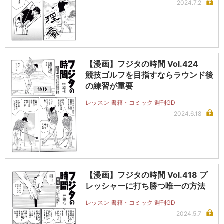
2024.7.2
【漫画】フジタの時間 Vol.424
競技ゴルフを目指すならラウンド後
の練習が重要
レッスン 書籍・コミック 週刊GD
2024.6.18
【漫画】フジタの時間 Vol.418 プ
レッシャーに打ち勝つ唯一の方法
レッスン 書籍・コミック 週刊GD
2024.5.7