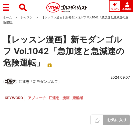
ログイン
会員登録
ホーム
レッスン
【レッスン漫画】新モダンゴルフ Vol.1042「急加速と急減速の危
険運転」
【レッスン漫画】新モダンゴル
フ Vol.1042「急加速と急減速の
危険運転」
2024.09.07
江連忠「新モダンゴルフ」
KEYWORD
アプローチ
江連忠
漫画
距離感
お気に入り