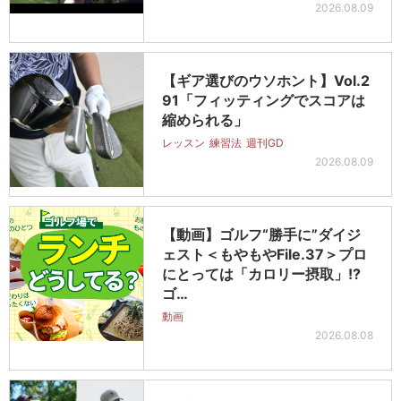
2026.08.09
【ギア選びのウソホント】Vol.2
91「フィッティングでスコアは
縮められる」
レッスン
練習法
週刊GD
2026.08.09
【動画】ゴルフ“勝手に”ダイジ
ェスト＜もやもやFile.37＞プロ
にとっては「カロリー摂取」!?
ゴ…
動画
2026.08.08