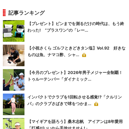
記事ランキング
【プレゼント】ピンまでを測るだけの時代は、もう終
わった! “プラスワン”の「レー...
【小祝さくら ゴルフときどきタン塩】Vol.92 好きな
ものは魚、ナマコ酢、シャ...
【今月のプレゼント】2026年男子メジャー全制覇！
トゥルーテンパー「ダイナミック...
インパクトでクラブを1回転させる感覚!?「クルリン
パ」のクラブさばきで球をつかま...
【マイギアを語ろう】桑木志帆 アイアンは8年愛用
「打感がいいから手放せません!」