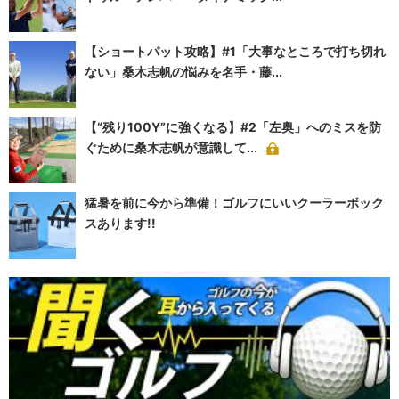
【ショートパット攻略】#1「大事なところで打ち切れ
ない」桑木志帆の悩みを名手・藤...
【“残り100Y”に強くなる】#2「左奥」へのミスを防
ぐために桑木志帆が意識して...
猛暑を前に今から準備！ゴルフにいいクーラーボック
スあります!!