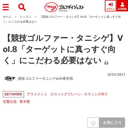
ログイン
会員登録
ホーム
レッスン
【競技ゴルファー・タニシゲ】Vol.8「ターゲットに真っすぐ向
く」にこだわる必要はない
【競技ゴルファー・タニシゲ】V
ol.8「ターゲットに真っすぐ向
く」にこだわる必要はない
2024.08.11
競技ゴルファータニシゲwith青木翔
KEYWORD
アライメント
スウィングプレーン
スウィング作り
谷繁元信
青木翔
お気に入り