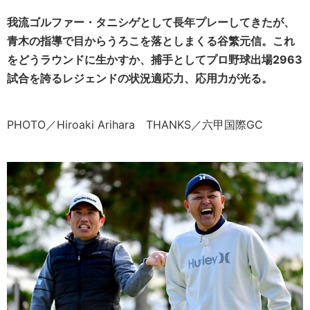
我流ゴルファー・タニシゲとして長年プレーしてきたが、
青木の指導で目からうろこを落としまくる谷繁元信。これ
をどうラウンドに生かすか、捕手としてプロ野球出場2963
試合を誇るレジェンドの状況適応力、応用力が光る。
PHOTO／Hiroaki Arihara THANKS／六甲国際GC