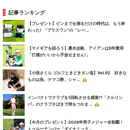
記事ランキング
【プレゼント】ピンまでを測るだけの時代は、もう終
わった! “プラスワン”の「レー...
【マイギアを語ろう】桑木志帆 アイアンは8年愛用
「打感がいいから手放せません!」
【小祝さくら ゴルフときどきタン塩】Vol.92 好きな
ものは魚、ナマコ酢、シャ...
インパクトでクラブを1回転させる感覚!?「クルリン
パ」のクラブさばきで球をつかま...
【今月のプレゼント】2026年男子メジャー全制覇！
トゥルーテンパー「ダイナミック...