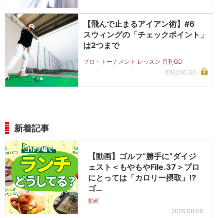
【飛んで止まるアイアン術】#6
スウィングの「チェックポイント」
は2つまで
プロ・トーナメント レッスン 月刊GD
2022.10.30
新着記事
【動画】ゴルフ“勝手に”ダイジ
ェスト＜もやもやFile.37＞プロ
にとっては「カロリー摂取」!?
ゴ…
動画
2026.08.08