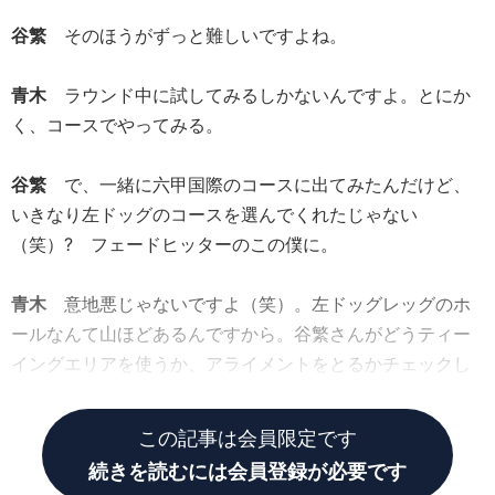
谷繁
そのほうがずっと難しいですよね。
青木
ラウンド中に試してみるしかないんですよ。とにか
く、コースでやってみる。
谷繁
で、一緒に六甲国際のコースに出てみたんだけど、
いきなり左ドッグのコースを選んでくれたじゃない
（笑）? フェードヒッターのこの僕に。
青木
意地悪じゃないですよ（笑）。左ドッグレッグのホ
ールなんて山ほどあるんですから。谷繁さんがどうティー
イングエリアを使うか、アライメントをとるかチェックし
ようとしていたんです。
この記事は会員限定です
続きを読むには会員登録が必要です