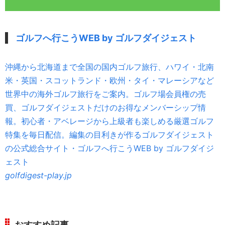
ゴルフへ行こうWEB by ゴルフダイジェスト
沖縄から北海道まで全国の国内ゴルフ旅行、ハワイ・北南
米・英国・スコットランド・欧州・タイ・マレーシアなど
世界中の海外ゴルフ旅行をご案内。ゴルフ場会員権の売
買、ゴルフダイジェストだけのお得なメンバーシップ情
報。初心者・アベレージから上級者も楽しめる厳選ゴルフ
特集を毎日配信。編集の目利きが作るゴルフダイジェスト
の公式総合サイト・ゴルフへ行こうWEB by ゴルフダイジ
ェスト
golfdigest-play.jp
おすすめ記事