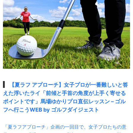
【夏ラフ アプローチ】女子プロが一番難しいと答
えた浮いたライ「前傾と手首の角度が上手く寄せる
ポイントです」馬場ゆかりプロ直伝レッスン – ゴル
フへ行こうWEB by ゴルフダイジェスト
「夏ラフアプローチ」企画の一回目で、女子プロたちの意