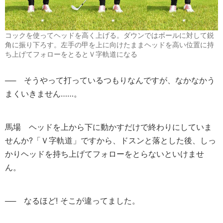
コックを使ってヘッドを高く上げる。ダウンではボールに対して鋭
角に振り下ろす。左手の甲を上に向けたままヘッドを高い位置に持
ち上げてフォローをとるとＶ字軌道になる
── そうやって打っているつもりなんですが、なかなかう
まくいきません……。
馬場
ヘッドを上から下に動かすだけで終わりにしていま
せんか?「Ｖ字軌道」ですから、ドスンと落とした後、しっ
かりヘッドを持ち上げてフォローをとらないといけませ
ん。
── なるほど! そこが違ってました。