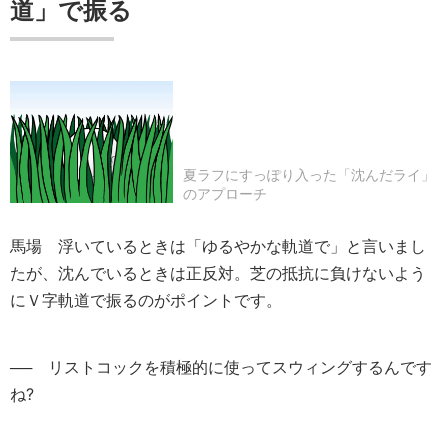
道」で振る
夏ラフにすっぽり入った「沈んだライ」
のアプローチ
馬場
浮いているときは「ゆるやかな軌道で」と言いまし
たが、沈んでいるときは正反対。芝の抵抗に負けないよう
にＶ字軌道で振るのがポイントです。
── リストコックを積極的に使ってスウィングするんです
ね?