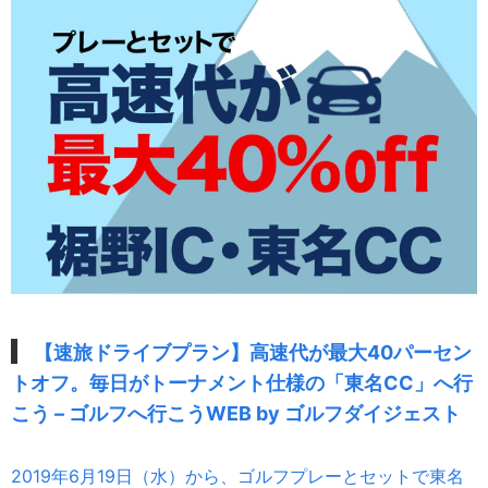
【速旅ドライブプラン】高速代が最大40パーセン
トオフ。毎日がトーナメント仕様の「東名CC」へ行
こう – ゴルフへ行こうWEB by ゴルフダイジェスト
2019年6月19日（水）から、ゴルフプレーとセットで東名