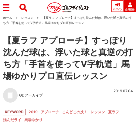
ログイン
会員登録
ホーム
レッスン
【夏ラフ アプローチ】すっぽり沈んだ球は、浮いた球と真逆の打
ち方「手首を使ってV字軌道」馬場ゆかりプロ直伝レッスン
【夏ラフ アプローチ】すっぽり
沈んだ球は、浮いた球と真逆の打
ち方「手首を使ってV字軌道」馬
場ゆかりプロ直伝レッスン
2019.07.04
GDアーカイブ
KEYWORD
2019
アプローチ
こんどこの技！
レッスン
夏ラフ
沈んだライ
馬場ゆかり