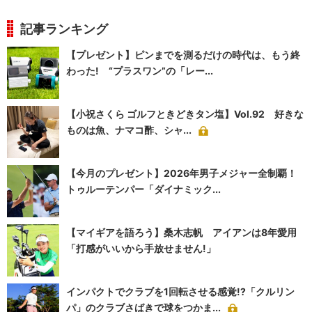
記事ランキング
【プレゼント】ピンまでを測るだけの時代は、もう終
わった! “プラスワン”の「レー...
【小祝さくら ゴルフときどきタン塩】Vol.92 好きな
ものは魚、ナマコ酢、シャ...
【今月のプレゼント】2026年男子メジャー全制覇！
トゥルーテンパー「ダイナミック...
【マイギアを語ろう】桑木志帆 アイアンは8年愛用
「打感がいいから手放せません!」
インパクトでクラブを1回転させる感覚!?「クルリン
パ」のクラブさばきで球をつかま...