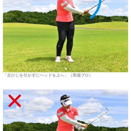
「左ひじを引かずにヘッドを上へ」（馬場プロ）