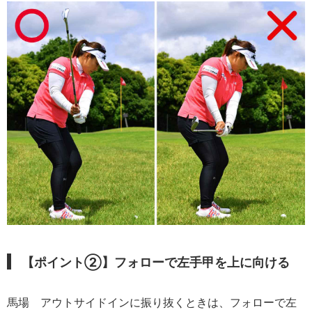
【ポイント②】
フォローで左手甲を上に向ける
馬場
アウトサイドインに振り抜くときは、フォローで左