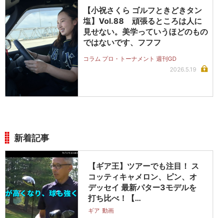
【小祝さくら ゴルフときどきタン
塩】Vol.88 頑張るところは人に
見せない。美学っていうほどのもの
ではないです、フフフ
コラム プロ・トーナメント 週刊GD
2026.5.19
新着記事
【ギア王】ツアーでも注目！ ス
コッティキャメロン、ピン、オ
デッセイ 最新パター3モデルを
打ち比べ！【…
ギア
動画