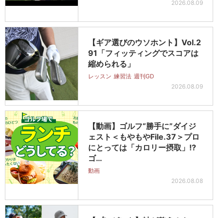
2026.08.09
【ギア選びのウソホント】Vol.2
91「フィッティングでスコアは
縮められる」
レッスン
練習法
週刊GD
2026.08.09
【動画】ゴルフ“勝手に”ダイジ
ェスト＜もやもやFile.37＞プロ
にとっては「カロリー摂取」!?
ゴ…
動画
2026.08.08