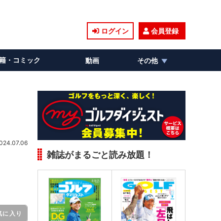
ログイン
会員登録
籍・コミック
動画
その他
024.07.06
雑誌がまるごと読み放題！
気に入り