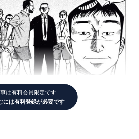
記事は有料会員限定です
むには有料登録が必要です