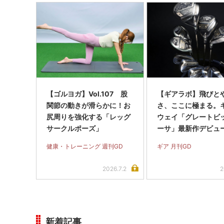
【ゴルヨガ】Vol.107 股
【ギアラボ】飛びと
関節の動きが滑らかに！お
さ、ここに極まる。
尻周りを強化する「レッグ
ウェイ「グレートビ
サークルポーズ」
ーサ」最新作デビュー
健康・トレーニング 週刊GD
ギア 月刊GD
2026.7.2
2
新着記事