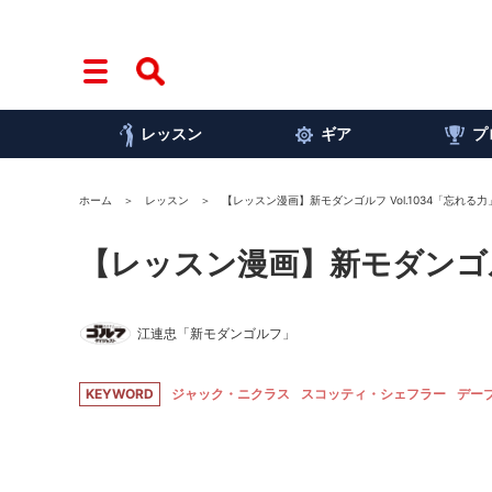
レッスン
ギア
プ
ホーム
レッスン
【レッスン漫画】新モダンゴルフ Vol.1034「忘れる力
【レッスン漫画】新モダンゴルフ
江連忠「新モダンゴルフ」
KEYWORD
ジャック・ニクラス
スコッティ・シェフラー
デー