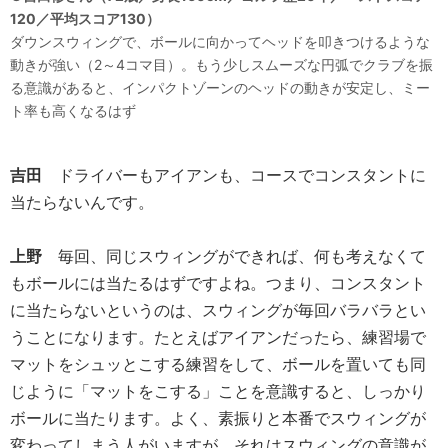
120／平均スコア130）
ダウンスウィングで、ボールに向かってヘッドを叩きつけるような
動きが強い（2～4コマ目）。もう少しスムーズな円弧でクラブを振
る意識があると、インパクトゾーンのヘッドの動きが安定し、ミー
ト率も高くなるはず
吉田
ドライバーもアイアンも、コースでコンスタントに
当たらないんです。
上野
毎回、同じスウィングができれば、何も考えなくて
もボールには当たるはずですよね。つまり、コンスタント
に当たらないというのは、スウィングが毎回バラバラとい
うことになります。たとえばアイアンだったら、練習場で
マットをシュッとこする練習をして、ボールを置いても同
じように「マットをこする」ことを意識すると、しっかり
ボールに当たります。よく、素振りと本番でスウィングが
変わってしまう人がいますが、それはスウィングの意識が