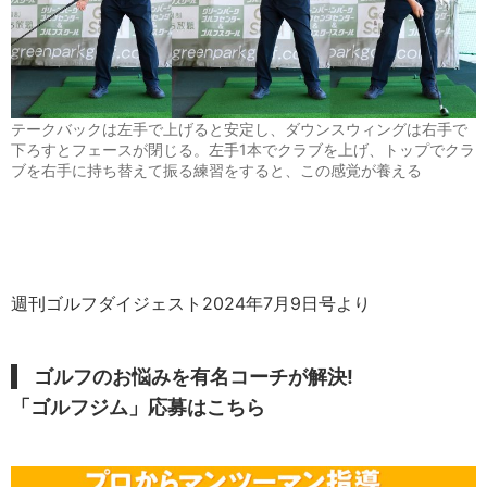
テークバックは左手で上げると安定し、ダウンスウィングは右手で
下ろすとフェースが閉じる。左手1本でクラブを上げ、トップでクラ
ブを右手に持ち替えて振る練習をすると、この感覚が養える
週刊ゴルフダイジェスト2024年7月9日号より
ゴルフのお悩みを有名コーチが解決!
「ゴルフジム」応募はこちら