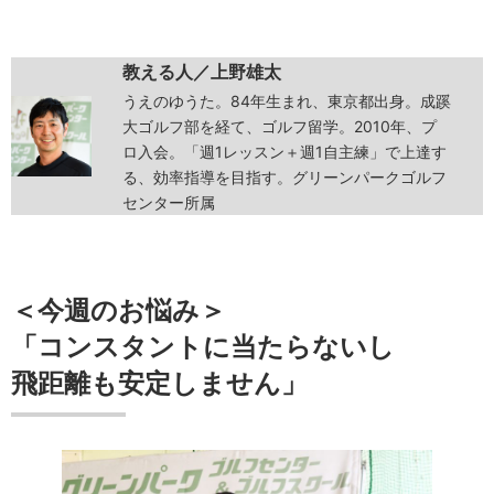
教える人／上野雄太
うえのゆうた。84年生まれ、東京都出身。成蹊
大ゴルフ部を経て、ゴルフ留学。2010年、プ
ロ入会。「週1レッスン＋週1自主練」で上達す
る、効率指導を目指す。グリーンパークゴルフ
センター所属
＜今週のお悩み＞
「コンスタントに当たらないし
飛距離も安定しません」