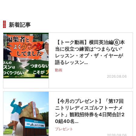
新着記事
【トーク動画】横田英治編⑥本
当に役立つ練習は“つまらない”
レッスン・オブ・ザ・イヤーが
語るレッスン…
動画
2026.08.06
【今月のプレゼント】「第17回
ニトリレディスゴルフトーナメ
ント」観戦招待券を4日間合計2
0組40名…
プレゼント
2026.08.06