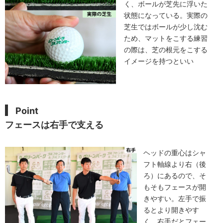
く、ボールが芝先に浮いた
状態になっている。実際の
芝生ではボールが少し沈む
ため、マットをこする練習
の際は、芝の根元をこする
イメージを持つといい
Point
フェースは右手で支える
ヘッドの重心はシャ
フト軸線より右（後
ろ）にあるので、そ
もそもフェースが開
きやすい。左手で振
るとより開きやす
く、右手だとフェー