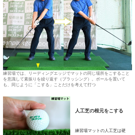
練習場では、リーディングエッジでマットの同じ場所をこすること
を意識して素振りを繰り返す（ブラッシング）。ボールを置いて
も、同じように「こする」ことだけを考えて打つ
人工芝の根元をこする
練習場マットの人工芝は硬