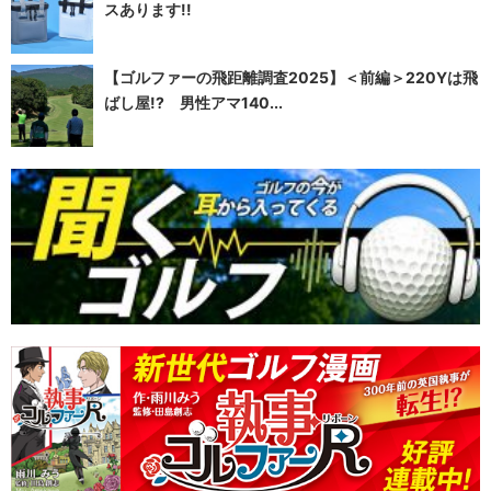
スあります!!
【ゴルファーの飛距離調査2025】＜前編＞220Yは飛
ばし屋!? 男性アマ140...