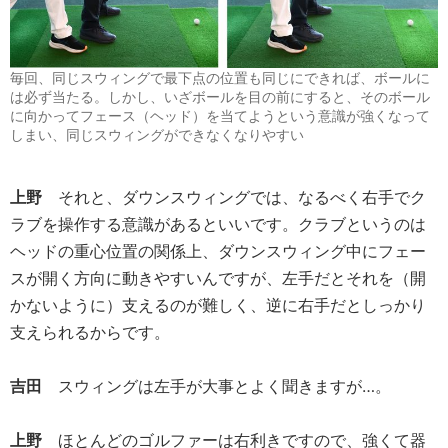
毎回、同じスウィングで最下点の位置も同じにできれば、ボールに
は必ず当たる。しかし、いざボールを目の前にすると、そのボール
に向かってフェース（ヘッド）を当てようという意識が強くなって
しまい、同じスウィングができなくなりやすい
上野
それと、ダウンスウィングでは、なるべく右手でク
ラブを操作する意識があるといいです。クラブというのは
ヘッドの重心位置の関係上、ダウンスウィング中にフェー
スが開く方向に動きやすいんですが、左手だとそれを（開
かないように）支えるのが難しく、逆に右手だとしっかり
支えられるからです。
吉田
スウィングは左手が大事とよく聞きますが…。
上野
ほとんどのゴルファーは右利きですので、強くて器