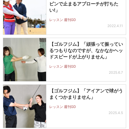
ピンで止まるアプローチが打ちた
い!」
レッスン 週刊GD
2022.4.11
【ゴルフジム】「頑張って振ってい
るつもりなのですが、なかなかヘッ
ドスピードが上がりません」
レッスン 週刊GD
2025.6.7
【ゴルフジム】「アイアンで球がう
まくつかまりません」
レッスン 週刊GD
2025.4.5