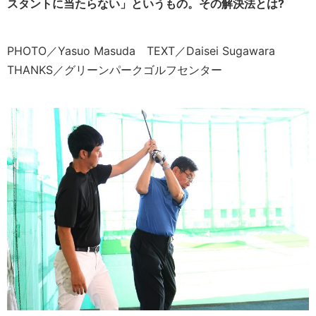
スタントに当たらない」というもの。その解決法とは?
PHOTO／Yasuo Masuda TEXT／Daisei Sugawara
THANKS／グリーンパークゴルフセンター