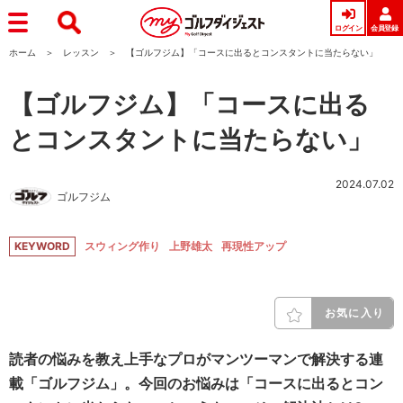
ログイン
会員登録
ホーム
レッスン
【ゴルフジム】「コースに出るとコンスタントに当たらない」
【ゴルフジム】「コースに出る
とコンスタントに当たらない」
2024.07.02
ゴルフジム
KEYWORD
スウィング作り
上野雄太
再現性アップ
お気に入り
読者の悩みを教え上手なプロがマンツーマンで解決する連
載「ゴルフジム」。今回のお悩みは「コースに出るとコン