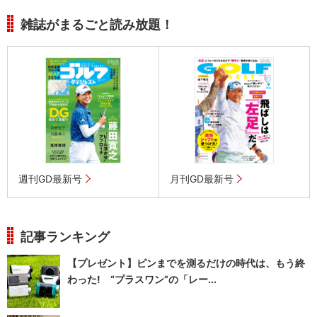
雑誌がまるごと読み放題！
週刊GD最新号
月刊GD最新号
記事ランキング
【プレゼント】ピンまでを測るだけの時代は、もう終
わった! “プラスワン”の「レー...