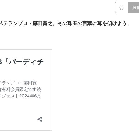
お
ベテランプロ・藤田寛之。その珠玉の言葉に耳を傾けよう。