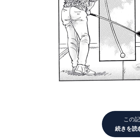
この
続きを読