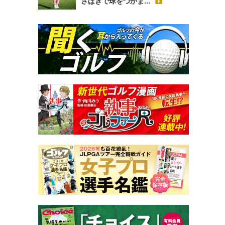
さばきで球をつかま...