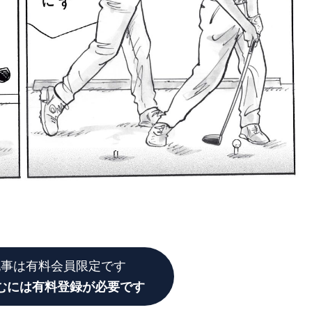
記事は有料会員限定です
むには有料登録が必要です