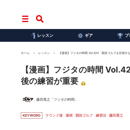
レッスン
ギア
プ
ホーム
レッスン
【漫画】フジタの時間 Vol.424 競技ゴルフを目指
【漫画】フジタの時間 Vol
後の練習が重要
藤田寛之「フジタの時間」
KEYWORD
ラウンド後
漫画
競技ゴルフ
練習法
藤田寛之