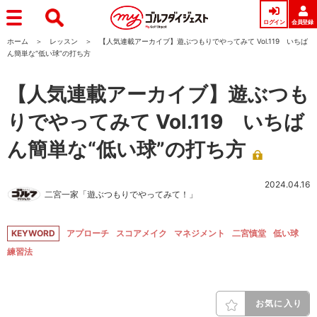
ログイン
会員登録
ホーム
レッスン
【人気連載アーカイブ】遊ぶつもりでやってみて Vol.119 いちば
ん簡単な“低い球”の打ち方
【人気連載アーカイブ】遊ぶつも
りでやってみて Vol.119 いちば
ん簡単な“低い球”の打ち方
2024.04.16
二宮一家「遊ぶつもりでやってみて！」
KEYWORD
アプローチ
スコアメイク
マネジメント
二宮慎堂
低い球
練習法
お気に入り