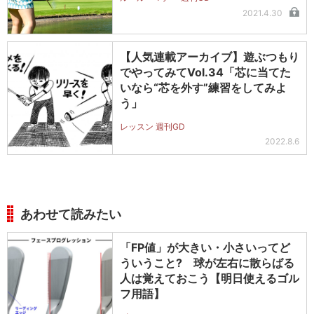
2021.4.30
【人気連載アーカイブ】遊ぶつもり
でやってみてVol.34「芯に当てた
いなら“芯を外す”練習をしてみよ
う」
レッスン 週刊GD
2022.8.6
あわせて読みたい
「FP値」が大きい・小さいってど
ういうこと? 球が左右に散らばる
人は覚えておこう【明日使えるゴル
フ用語】