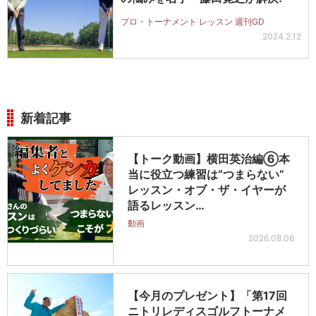
プロ・トーナメント レッスン 週刊GD
2024.2.12
新着記事
【トーク動画】横田英治編⑥本
当に役立つ練習は“つまらない”
レッスン・オブ・ザ・イヤーが
語るレッスン…
動画
2026.08.06
【今月のプレゼント】「第17回
ニトリレディスゴルフトーナメ