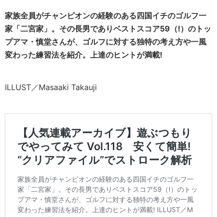
家族全員がチャンピオンの経験のある四国イチのゴルフ一
家「二宮家」。その長男でありベストスコア59（!）のトッ
プアマ・慎堂さんが、ゴルフに対する独特の考え方や一風
変わった練習法を紹介。上達のヒントが満載!
ILLUST／Masaaki Takauji