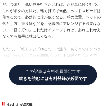
だ。つまり、低い球を打ちたければ、ただ単に軽く打つ。
これがボクの方法だ。軽く打てば当然、ヘッドスピードは
落ちるので、必然的に球が低くなる。球の位置、ヘッドの
落とし方、振り幅などを、意識的にアレンジする必要はな
い。「軽く打つ」これだけイメージすれば、あれこれ考え
なくても勝手に球は低くなる。
ただし、「軽く」と「ゆるむ」は違う。あくまでインパク
トはしっかり。これが鉄則だ。パットは軽く打つときで
も、インパクトはしっかり打つでしょ。それと同じこと。
この記事は有料会員限定です
続きを読むには有料登録が必要です
おすすめ記事