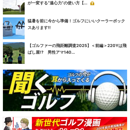
が一変する“遠心力”の使い方【...
猛暑を前に今から準備！ゴルフにいいクーラーボック
スあります!!
【ゴルファーの飛距離調査2025】＜前編＞220Yは飛
ばし屋!? 男性アマ140...