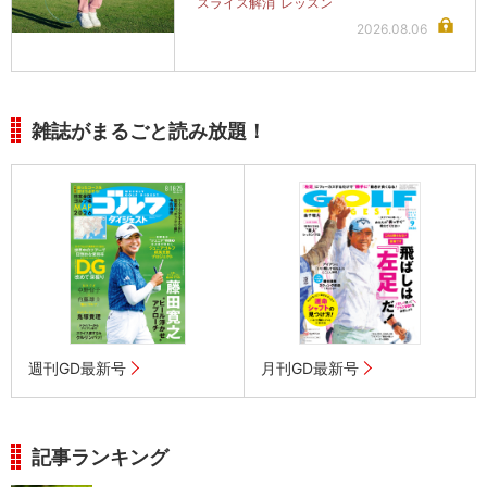
スライス解消
レッスン
2026.08.06
雑誌がまるごと読み放題！
週刊GD最新号
月刊GD最新号
記事ランキング