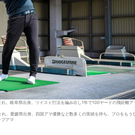
まれ。岐阜県出身。ツイスト打法を編み出し1年で100ヤードの飛距離ア
生まれ。愛媛県出身。四国アマ優勝など数多くの実績を持ち、プロをもう
ップアマ