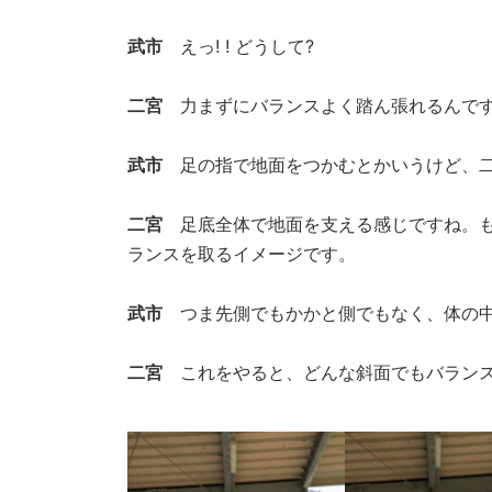
武市
えっ! ! どうして?
二宮
力まずにバランスよく踏ん張れるんで
武市
足の指で地面をつかむとかいうけど、二
二宮
足底全体で地面を支える感じですね。も
ランスを取るイメージです。
武市
つま先側でもかかと側でもなく、体の中
二宮
これをやると、どんな斜面でもバランス