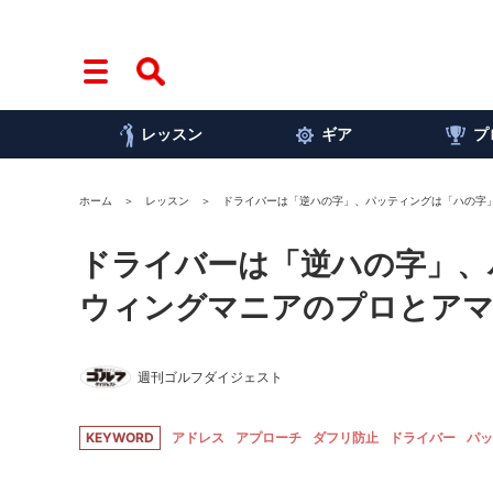
レッスン
ギア
プ
ホーム
レッスン
ドライバーは「逆ハの字」、パッティングは「ハの字
ドライバーは「逆ハの字」、
ウィングマニアのプロとアマ
週刊ゴルフダイジェスト
KEYWORD
アドレス
アプローチ
ダフリ防止
ドライバー
パッ