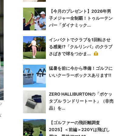
【今月のプレゼント】2026年男
子メジャー全制覇！トゥルーテン
パー「ダイナミック...
インパクトでクラブを1回転させ
る感覚!?「クルリンパ」のクラブ
さばきで球をつかま...
猛暑を前に今から準備！ゴルフに
いいクーラーボックスあります!!
ZERO HALLIBURTONの「ポケッ
タブル ランドリートート」（非売
ッ
品）を...
な
【ゴルファーの飛距離調査
2025】＜前編＞220Yは飛ばし