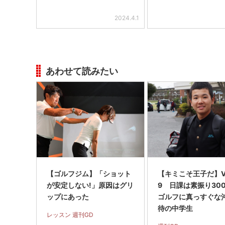
2024.4.1
あわせて読みたい
【ゴルフジム】「ショット
【キミこそ王子だ】Vo
が安定しない!」原因はグリ
9 日課は素振り30
ップにあった
ゴルフに真っすぐな
待の中学生
レッスン 週刊GD