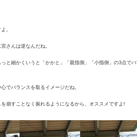
すよ。
宮さんは逆なんだね。
っと細かくいうと「かかと」「親指側」「小指側」の3点でバ
心でバランスを取るイメージだね。
を崩すことなく振れるようになるから、オススメですよ!