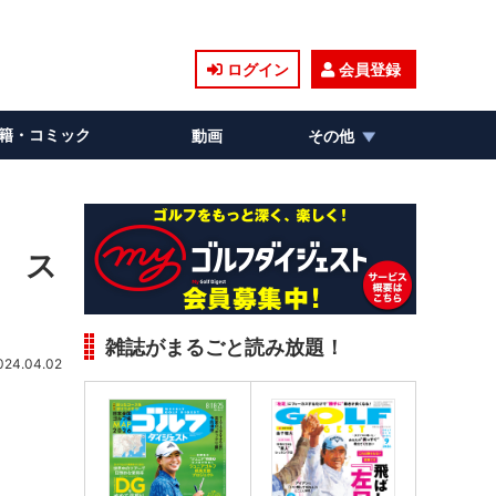
ログイン
会員登録
籍・コミック
動画
その他
 ス
雑誌がまるごと読み放題！
024.04.02