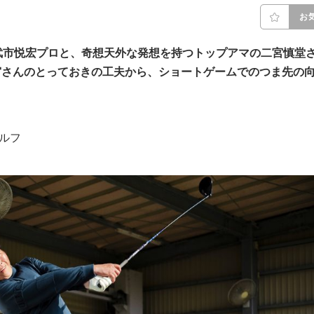
お
武市悦宏プロと、奇想天外な発想を持つトップアマの二宮慎堂
宮さんのとっておきの工夫から、ショートゲームでのつま先の
ゴルフ