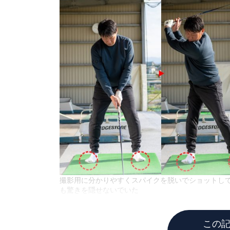
撮影用に分かりやすくスパイクを脱いでショットし
も驚きを隠せないでいた
この