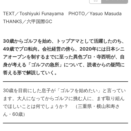
TEXT／Toshiyuki Funayama PHOTO／Yasuo Masuda
THANKS／六甲国際GC
30歳からゴルフを始め、トップアマとして活躍したのち、
49歳でプロ転向。会社経営の傍ら、2020年には日本シニ
アオープンを制するまでに至った異色プロ・寺西明が、
自
身が考える「ゴルフの急所」について、読者からの疑問に
答える形で解説していく。
30歳を目前にした息子が「ゴルフを始めたい」と言ってい
ます。大人になってからゴルフに挑む人に、まず取り組ん
でほしいことは何でしょうか？ （三重県・横山和寿さ
ん・60歳）