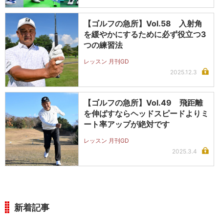
【ゴルフの急所】Vol.58 入射角
を緩やかにするために必ず役立つ3
つの練習法
レッスン 月刊GD
2025.12.3
【ゴルフの急所】Vol.49 飛距離
を伸ばすならヘッドスピードよりミ
ート率アップが絶対です
レッスン 月刊GD
2025.3.4
新着記事