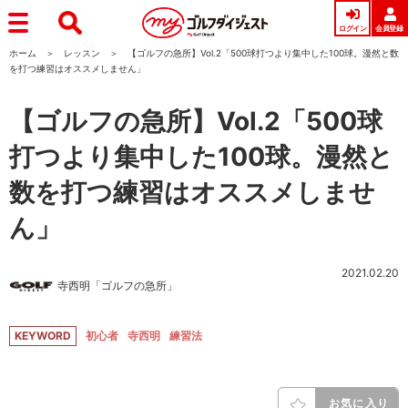
ログイン
会員登録
ホーム
レッスン
【ゴルフの急所】Vol.2「500球打つより集中した100球。漫然と数
を打つ練習はオススメしません」
【ゴルフの急所】Vol.2「500球
打つより集中した100球。漫然と
数を打つ練習はオススメしませ
ん」
2021.02.20
寺西明「ゴルフの急所」
KEYWORD
初心者
寺西明
練習法
お気に入り