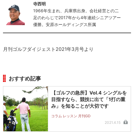
寺西明
1966年生まれ、兵庫県出身。会社経営との二
足のわらじで2017年から4年連続シニアツアー
優勝。安原ホールディングス所属
月刊ゴルフダイジェスト2021年3月号より
おすすめ記事
【ゴルフの急所】Vol.4 シングルを
目指すなら、競技に出て「1打の重
み」を知ることが大切です
コラム レッスン 月刊GD
2021.4.15