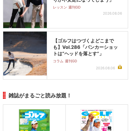
レッスン
週刊GD
2026.08.06
【ゴルフはつづくよどこまで
も】Vol.286「バンカーショッ
トは“ヘッドを落とす”」
コラム
週刊GD
2026.08.06
雑誌がまるごと読み放題！