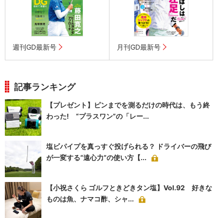
週刊GD最新号
月刊GD最新号
記事ランキング
【プレゼント】ピンまでを測るだけの時代は、もう終
わった! “プラスワン”の「レー...
塩ビパイプを真っすぐ投げられる？ ドライバーの飛び
が一変する“遠心力”の使い方【...
【小祝さくら ゴルフときどきタン塩】Vol.92 好きな
ものは魚、ナマコ酢、シャ...