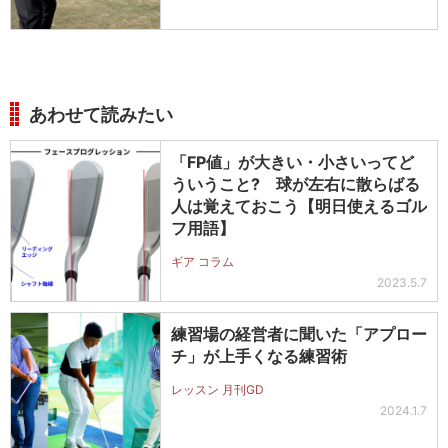
あわせて読みたい
「FP値」が大きい・小さいってど
ういうこと? 球が左右に散らばる
人は覚えておこう【明日使えるゴル
フ用語】
ギア コラム
2023.5.7
練習場の経営者に聞いた「アプロー
チ」が上手くなる練習術
レッスン 月刊GD
2024.1.7