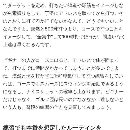
でターゲットを定め、打ちたい弾道や球筋をイメージしな
がら素振りをして、丁寧にアドレスを取ってから打つ。そ
のとおりに打てるか打てないかなんて、どうでもいいこと
なんですよ。漠然と500球打つより、コースで打つことを
イメージして、“全集中”して100球打つほうが、間違いなく
上達は早くなるんです。
ビギナーの人がコースに出ると、アドレスで体が固まっ
て、打つまでに時間がかかってしまうことが多いですよ
ね。漠然と球を打たずに1球1球集中して打つ練習をしてい
れば、コースでもスムーズにスウィングを始動できるよう
になるし、ナイスショットの確率も上がります。ビギナー
だけじゃなく、ゴルフ歴は長いのになかなか上達しないと
いう人も、普段の練習の仕方を見直してみましょう。
練習でも本番を想定したルーティンを