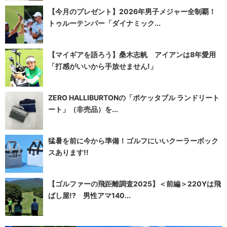
【今月のプレゼント】2026年男子メジャー全制覇！
トゥルーテンパー「ダイナミック...
【マイギアを語ろう】桑木志帆 アイアンは8年愛用
「打感がいいから手放せません!」
ZERO HALLIBURTONの「ポケッタブル ランドリート
ート」（非売品）を...
猛暑を前に今から準備！ゴルフにいいクーラーボック
スあります!!
【ゴルファーの飛距離調査2025】＜前編＞220Yは飛
ばし屋!? 男性アマ140...