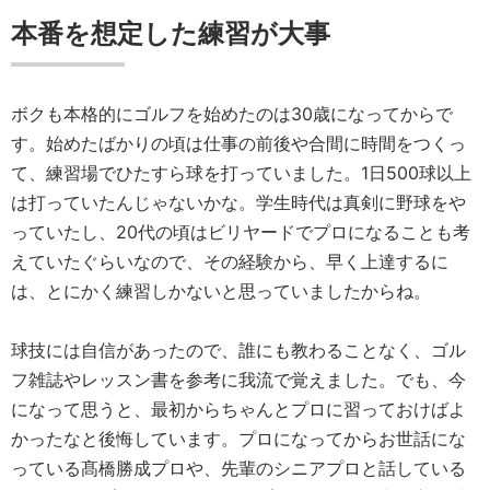
本番を想定した練習が大事
ボクも本格的にゴルフを始めたのは30歳になってからで
す。始めたばかりの頃は仕事の前後や合間に時間をつくっ
て、練習場でひたすら球を打っていました。1日500球以上
は打っていたんじゃないかな。学生時代は真剣に野球をや
っていたし、20代の頃はビリヤードでプロになることも考
えていたぐらいなので、その経験から、早く上達するに
は、とにかく練習しかないと思っていましたからね。
球技には自信があったので、誰にも教わることなく、ゴル
フ雑誌やレッスン書を参考に我流で覚えました。でも、今
になって思うと、最初からちゃんとプロに習っておけばよ
かったなと後悔しています。プロになってからお世話にな
っている髙橋勝成プロや、先輩のシニアプロと話している