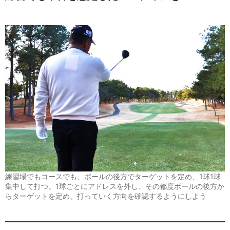
練習場でもコースでも、ボールの後方でターゲットを定め、1球1球
集中して打つ。1球ごとにアドレスを外し、その都度ボールの後方か
らターゲットを定め、打っていく方向を確認するようにしよう