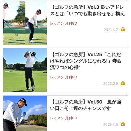
【ゴルフの急所】Vol.3 良いアドレ
スとは「いつでも動き出せる」構え
レッスン 月刊GD
2021.4.7
【ゴルフの急所】Vol.25「これだ
けやればシングルになれる!」寺西
流“7つの心得”
レッスン 月刊GD
2023.2.9
【ゴルフの急所】Vol.50 風が強
い日こそ上達のチャンスです
レッスン 月刊GD
2025.4.6