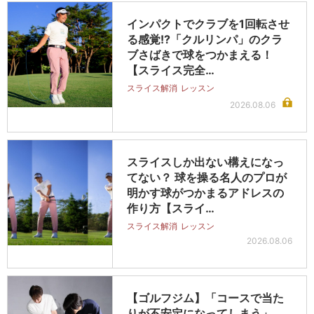
インパクトでクラブを1回転させ
る感覚!?「クルリンパ」のクラ
ブさばきで球をつかまえる！
【スライス完全…
スライス解消
レッスン
2026.08.06
スライスしか出ない構えになっ
てない？ 球を操る名人のプロが
明かす球がつかまるアドレスの
作り方【スライ…
スライス解消
レッスン
2026.08.06
【ゴルフジム】「コースで当た
りが不安定になってしまう」