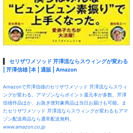
セリザワメソッド 芹澤流ならスウィングが変わる
| 芹澤信雄 |本 | 通販 | Amazon
Amazonで芹澤信雄のセリザワメソッド 芹澤流ならスウィ
ングが変わる。アマゾンならポイント還元本が多数。芹澤
信雄作品ほか、お急ぎ便対象商品は当日お届けも可能。ま
たセリザワメソッド 芹澤流ならスウィングが変わるもアマ
ゾン配送商品なら通常配送無料。
www.amazon.co.jp