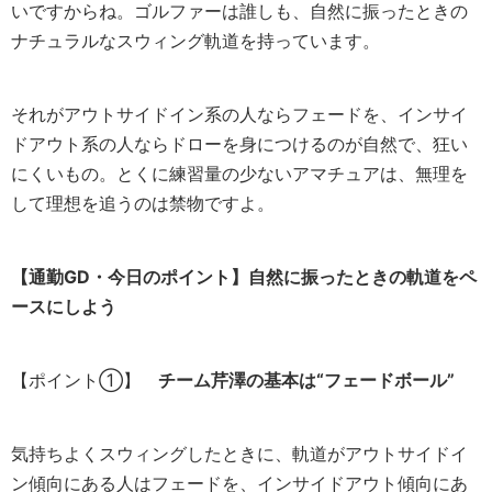
いですからね。ゴルファーは誰しも、自然に振ったときの
ナチュラルなスウィング軌道を持っています。
それがアウトサイドイン系の人ならフェードを、インサイ
ドアウト系の人ならドローを身につけるのが自然で、狂い
にくいもの。とくに練習量の少ないアマチュアは、無理を
して理想を追うのは禁物ですよ。
【通勤GD・今日のポイント】自然に振ったときの軌道をペ
ースにしよう
【ポイント①】
チーム芹澤の基本は“フェードボール”
気持ちよくスウィングしたときに、軌道がアウトサイドイ
ン傾向にある人はフェードを、インサイドアウト傾向にあ