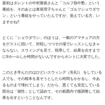
最初はタレントの中村雅俊さんと「コルフ熱中塾」という
番組を、そのあとは東尾理子ちゃんと「ゴルフショウダウ
ン」という番組をやっていたんですが、覚えている方、い
ますかね?
とくに「ショウダウン」のほうは、一般のアマチュアの方
をゲストに招いて、対戦しつつその場でレッスンしなきゃ
ならない。スウィングを見て、指導して、結果を出すまで
に9ホ—ルしか時間がないんですからホントに大変でした。
このとき学んだのはひどいスウィング（失礼!） をしている
人でも、その根本を直そうとしたら時間もかかるし、今あ
るものまで壊れてしまう。だから、悪くても安定している
部分は「個性」として認めて、その範囲内で微調整して結
果を出すということなんです。