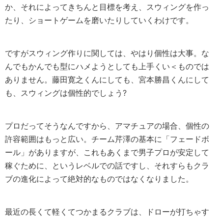
か、それによってきちんと目標を考え、スウィングを作っ
たり、ショートゲームを磨いたりしていくわけです。
ですがスウィング作りに関しては、やはり個性は大事。な
んでもかんでも型にハメようとしても上手くい＜ものでは
ありません。藤田寛之くんにしても、宮本勝昌くんにして
も、スウィングは個性的でしょう?
プロだってそうなんですから、アマチュアの場合、個性の
許容範囲はもっと広い。チーム芹澤の基本に「フェードボ
ール」がありますが、これもあくまで男子プロが安定して
稼ぐために、というレベルでの話ですし、それすらもクラ
ブの進化によって絶対的なものではなくなりました。
最近の長くて軽くてつかまるクラブは、ドローが打ちゃす