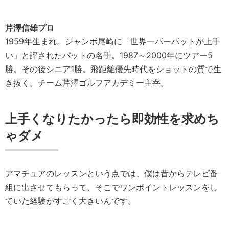
芹澤信雄プロ
1959年生まれ。ジャンボ尾崎に「世界一パーパットが上手
い」と評されたパットの名手。1987～2000年にツアー5
勝。その後シニア1勝。飛距離優先時代をショットの質で生
き抜く。チーム芹澤ゴルフアカデミー主宰。
上手くなりたかったら即効性を求めち
ゃダメ
アマチュアのレッスンという点では、僕は昔からテレビ番
組に出させてもらって、そこでワンポイントレッスンをし
ていた経験がすごく大きいんです。