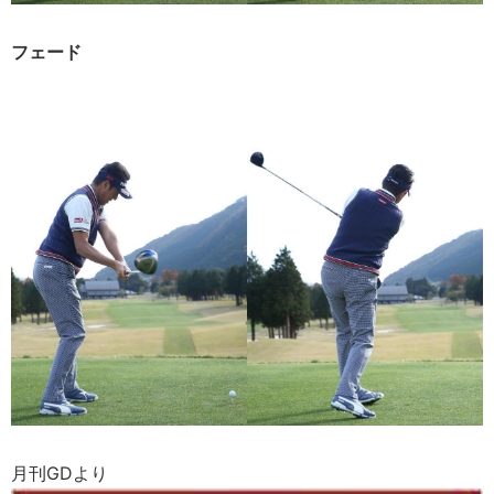
フェード
月刊GDより