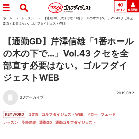
ログイン
会員登録
ホーム
レッスン
【通勤GD】芹澤信雄「1番ホールの木の下で…」Vol.43 クセを全
部直す必要はない。ゴルフダイジェストWEB
【通勤GD】芹澤信雄「1番ホール
の木の下で…」Vol.43 クセを全
部直す必要はない。ゴルフダイ
ジェストWEB
2019.08.21
GDアーカイブ
KEYWORD
2019
ゴルフダイジェストWEB
ドロー
フェード
レッスン
芹澤信雄
通勤GD
通勤ゴルフダイジェスト