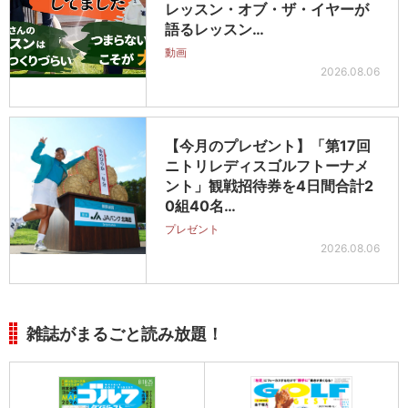
レッスン・オブ・ザ・イヤーが
語るレッスン…
動画
2026.08.06
【今月のプレゼント】「第17回
ニトリレディスゴルフトーナメ
ント」観戦招待券を4日間合計2
0組40名…
プレゼント
2026.08.06
雑誌がまるごと読み放題！