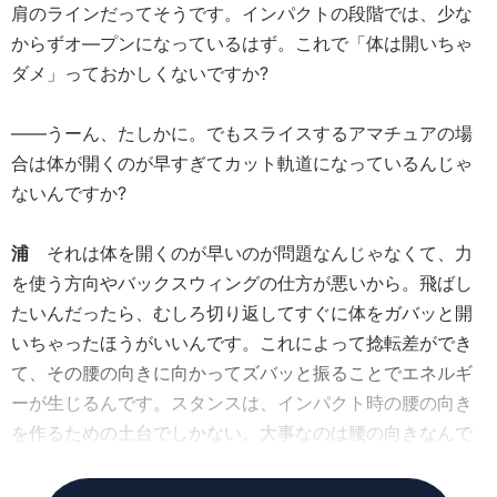
肩のラインだってそうです。インパクトの段階では、少な
からずオ—プンになっているはず。これで「体は開いちゃ
ダメ」っておかしくないですか?
――うーん、たしかに。でもスライスするアマチュアの場
合は体が開くのが早すぎてカット軌道になっているんじゃ
ないんですか?
浦
それは体を開くのが早いのが問題なんじゃなくて、力
を使う方向やバックスウィングの仕方が悪いから。飛ばし
たいんだったら、むしろ切り返してすぐに体をガバッと開
いちゃったほうがいいんです。これによって捻転差ができ
て、その腰の向きに向かってズバッと振ることでエネルギ
ーが生じるんです。スタンスは、インパクト時の腰の向き
を作るための土台でしかない。大事なのは腰の向きなんで
す。