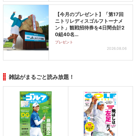
【今月のプレゼント】「第17回
ニトリレディスゴルフトーナメ
ント」観戦招待券を4日間合計2
0組40名…
プレゼント
2026.08.06
雑誌がまるごと読み放題！