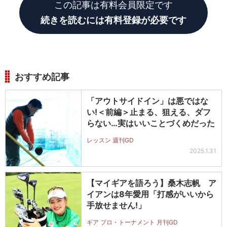
この記事は有料会員限定です
続きを読むには有料登録が必要です
おすすめ記事
「アウトサイドイン」は悪ではな
い!＜前編＞止まる、狙える、ダフ
らない…実はいいことづくめだった
レッスン 週刊GD
2025.1.31
【マイギアを語ろう】桑木志帆 ア
イアンは8年愛用「打感がいいから
手放せません!」
ギア プロ・トーナメント 月刊GD