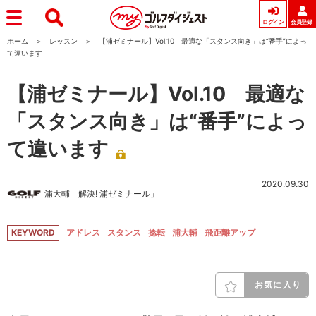
ログイン
会員登録
ホーム
レッスン
【浦ゼミナール】Vol.10 最適な「スタンス向き」は“番手”によっ
て違います
【浦ゼミナール】Vol.10 最適な
「スタンス向き」は“番手”によっ
て違います
2020.09.30
浦大輔「解決! 浦ゼミナール」
KEYWORD
アドレス
スタンス
捻転
浦大輔
飛距離アップ
お気に入り