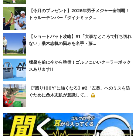
【今月のプレゼント】2026年男子メジャー全制覇！
トゥルーテンパー「ダイナミック...
【ショートパット攻略】#1「大事なところで打ち切れ
ない」桑木志帆の悩みを名手・藤...
猛暑を前に今から準備！ゴルフにいいクーラーボック
スあります!!
【“残り100Y”に強くなる】#2「左奥」へのミスを防
ぐために桑木志帆が意識して...