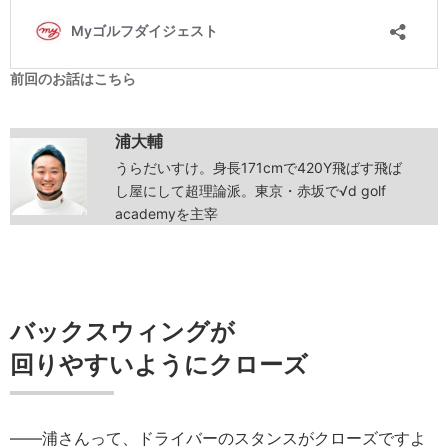
前回のお話はこちら
浦大輔
うらだいすけ。身長171cmで420Y飛ばす飛ば
し屋にして超理論派。東京・赤坂で√d golf
academyを主宰
バックスウィングが
回りやすいようにクローズ
――浦さんって、ドライバーのスタンスがクローズですよ