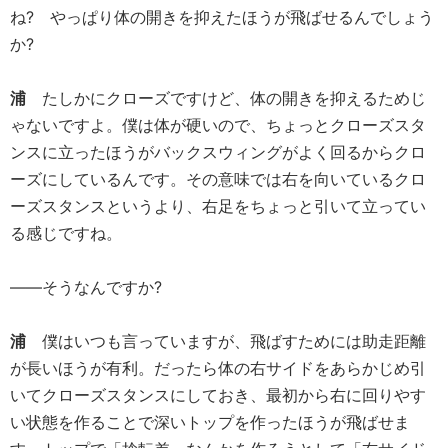
ね? やっぱり体の開きを抑えたほうが飛ばせるんでしょう
か?
浦
たしかにクローズですけど、体の開きを抑えるためじ
ゃないですよ。僕は体が硬いので、ちょっとクローズスタ
ンスに立ったほうがバックスウィングがよく回るからクロ
ーズにしているんです。その意味では右を向いているクロ
ーズスタンスというより、右足をちょっと引いて立ってい
る感じですね。
――そうなんですか?
浦
僕はいつも言っていますが、飛ばすためには助走距離
が長いほうが有利。だったら体の右サイドをあらかじめ引
いてクローズスタンスにしておき、最初から右に回りやす
い状態を作ることで深いトップを作ったほうが飛ばせま