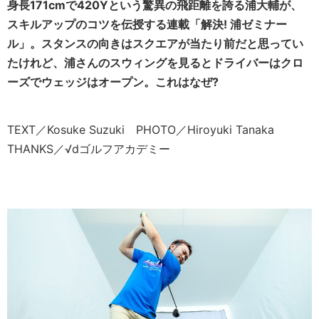
身長171cmで420Yという驚異の飛距離を誇る浦大輔が、
スキルアップのコツを伝授する連載「解決! 浦ゼミナー
ル」。スタンスの向きはスクエアが当たり前だと思ってい
たけれど、浦さんのスウィングを見るとドライバーはクロ
ーズでウェッジはオープン。これはなぜ?
TEXT／Kosuke Suzuki PHOTO／Hiroyuki Tanaka
THANKS／√dゴルフアカデミー