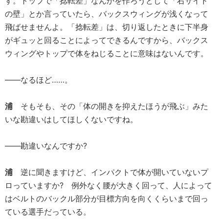
す。トップで「捻転差」なんかを作ろうとして「右サイド
の壁」とか言っていたら、バックスウィングが浅くなって
飛ばせませんよ。「捻転差」は、切り返したときに下半身
がギュッと回ることによってできるんですから、バックス
ウィングやトップで体をねじることに意味はないんです。
――なるほど……。
浦
そもそも、その「体の開きを抑えたほうが飛ぶ」みた
いな勘違いはしてほしくないですね。
――勘違いなんですか?
浦
逆に聞きますけど、インパクトで体が開いていないプ
ロっていますか? 例外なく腰が大きく回って、人によって
はベルトのバックル部分が目標方向を向くくらいまで回っ
ている選手だっている。