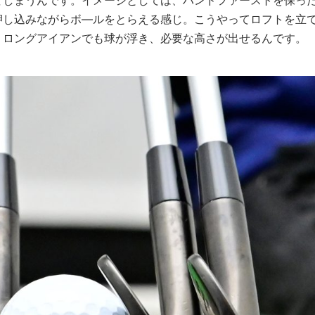
押し込みながらボ—ルをとらえる感じ。こうやってロフトを立
、ロングアイアンでも球が浮き、必要な高さが出せるんです。