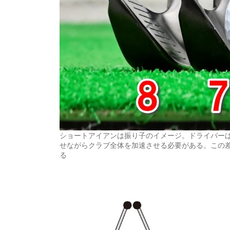
ショートアイアンは振り子のイメージ。ドライバー
せながらクラブ全体を加速させる必要がある。この差
る