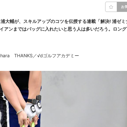
お
誇る浦大輔が、スキルアップのコツを伝授する連載「解決! 浦ゼミ
アイアンまではバッグに入れたいと思う人は多いだろう。ロング
i Arihara THANKS／√dゴルフアカデミー