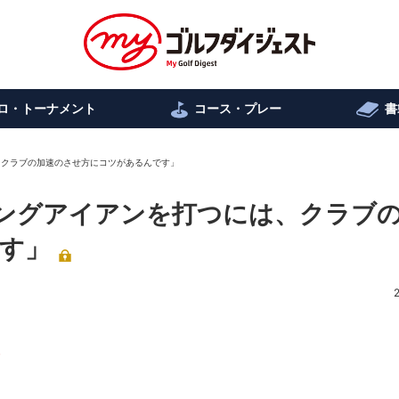
ロ・トーナメント
コース・プレー
書
は、クラブの加速のさせ方にコツがあるんです」
「ロングアイアンを打つには、クラブ
す」