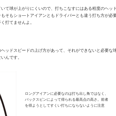
いて球が上がりにくいので、打ちこなすにはある程度のヘッ
そもそもショ—トアイアンともドライバーとも違う打ち方が必
手く打てませんよ。
ヘッドスピードの上げ方があって、それができないと必要な
ないんです。
ロングアイアンに必要なのは打ち出し角ではなく、
バックスピンによって得られる最高点の高さ。前者
を得ようとしてすくい打ちにならないように注意