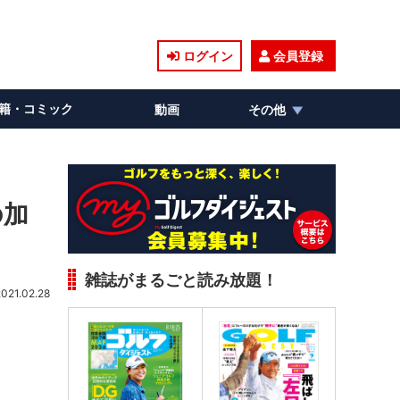
ログイン
会員登録
籍・コミック
動画
その他
の加
雑誌がまるごと読み放題！
2021.02.28