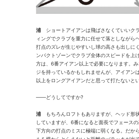
浦
ショートアイアンは飛ばさなくていいクラ
ィングでクラブを重力に任せて落としながら
打点のズレが生じやすいし球の高さも出しに
ンパクトゾーンでクラブ全体のスピードを上
方は、6番アイアン以上で必要になります。み
ジを持っているかもしれませんが、アイアンは
以上をロングアイアンだと思って打たないと
――どうしてですか?
浦
もちろんロフトもありますが、ヘッド形状
していますが、6番になると面長でフェースの
下方向の打点のミスに極端に弱くなる。だか
ルを横からとらえないと距離のバラッキが出