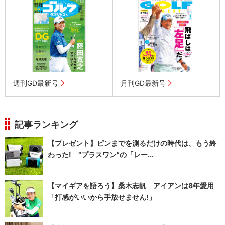
週刊GD最新号
月刊GD最新号
記事ランキング
【プレゼント】ピンまでを測るだけの時代は、もう終
わった! “プラスワン”の「レー...
【マイギアを語ろう】桑木志帆 アイアンは8年愛用
「打感がいいから手放せません!」