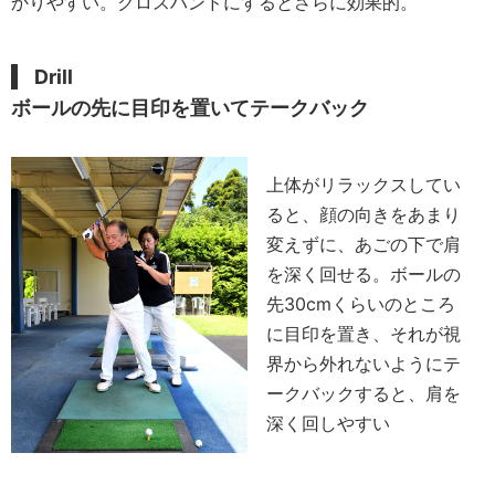
かりやすい。クロスハンドにするとさらに効果的。
Drill
ボールの先に目印を置いてテークバック
上体がリラックスしてい
ると、顔の向きをあまり
変えずに、あごの下で肩
を深く回せる。ボールの
先30cmくらいのところ
に目印を置き、それが視
界から外れないようにテ
ークバックすると、肩を
深く回しやすい