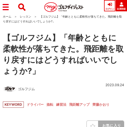
ログイン
会員登録
ホーム
レッスン
【ゴルフジム】「年齢とともに柔軟性が落ちてきた。飛距離を取
り戻すにはどうすればいいでしょうか?」
【ゴルフジム】「年齢とともに
柔軟性が落ちてきた。飛距離を取
り戻すにはどうすればいいでし
ょうか?」
2023.09.24
ゴルフジム
KEYWORD
ドライバー
捻転
練習法
飛距離アップ
齊藤かおり
お気に入り