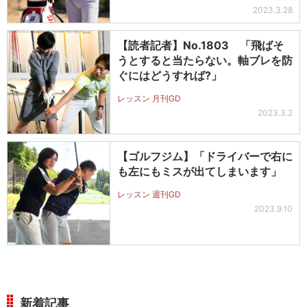
2023.3.28
【読者記者】No.1803 「飛ばそ
うとすると当たらない。軸ブレを防
ぐにはどうすれば?」
レッスン 月刊GD
2023.3.2
【ゴルフジム】「ドライバーで右に
も左にもミスが出てしまいます」
レッスン 週刊GD
2023.9.10
新着記事