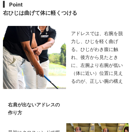
Point
右ひじは曲げて体に軽くつける
アドレスでは、右腕を脱
力し、ひじを軽く曲げ
る。ひじがわき腹に触
れ、後方から見たとき
に、左腕より右腕が低い
（体に近い）位置に見え
るのが、正しい腕の構え
右肩が出ないアドレスの
作り方