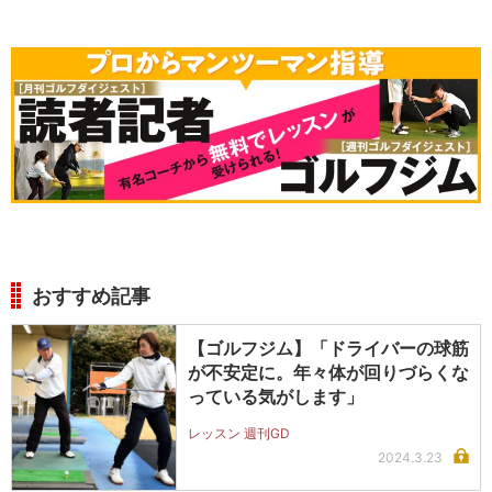
おすすめ記事
【ゴルフジム】「ドライバーの球筋
が不安定に。年々体が回りづらくな
っている気がします」
レッスン 週刊GD
2024.3.23