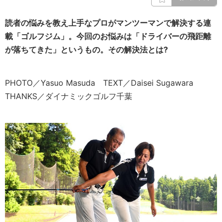
読者の悩みを教え上手なプロがマンツーマンで解決する連
載「ゴルフジム」。今回のお悩みは「ドライバーの飛距離
が落ちてきた」というもの。その解決法とは?
PHOTO／Yasuo Masuda TEXT／Daisei Sugawara
THANKS／ダイナミックゴルフ千葉