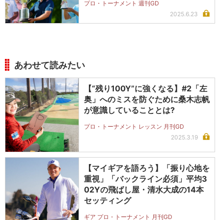
プロ・トーナメント 週刊GD
2025.6.23
あわせて読みたい
【“残り100Y”に強くなる】#2「左
奥」へのミスを防ぐために桑木志帆
が意識していることとは?
プロ・トーナメント レッスン 月刊GD
2025.3.19
【マイギアを語ろう】「振り心地を
重視」「バックライン必須」平均3
02Yの飛ばし屋・清水大成の14本
セッティング
ギア プロ・トーナメント 月刊GD