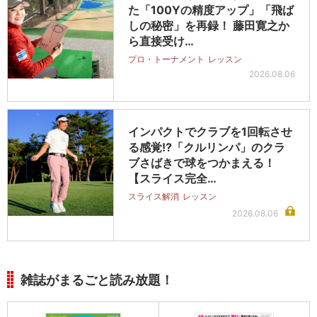
た「100Yの精度アップ」「飛ば
しの秘密」を再録！ 藤田寛之か
ら直接受け…
プロ・トーナメント
レッスン
2026.08.06
インパクトでクラブを1回転させ
る感覚!?「クルリンパ」のクラ
ブさばきで球をつかまえる！
【スライス完全…
スライス解消
レッスン
2026.08.06
雑誌がまるごと読み放題！