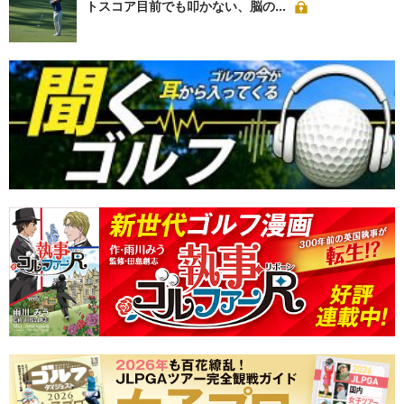
トスコア目前でも叩かない、脳の...