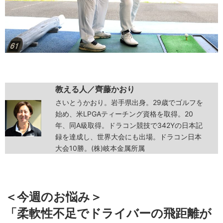
教える人／齊藤かおり
さいとうかおり。岩手県出身。29歳でゴルフを
始め、米LPGAティーチング資格を取得。20
年、同A級取得。ドラコン競技で342Yの日本記
録を達成し、世界大会にも出場。ドラコン日本
大会10勝。(株)岐本金属所属
＜今週のお悩み＞
「柔軟性不足でドライバーの飛距離が