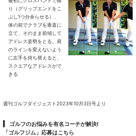
最初にクロスハンドで握
り（グリップエンドをこ
ぶし1つ分余らせる）、
体の前でクラブを垂直に
立て、そのまま前傾して
アドレス姿勢をとる。肩
のラインを変えないよう
に左手を持ち替えると、
スクエアなアドレスがで
きる
週刊ゴルフダイジェスト2023年10月3日号より
ゴルフのお悩みを有名コーチが解決!
「ゴルフジム」応募はこちら