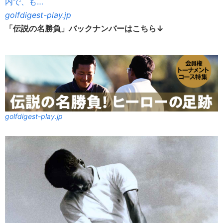
内で、も…
golfdigest-play.jp
「伝説の名勝負」バックナンバーはこちら↓
golfdigest-play.jp