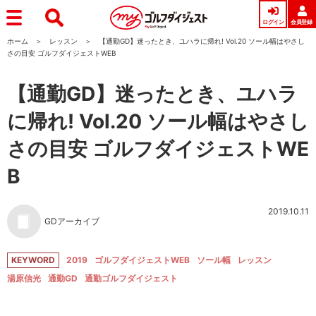
ログイン
会員登録
ホーム
レッスン
【通勤GD】迷ったとき、ユハラに帰れ! Vol.20 ソール幅はやさし
さの目安 ゴルフダイジェストWEB
【通勤GD】迷ったとき、ユハラ
に帰れ! Vol.20 ソール幅はやさし
さの目安 ゴルフダイジェストWE
B
2019.10.11
GDアーカイブ
KEYWORD
2019
ゴルフダイジェストWEB
ソール幅
レッスン
湯原信光
通勤GD
通勤ゴルフダイジェスト