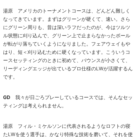
湯原
アメリカのトーナメントコースは、どんどん難しく
なってきています。まずはグリーンが硬くて、速い。さら
にグリーン周りも、昔は深いラフだったのが、今はツルツ
ル状態に刈り込んで、グリーン上で止まらなかったボール
が転がり落ちていくようになりました。フェアウェイもや
はり、短＜刈り込むために硬くなっています。こういうコ
ースセッティングのときに初めて、バウンスが小さくて、
リーディングエッジが出ているプロ仕様のLWが活躍するん
です。
GD
我々が日ごろプレーしているコースでは、そんなセッ
ティングは考えられません。
湯原
フィル・ミケルソンに代表されるようなロフトの寝
たLWを使う選手は、かなり特殊な技術を磨いて、それを使