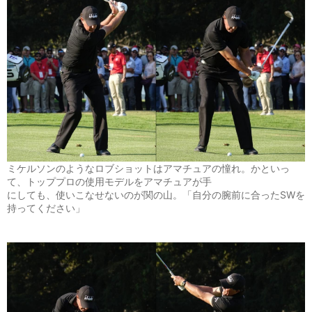
ミケルソンのようなロブショットはアマチュアの憧れ。かといっ
て、トッププロの使用モデルをアマチュアが手
にしても、使いこなせないのが関の山。「自分の腕前に合ったSWを
持ってください」