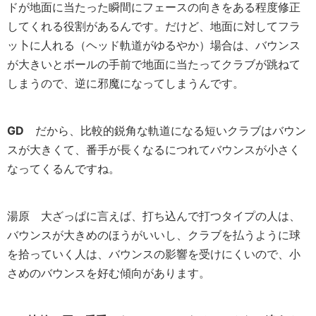
ドが地面に当たった瞬間にフェースの向きをある程度修正
してくれる役割があるんです。だけど、地面に対してフラ
ッ卜に人れる（ヘッド軌道がゆるやか）場合は、バウンス
が大きいとボールの手前で地面に当たってクラブが跳ねて
しまうので、逆に邪魔になってしまうんです。
GD
だから、比較的鋭角な軌道になる短いクラブはバウン
スが大きくて、番手が長くなるにつれてバウンスが小さく
なってくるんですね。
湯原
大ざっぱに言えば、打ち込んで打つタイプの人は、
バウンスが大きめのほうがいいし、クラブを払うように球
を拾っていく人は、バウンスの影響を受けにくいので、小
さめのバウンスを好む傾向があります。