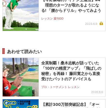
理想のターフが取れるようにな
る! 「腰からドリル」やってみよう
レッスン 週刊GD
2023.6.9
あわせて読みたい
全英制覇！桑木志帆が語っていた
「100Yの精度アップ」「飛ばしの
秘密」を再録！ 藤田寛之から直接
受けたパットのアドバイスも
プロ・トーナメント レッスン
2026.8.6
【累計300万部突破記念】「オー