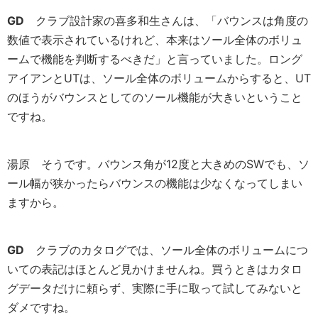
GD
クラブ設計家の喜多和生さんは、「バウンスは角度の
数値で表示されているけれど、本来はソール全体のボリュ
ームで機能を判断するべきだ」と言っていました。ロング
アイアンとUTは、ソール全体のボリュームからすると、UT
のほうがバウンスとしてのソール機能が大きいということ
ですね。
湯原
そうです。バウンス角が12度と大きめのSWでも、ソ
ール幅が狭かったらバウンスの機能は少なくなってしまい
ますから。
GD
クラブのカタログでは、ソール全体のボリュームにつ
いての表記はほとんど見かけませんね。買うときはカタロ
グデータだけに頼らず、実際に手に取って試してみないと
ダメですね。