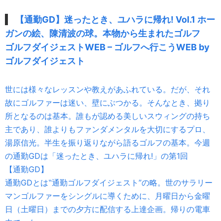
【通勤GD】迷ったとき、ユハラに帰れ! Vol.1 ホー
ガンの絵、陳清波の球。本物から生まれたゴルフ
ゴルフダイジェストWEB – ゴルフへ行こうWEB by
ゴルフダイジェスト
世には様々なレッスンや教えがあふれている。だが、それ
故にゴルファーは迷い、壁にぶつかる。そんなとき、拠り
所となるのは基本。誰もが認める美しいスウィングの持ち
主であり、誰よりもファンダメンタルを大切にするプロ、
湯原信光。半生を振り返りながら語るゴルフの基本。今週
の通勤GDは「迷ったとき、ユハラに帰れ!」の第1回
【通勤GD】
通勤GDとは‟通勤ゴルフダイジェスト”の略。世のサラリー
マンゴルファーをシングルに導くために、月曜日から金曜
日（土曜日）までの夕方に配信する上達企画。帰りの電車