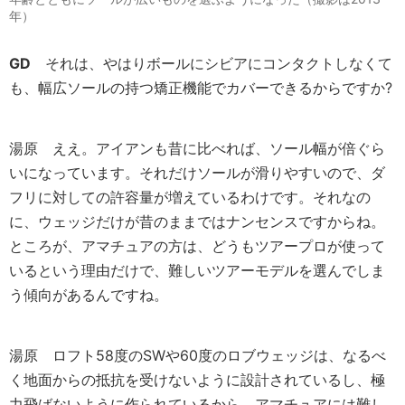
年）
GD
それは、やはりボールにシビアにコンタクトしなくて
も、幅広ソールの持つ矯正機能でカバーできるからですか?
湯原
ええ。アイアンも昔に比べれば、ソール幅が倍ぐら
いになっています。それだけソールが滑りやすいので、ダ
フリに対しての許容量が増えているわけです。それなの
に、ウェッジだけが昔のままではナンセンスですからね。
ところが、アマチュアの方は、どうもツアープロが使って
いるという理由だけで、難しいツアーモデルを選んでしま
う傾向があるんですね。
湯原
ロフト58度のSWや60度のロブウェッジは、なるべ
く地面からの抵抗を受けないように設計されているし、極
力飛ばないように作られているから、アマチュアには難し