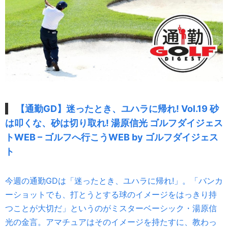
【通勤GD】迷ったとき、ユハラに帰れ! Vol.19 砂
は叩くな、砂は切り取れ! 湯原信光 ゴルフダイジェス
トWEB – ゴルフへ行こうWEB by ゴルフダイジェス
ト
今週の通勤GDは「迷ったとき、ユハラに帰れ!」。「バンカ
ーショットでも、打とうとする球のイメージをはっきり持
つことが大切だ」というのがミスターベーシック・湯原信
光の金言。アマチュアはそのイメージを持たすに、教わっ