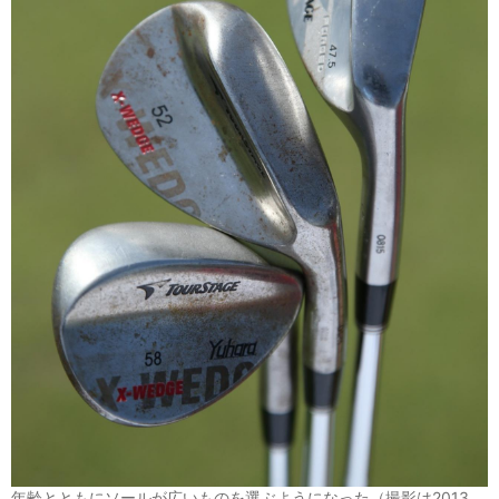
年齢とともにソールが広いものを選ぶようになった（撮影は2013