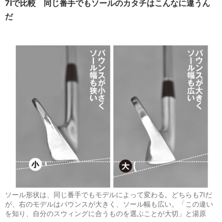
7Iで比較 同じ番手でもソールのカタチはこんなに違うん
だ
ソール形状は、同じ番手でもモデルによって変わる。どちらも7Iだ
が、右のモデルはバウンスが大きく、ソール幅も広い。「この違い
を知り、自分のスウィングに合うものを選ぶことが大切」と湯原