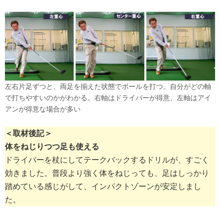
左右片足ずつと、両足を揃えた状態でボールを打つ。自分がどの軸
で打ちやすいのかがわかる。右軸はドライバーが得意、左軸はアイ
アンが得意な場合が多い
＜取材後記＞
体をねじりつつ足も使える
ドライバーを杖にしてテークバックするドリルが、すごく
効きました。普段より強く体をねじっても、足はしっかり
踏めている感じがして、インパクトゾーンが安定しまし
た。