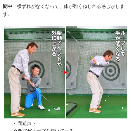
間中
横ずれがなくなって、体が強くねじれる感じがしま
す。
＜問題点＞
クラブがループを描いている