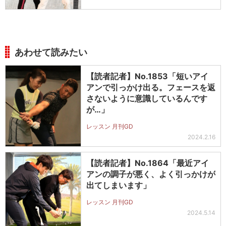
あわせて読みたい
【読者記者】No.1853「短いアイ
アンで引っかけ出る。フェースを返
さないように意識しているんです
が…」
レッスン 月刊GD
2024.2.16
【読者記者】No.1864「最近アイ
アンの調子が悪く、よく引っかけが
出てしまいます」
レッスン 月刊GD
2024.5.14