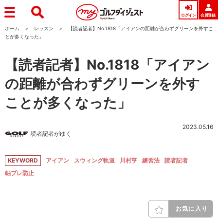
ログイン
会員登録
ホーム
レッスン
【読者記者】No.1818「アイアンの距離が合わずグリーンを外すこ
とが多くなった」
【読者記者】No.1818「アイアン
の距離が合わずグリーンを外す
ことが多くなった」
2023.05.16
読者記者がゆく
KEYWORD
アイアン
スウィング軌道
川村亨
練習法
読者記者
軸ブレ防止
お気に入り