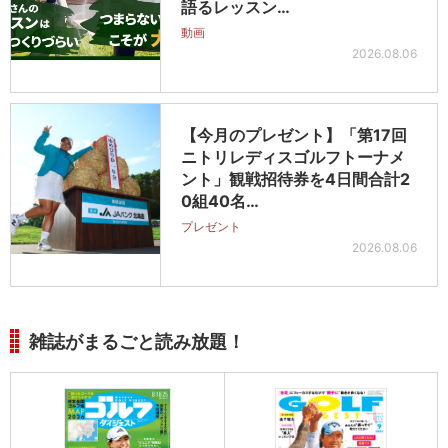
語るレッスン…
動画
2026.08.06
【今月のプレゼント】「第17回
ニトリレディスゴルフトーナメ
ント」観戦招待券を4日間合計2
0組40名…
プレゼント
2026.08.06
雑誌がまるごと読み放題！