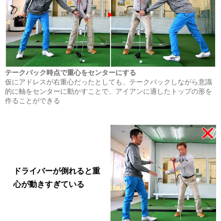
テークバック時点で重心をセンターにする
仮にアドレスが右重心だったとしても、テークバックしながら意識
的に軸をセンターに動かすことで、アイアンに適したトップの形を
作ることができる
ドライバーが倒れると重
心が動きすぎている