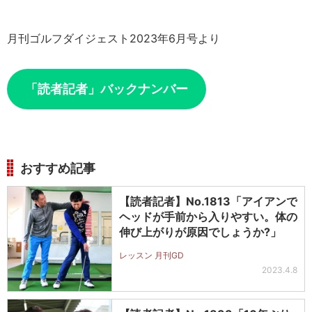
月刊ゴルフダイジェスト2023年6月号より
「読者記者」バックナンバー
おすすめ記事
【読者記者】No.1813「アイアンで
ヘッドが手前から入りやすい。体の
伸び上がりが原因でしょうか?」
レッスン 月刊GD
2023.4.8