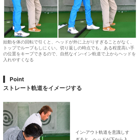
始動を体の回転で引くと、ヘッドが外に上がりすぎることがなく、
トップでループもしにくい。切り返しの時点でも、ある程度高い手
の位置をキープできるので、自然なイン‐イン軌道で上からヘッドを
入れやすくなる
Point
ストレート軌道をイメージする
イン‐アウト軌道を意識しす
ぎると、ヘッドが下から入