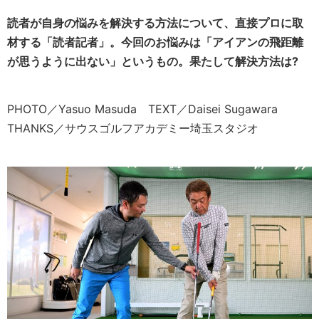
読者が自身の悩みを解決する方法について、直接プロに取
材する「読者記者」。今回のお悩みは「アイアンの飛距離
が思うように出ない」というもの。果たして解決方法は?
PHOTO／Yasuo Masuda TEXT／Daisei Sugawara
THANKS／サウスゴルフアカデミー埼玉スタジオ