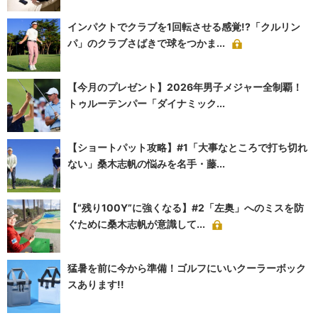
インパクトでクラブを1回転させる感覚!?「クルリン
パ」のクラブさばきで球をつかま...
【今月のプレゼント】2026年男子メジャー全制覇！
トゥルーテンパー「ダイナミック...
【ショートパット攻略】#1「大事なところで打ち切れ
ない」桑木志帆の悩みを名手・藤...
【“残り100Y”に強くなる】#2「左奥」へのミスを防
ぐために桑木志帆が意識して...
猛暑を前に今から準備！ゴルフにいいクーラーボック
スあります!!