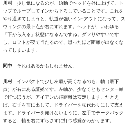
川村
少し気になるのが、始動でヘッドを外に上げて、ト
ップでループしてインから下ろしていることです。これを
やり過ぎてしまうと、軌道が強いイン‐アウトになって、ス
ウィングの最下点が右にずれます。ヘッドが、いわゆる
「下から入る」状態になるんですね。ダフりやすいです
し、ロフトが寝て当たるので、思ったほど距離が出なくな
ってしまいます。
間中
それはあるかもしれません。
川村
インパクトで少し左肩が高くなるのも、軸（最下
点）が右にある証拠です。左軸か、少なくともセンター軸
で打つほうが、アイアンの飛距離は安定します。たとえ
ば、右手を前に出して、ドライバーを杖代わりにして支え
ます。ドライバーを傾けないように、左手でテークバック
すると、軸を右にずらさずに打つ感覚がわかります。