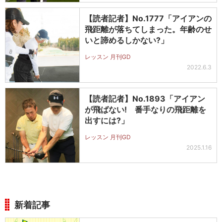
【読者記者】No.1777「アイアンの
飛距離が落ちてしまった。年齢のせ
いと諦めるしかない?」
レッスン 月刊GD
2022.6.3
【読者記者】No.1893「アイアン
が飛ばない! 番手なりの飛距離を
出すには?」
レッスン 月刊GD
2025.1.16
新着記事