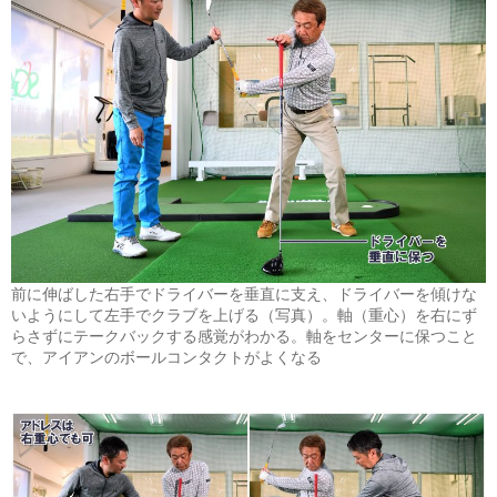
前に伸ばした右手でドライバーを垂直に支え、ドライバーを傾けな
いようにして左手でクラブを上げる（写真）。軸（重心）を右にず
らさずにテークバックする感覚がわかる。軸をセンターに保つこと
で、アイアンのボールコンタクトがよくなる