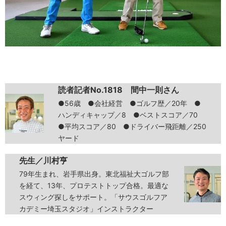
読者記者No.1818 間中一則さん
●56歳 ●会社経営 ●ゴルフ歴／20年 ●
ハンディキャップ／8 ●ベストスコア／70
●平均スコア／80 ●ドライバー飛距離／250
ヤード
先生／川村亨
79年生まれ、岩手県出身。東北福祉大ゴルフ部
を経て、13年、プロテストトップ合格。最適な
スウィング探しをサポート。「サウスゴルフア
カデミー埼玉スタジオ」インストラクター