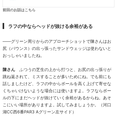
前回のお話はこちら
ラフの中ならヘッドが抜ける余裕がある
――グリーン周りからのアプローチショットで陳さんはお
尻（バウンス）の出っ張ったサンドウェッジは使わないと
おっしゃいましたね。
陳さん
ふつうの芝生の上から打つと、お尻の出っ張りが
跳ね返されて、ミスすることが多いためにね。でも前にも
話しましたけど、ラフの中からボールを高く上げて寄せな
くちゃいけないような場合には使いますよ。ラフならボー
ルの下にまだヘッドが抜けていく余裕があるからね。あそ
こにいい場所がありますよ。試してみましょうか。（河口
湖CC西6番PAR3 Aグリーン左サイド）