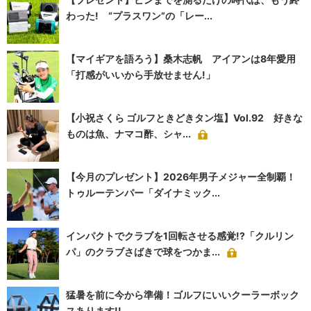
わった! “プラスワン”の「レー...
【マイギアを語ろう】桑木志帆 アイアンは8年愛用
「打感がいいから手放せません!」
【小祝さくら ゴルフときどきタン塩】Vol.92 好きな
ものは魚、ナマコ酢、シャ...
【今月のプレゼント】2026年男子メジャー全制覇！
トゥルーテンパー「ダイナミック...
インパクトでクラブを1回転させる感覚!?「クルリン
パ」のクラブさばきで球をつかま...
猛暑を前に今から準備！ゴルフにいいクーラーボック
スあります!!