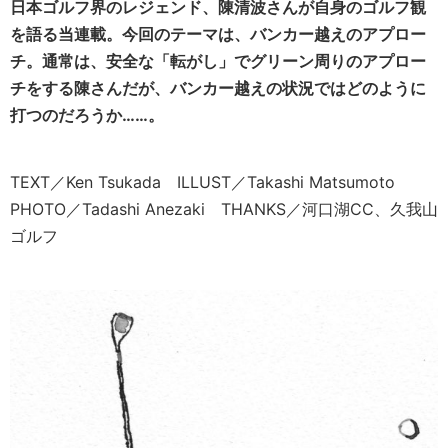
日本ゴルフ界のレジェンド、陳清波さんが自身のゴルフ観
を語る当連載。
今回のテーマは、バンカー越えのアプロー
チ。
通常は、安全な「転がし」でグリーン周りのアプロー
チをする陳さんだが、バンカー越えの状況ではどのように
打つのだろうか……。
TEXT／Ken Tsukada ILLUST／Takashi Matsumoto
PHOTO／Tadashi Anezaki THANKS／河口湖CC、久我山
ゴルフ