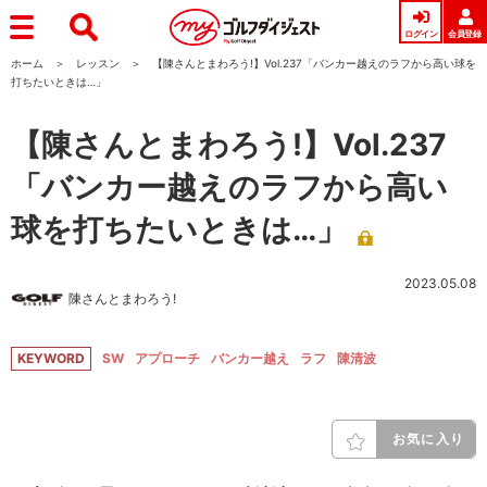
ログイン
会員登録
ホーム
レッスン
【陳さんとまわろう!】Vol.237「バンカー越えのラフから高い球を
打ちたいときは…」
【陳さんとまわろう!】Vol.237
「バンカー越えのラフから高い
球を打ちたいときは…」
2023.05.08
陳さんとまわろう!
KEYWORD
SW
アプローチ
バンカー越え
ラフ
陳清波
お気に入り