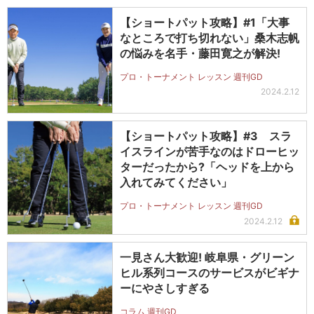
【ショートパット攻略】#1「大事
なところで打ち切れない」桑木志帆
の悩みを名手・藤田寛之が解決!
プロ・トーナメント レッスン 週刊GD
2024.2.12
【ショートパット攻略】#3 スラ
イスラインが苦手なのはドローヒッ
ターだったから?「ヘッドを上から
入れてみてください」
プロ・トーナメント レッスン 週刊GD
2024.2.12
一見さん大歓迎! 岐阜県・グリーン
ヒル系列コースのサービスがビギナ
ーにやさしすぎる
コラム 週刊GD