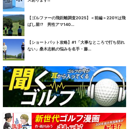
【ゴルファーの飛距離調査2025】＜前編＞220Yは飛
ばし屋!? 男性アマ140...
【ショートパット攻略】#1「大事なところで打ち切れ
ない」桑木志帆の悩みを名手・藤...