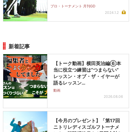
プロ・トーナメント 月刊GD
2024.1.2
新着記事
【トーク動画】横田英治編⑥本
当に役立つ練習は“つまらない”
レッスン・オブ・ザ・イヤーが
語るレッスン…
動画
2026.08.06
【今月のプレゼント】「第17回
ニトリレディスゴルフトーナメ