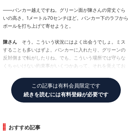
――バンカー越えですね。グリーン面が陳さんの背丈ぐら
いの高さ。1メートル70センチほど。バンカー下のラフから
ボールを打ち上げて寄せようと。
陳さん
そう。こういう状況にはよく出会うでしょ。ミス
することも多いはずよ。バンカーに入れたり、グリーンの
反対側まで転がしたりね。でも、こういう場所では守らな
くちゃいけない約束事がいくつかあって、それを覚えてお
けば大丈夫。誰でも上手く寄せることができるんだ。
この記事は有料会員限定です
続きを読むには有料登録が必要です
おすすめ記事