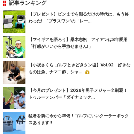
記事ランキング
【プレゼント】ピンまでを測るだけの時代は、もう終
わった! “プラスワン”の「レー...
【マイギアを語ろう】桑木志帆 アイアンは8年愛用
「打感がいいから手放せません!」
【小祝さくら ゴルフときどきタン塩】Vol.92 好きな
ものは魚、ナマコ酢、シャ...
【今月のプレゼント】2026年男子メジャー全制覇！
トゥルーテンパー「ダイナミック...
猛暑を前に今から準備！ゴルフにいいクーラーボック
スあります!!