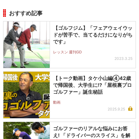
おすすめ記事
【ゴルフジム】「フェアウェイウッ
ドが苦手で、当てるだけになりがち
です」
レッスン 週刊GD
2023.3.25
【トーク動画】タケ小山編④42歳
で帰国後、大学生に!?「屋根裏プロ
ゴルファー」誕生秘話
動画
2025.9.25
ゴルファーのリアルな悩みにお答
え! 「ドライバーのスライス」を解