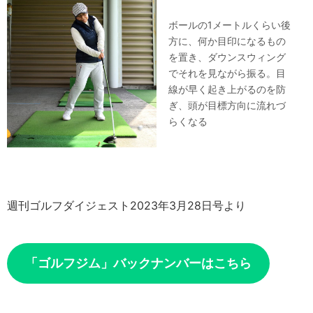
ボールの1メートルくらい後
方に、何か目印になるもの
を置き、ダウンスウィング
でそれを見ながら振る。目
線が早く起き上がるのを防
ぎ、頭が目標方向に流れづ
らくなる
週刊ゴルフダイジェスト2023年3月28日号より
「ゴルフジム」バックナンバーはこちら