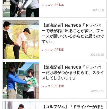
レッスン 月刊GD
2023.3.9
【読者記者】No.1905「ドライバ
ーで球が右に出ることが多い。フェ
ースが開いているからだと思うので
すが…」
レッスン 月刊GD
2025.5.25
【読者記者】No.1808「ドライバ
ーだけ球がつかまり切らず、スライ
スしてしまいます」
レッスン 月刊GD
2023.3.11
【ゴルフジム】「ドライバーがほと