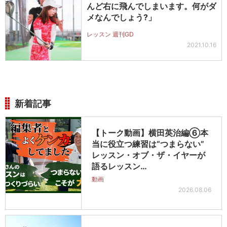
んど右に飛んでしまいます。何がダ
メなんでしょう?」
レッスン 週刊GD
2021.10.16
新着記事
【トーク動画】横田英治編⑥本
当に役立つ練習は“つまらない”
レッスン・オブ・ザ・イヤーが
語るレッスン…
動画
2026.08.06