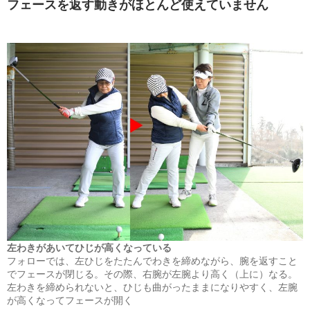
フェースを返す動きがほとんど使えていません
左わきがあいてひじが高くなっている
フォローでは、左ひじをたたんでわきを締めながら、腕を返すこと
でフェースが閉じる。その際、右腕が左腕より高く（上に）なる。
左わきを締められないと、ひじも曲がったままになりやすく、左腕
が高くなってフェースが開く