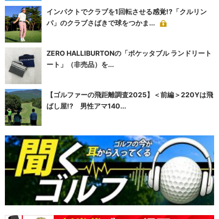
インパクトでクラブを1回転させる感覚!?「クルリン
パ」のクラブさばきで球をつかま...
ZERO HALLIBURTONの「ポケッタブル ランドリート
ート」（非売品）を...
【ゴルファーの飛距離調査2025】＜前編＞220Yは飛
ばし屋!? 男性アマ140...