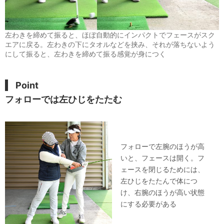
左わきを締めて振ると、ほぼ自動的にインパクトでフェースがスク
エアに戻る。左わきの下にタオルなどを挟み、それが落ちないよう
にして振ると、左わきを締めて振る感覚が身につく
Point
フォローでは左ひじをたたむ
フォローで左腕のほうが高
いと、フェースは開く。フ
ェースを閉じるためには、
左ひじをたたんで体につ
け、右腕のほうが高い状態
にする必要がある