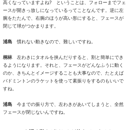
高くなっていますよね? ということは、フォローまでフェ
ースが開きっ放しになっているってことなんです。逆に左
腕をたたんで、右腕のほうが高い形にすると、フェースが
閉じて球がつかまります。
浦島
慣れない動きなので、難しいですね。
桐林
左わきにタオルを挟んだりすると、割と簡単にでき
るようになります。それと、フェースがどんなふうに動く
のか、きちんとイメージすることも大事なので、たとえば
バドミントンのラケットを使って素振りをするのもいいで
すね。
浦島
今までの振り方で、左わきがあいてしまうと、全然
フェースが閉じないんですね。