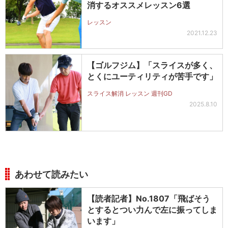
消するオススメレッスン6選
レッスン
2021.12.23
【ゴルフジム】「スライスが多く、
とくにユーティリティが苦手です」
スライス解消 レッスン 週刊GD
2025.8.10
あわせて読みたい
【読者記者】No.1807「飛ばそう
とするとつい力んで左に振ってしま
います」