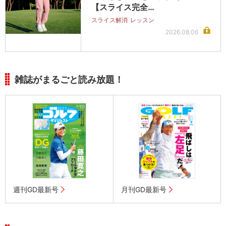
【スライス完全…
スライス解消
レッスン
2026.08.06
雑誌がまるごと読み放題！
週刊GD最新号
月刊GD最新号