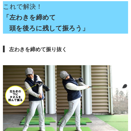
これで解決！
「左わきを締めて
頭を後ろに残して振ろう」
左わきを締めて振り抜く