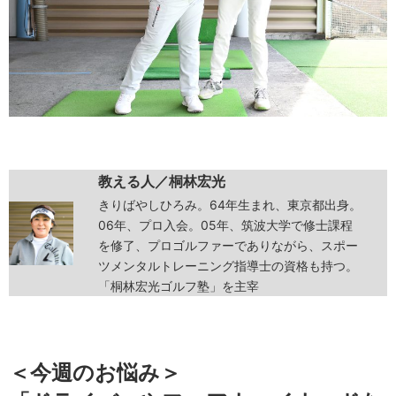
教える人／桐林宏光
きりばやしひろみ。64年生まれ、東京都出身。
06年、プロ入会。05年、筑波大学で修士課程
を修了、プロゴルファーでありながら、スポー
ツメンタルトレーニング指導士の資格も持つ。
「桐林宏光ゴルフ塾」を主宰
＜今週のお悩み＞