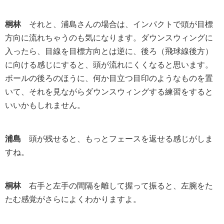
桐林
それと、浦島さんの場合は、インパクトで頭が目標
方向に流れちゃうのも気になります。ダウンスウィングに
入ったら、目線を目標方向とは逆に、後ろ（飛球線後方）
に向ける感じにすると、頭が流れにくくなると思います。
ボールの後ろのほうに、何か目立つ目印のようなものを置
いて、それを見ながらダウンスウィングする練習をすると
いいかもしれません。
浦島
頭が残せると、もっとフェースを返せる感じがしま
すね。
桐林
右手と左手の間隔を離して握って振ると、左腕をた
たむ感覚がさらによくわかりますよ。