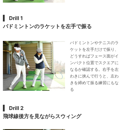
Drill 1
バドミントンのラケットを左手で振る
バドミントンやテニスのラ
ケットを左手だけで振り、
どうすればフェース面がイ
ンパクト位置でスクエアに
なるか確認する。右手を左
わきに挟んで行うと、左わ
きを締めて振る練習にもな
る
Drill 2
飛球線後方を見ながらスウィング