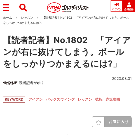
ログイン
会員登録
ホーム
レッスン
【読者記者】No.1802 「アイアンが右に抜けてしまう。ボール
をしっかりつかまえるには?」
【読者記者】No.1802 「アイア
ンが右に抜けてしまう。ボール
をしっかりつかまえるには?」
2023.03.01
読者記者がゆく
KEYWORD
アイアン
バックスウィング
レッスン
捻転
赤坂友昭
お気に入り