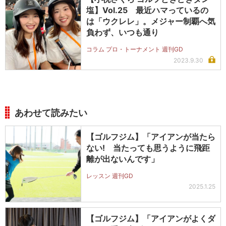
塩】Vol.25 最近ハマっているの
は「ウクレレ」。メジャー制覇へ気
負わず、いつも通り
コラム プロ・トーナメント 週刊GD
2023.9.30
あわせて読みたい
【ゴルフジム】「アイアンが当たら
ない! 当たっても思うように飛距
離が出ないんです」
レッスン 週刊GD
2025.1.25
【ゴルフジム】「アイアンがよくダ