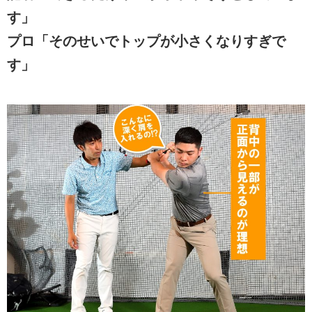
す」
プロ「そのせいでトップが小さくなりすぎで
す」