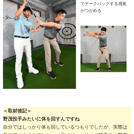
でテークバックする感覚
がつかめる
＜取材後記＞
野茂投手みたいに体を回すんですね
自分ではしっかり体も回しているつもりでしたが、実際は