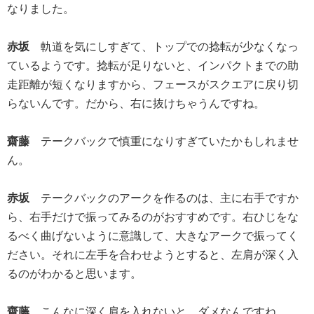
なりました。
赤坂
軌道を気にしすぎて、トップでの捻転が少なくなっ
ているようです。捻転が足りないと、インパクトまでの助
走距離が短くなりますから、フェースがスクエアに戻り切
らないんです。だから、右に抜けちゃうんですね。
齋藤
テークバックで慎重になりすぎていたかもしれませ
ん。
赤坂
テークバックのアークを作るのは、主に右手ですか
ら、右手だけで振ってみるのがおすすめです。右ひじをな
るべく曲げないように意識して、大きなアークで振ってく
ださい。それに左手を合わせようとすると、左肩が深く入
るのがわかると思います。
齋藤
こんなに深く肩を入れないと、ダメなんですね。