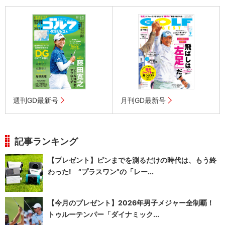
週刊GD最新号
月刊GD最新号
記事ランキング
【プレゼント】ピンまでを測るだけの時代は、もう終
わった! “プラスワン”の「レー...
【今月のプレゼント】2026年男子メジャー全制覇！
トゥルーテンパー「ダイナミック...