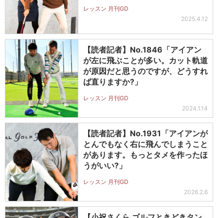
レッスン 月刊GD
2025.4.12
【読者記者】No.1846「アイアン
が左に飛ぶことが多い。カット軌道
が原因だと思うのですが、どうすれ
ば直りますか?」
レッスン 月刊GD
2024.1.14
【読者記者】No.1931「アイアンが
とんでもなく右に飛んでしまうこと
があります。もっとタメを作ったほ
うがいい?」
レッスン 月刊GD
2026.2.6
【小祝さくら ゴルフときどきタン