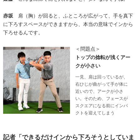
赤坂
肩（胸）が回ると、ふところが広がって、手を真下
に下ろすスペースができますから、本当の意味でインから
下ろせるんです。
＜問題点＞
トップの捻転が浅くアー
クが小さい
一見、肩は回っているが、
右ひじが曲がって手が体に
近いので、アークが小さ
い。そのため、フェースが
スクエアになる前にインパ
クトを迎えてしまう
記者「できるだけインから下ろそうとしていま