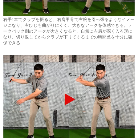
右手1本でクラブを振ると、右肩甲骨で右腕を引っ張るようなイメー
ジになり、右ひじも曲がりにくく、大きなアークを体感できる。テ
ークバック側のアークが大きくなると、自然に左肩が深く入る形に
なり、切り返してからクラブが下りてくるまでの時間差を十分に確
保できる