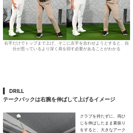
右手だけでトップまで上げ、そこに左手を合わせようとすると、自
分が思っているより深く肩を回す必要があることがわかる
DRILL
テークバックは右腕を伸ばして上げるイメージ
クラブを持たずに、両ひ
じを伸ばしたまま素振り
をすると、大きなアーク