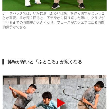
テークバックでは、いかに肩（あるいは胸）を深く回すかというこ
とが重要。肩が深く回ると、下半身から切り返した際に、クラブが
下りるまでの時間差が大きくなり、フェースがスクエアに戻る時間
的猶予ができる
捻転が深いと「ふところ」が広くなる