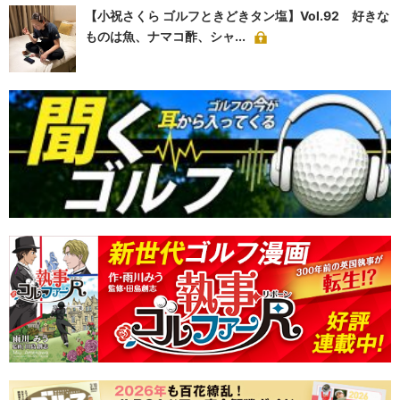
【小祝さくら ゴルフときどきタン塩】Vol.92 好きな
ものは魚、ナマコ酢、シャ...