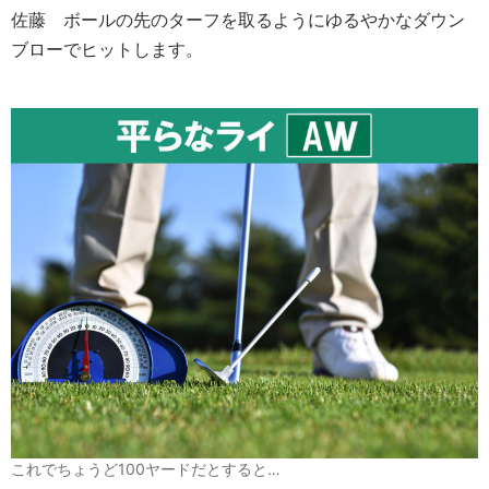
佐藤
ボールの先のターフを取るようにゆるやかなダウン
ブローでヒットします。
これでちょうど100ヤードだとすると…