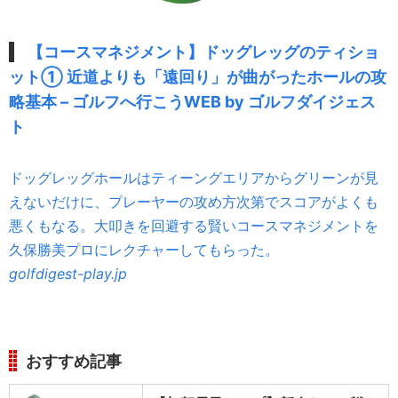
【コースマネジメント】ドッグレッグのティショ
ット① 近道よりも「遠回り」が曲がったホールの攻
略基本 – ゴルフへ行こうWEB by ゴルフダイジェス
ト
ドッグレッグホールはティーングエリアからグリーンが見
えないだけに、プレーヤーの攻め方次第でスコアがよくも
悪くもなる。大叩きを回避する賢いコースマネジメントを
久保勝美プロにレクチャーしてもらった。
golfdigest-play.jp
おすすめ記事