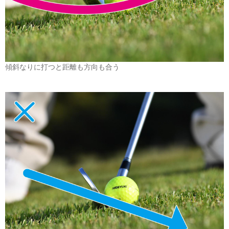
傾斜なりに打つと距離も方向も合う