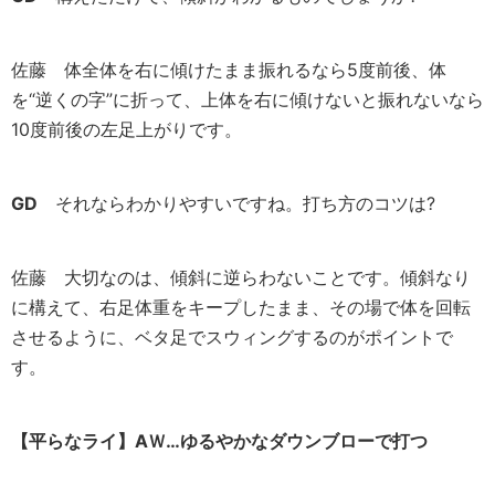
佐藤
体全体を右に傾けたまま振れるなら5度前後、体
を“逆くの字”に折って、上体を右に傾けないと振れないなら
10度前後の左足上がりです。
GD
それならわかりやすいですね。打ち方のコツは?
佐藤
大切なのは、傾斜に逆らわないことです。傾斜なり
に構えて、右足体重をキープしたまま、その場で体を回転
させるように、ベタ足でスウィングするのがポイントで
す。
【平らなライ】AＷ
…ゆるやかなダウンブローで打つ