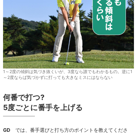
1～2度の傾斜は気づき抜くいが、3度なら誰でもわかるもの。逆に1
～2度ならば気づかずに打っても大きなミスにはならない
何番で打つ?
5度ごとに番手を上げる
GD
では、番手選びと打ち方のポイントを教えてくださ