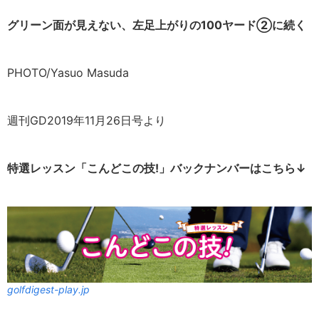
グリーン面が見えない、左足上がりの100ヤード②に続く
PHOTO/Yasuo Masuda
週刊GD2019年11月26日号より
特選レッスン「こんどこの技!」バックナンバーはこちら↓
golfdigest-play.jp