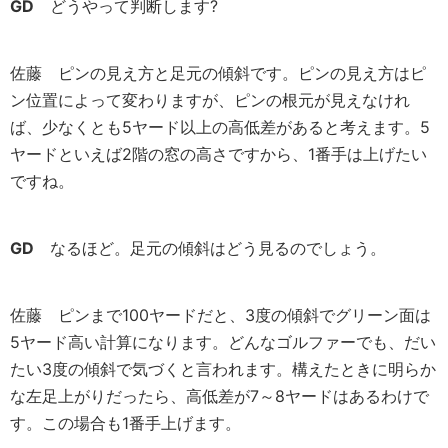
GD
どうやって判断します?
佐藤
ピンの見え方と足元の傾斜です。ピンの見え方はピ
ン位置によって変わりますが、ピンの根元が見えなけれ
ば、少なくとも5ヤード以上の高低差があると考えます。5
ヤードといえば2階の窓の高さですから、1番手は上げたい
ですね。
GD
なるほど。足元の傾斜はどう見るのでしょう。
佐藤
ピンまで100ヤードだと、3度の傾斜でグリーン面は
5ヤード高い計算になります。どんなゴルファーでも、だい
たい3度の傾斜で気づくと言われます。構えたときに明らか
な左足上がりだったら、高低差が7～8ヤードはあるわけで
す。この場合も1番手上げます。