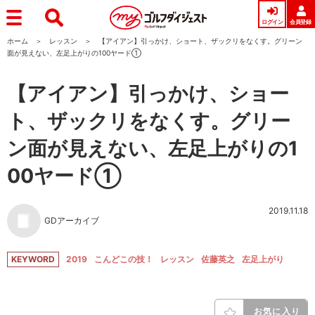
ログイン
会員登録
ホーム
レッスン
【アイアン】引っかけ、ショート、ザックリをなくす。グリーン
面が見えない、左足上がりの100ヤード①
【アイアン】引っかけ、ショー
ト、ザックリをなくす。グリー
ン面が見えない、左足上がりの1
00ヤード①
2019.11.18
GDアーカイブ
KEYWORD
2019
こんどこの技！
レッスン
佐藤英之
左足上がり
お気に入り