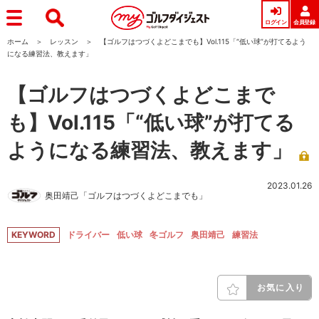
ログイン
会員登録
ホーム
レッスン
【ゴルフはつづくよどこまでも】Vol.115「“低い球”が打てるよう
になる練習法、教えます」
【ゴルフはつづくよどこまで
も】Vol.115「“低い球”が打てる
ようになる練習法、教えます」
2023.01.26
奥田靖己「ゴルフはつづくよどこまでも」
KEYWORD
ドライバー
低い球
冬ゴルフ
奥田靖己
練習法
お気に入り