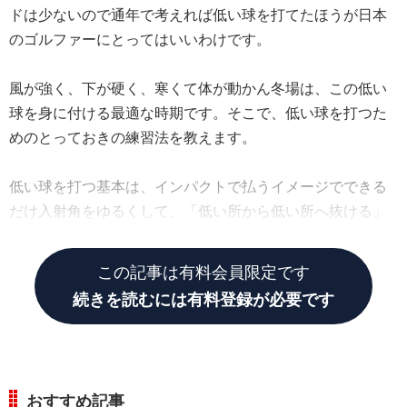
ドは少ないので通年で考えれば低い球を打てたほうが日本
のゴルファーにとってはいいわけです。
風が強く、下が硬く、寒くて体が動かん冬場は、この低い
球を身に付ける最適な時期です。そこで、低い球を打つた
めのとっておきの練習法を教えます。
低い球を打つ基本は、インパクトで払うイメージでできる
だけ入射角をゆるくして、「低い所から低い所へ抜ける」
ようフラットな円を描く感じで振ることです。
この記事は有料会員限定です
続きを読むには有料登録が必要です
おすすめ記事