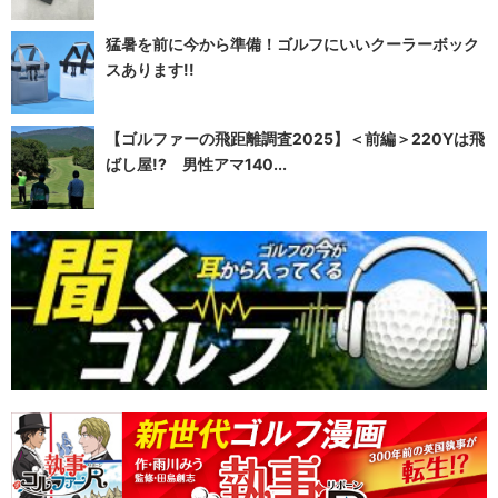
猛暑を前に今から準備！ゴルフにいいクーラーボック
スあります!!
【ゴルファーの飛距離調査2025】＜前編＞220Yは飛
ばし屋!? 男性アマ140...