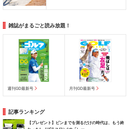
雑誌がまるごと読み放題！
週刊GD最新号
月刊GD最新号
記事ランキング
【プレゼント】ピンまでを測るだけの時代は、もう終