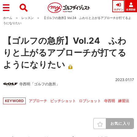
ログイン
会員登録
ホーム
レッスン
【ゴルフの急所】Vol.24 ふわりと上がるアプローチが打てるよ
うになりたい
【ゴルフの急所】Vol.24 ふわ
りと上がるアプローチが打てる
ようになりたい
2023.01.17
寺西明「ゴルフの急所」
KEYWORD
アプローチ
ピッチショット
ロブショット
寺西明
練習法
お気に入り