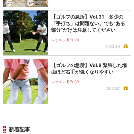
【ゴルフの急所】Vol.31 多少の
「手打ち」は問題ない。でも“ある
部分”だけは注意してください
レッスン 月刊GD
2023.8.3
【ゴルフの急所】Vol.8 緊張した場
面ほど右手が強くなりやすい
レッスン 月刊GD
2021.9.1
新着記事