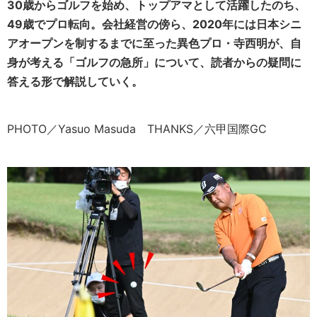
30歳からゴルフを始め、トップアマとして活躍したのち、
49歳でプロ転向。会社経営の傍ら、2020年には日本シニ
アオープンを制するまでに至った異色プロ・寺西明が、自
身が考える「ゴルフの急所」について、読者からの疑問に
答える形で解説していく。
PHOTO／Yasuo Masuda THANKS／六甲国際GC