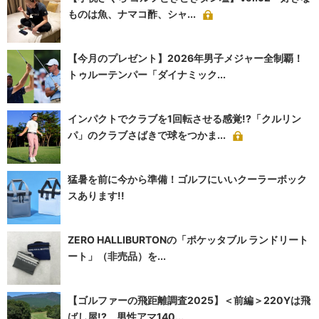
ものは魚、ナマコ酢、シャ...
【今月のプレゼント】2026年男子メジャー全制覇！
トゥルーテンパー「ダイナミック...
インパクトでクラブを1回転させる感覚!?「クルリン
パ」のクラブさばきで球をつかま...
猛暑を前に今から準備！ゴルフにいいクーラーボック
スあります!!
ZERO HALLIBURTONの「ポケッタブル ランドリート
ート」（非売品）を...
【ゴルファーの飛距離調査2025】＜前編＞220Yは飛
ばし屋!? 男性アマ140...