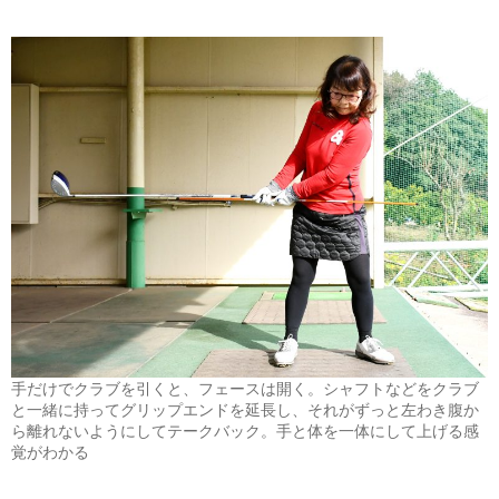
手だけでクラブを引くと、フェースは開く。シャフトなどをクラブ
と一緒に持ってグリップエンドを延長し、それがずっと左わき腹か
ら離れないようにしてテークバック。手と体を一体にして上げる感
覚がわかる