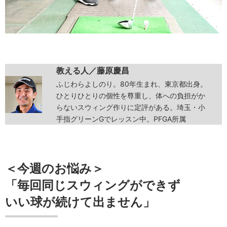
教える人／藤原慶昌
ふじわらよしのり。80年生まれ、東京都出身。
ひとりひとりの個性を尊重し、体への負担がか
らないスウィング作りに定評がある。埼玉・小
手指グリーンGでレッスン中。PFGA所属
＜今週のお悩み＞
「毎回同じスウィングができず
いい球が続けて出ません」