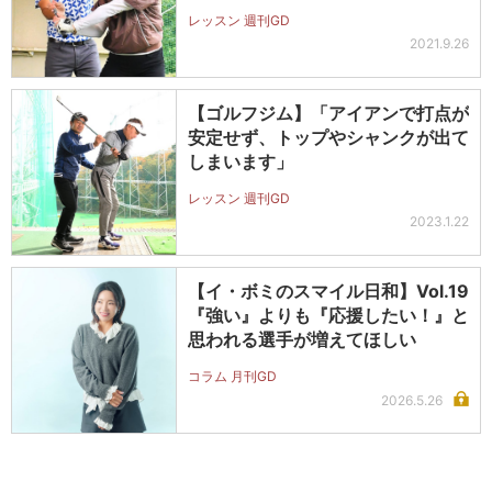
レッスン 週刊GD
2021.9.26
【ゴルフジム】「アイアンで打点が
安定せず、トップやシャンクが出て
しまいます」
レッスン 週刊GD
2023.1.22
【イ・ボミのスマイル日和】Vol.19
『強い』よりも『応援したい！』と
思われる選手が増えてほしい
コラム 月刊GD
2026.5.26