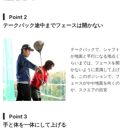
Point 2
テークバック途中までフェースは開かない
テークバックで、シャフト
が地面と平行になる地点く
らいまでは、フェースを開
かないように意識して上げ
る。このポジションで、フ
ェースがやや地面を向くの
が、スクエアの目安
Point 3
手と体を一体にして上げる