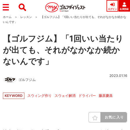
ログイン
会員登録
ホーム
レッスン
【ゴルフジム】「1回いい当たりが出ても、それがなかなか続かな
いんです」
【ゴルフジム】「1回いい当たり
が出ても、それがなかなか続か
ないんです」
2023.01.16
ゴルフジム
KEYWORD
スウィング作り
スウェイ解消
ドライバー
藤原慶昌
お気に入り