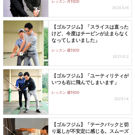
レッスン 月刊GD
2024.5.16
【ゴルフジム】「スライスは直った
けど、今度はチーピンが止まらなく
なってしまいました」
レッスン 週刊GD
2021.10.2
【ゴルフジム】「ユーティリティが
いつも右に飛んでしまいます」
レッスン 週刊GD
2023.1.4
【ゴルフジム】「テークバックと切
り返しが不安定に感じる。スムーズ