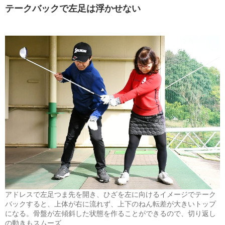
テークバックで左足は浮かせない
アドレスで左足つま先を開き、ひざを左に向けるイメージでテーク
バックすると、上体が右に流れず、上下のねん転差が大きいトップ
になる。骨盤が左傾斜した状態を作ることができるので、切り返し
の動きもスムーズ