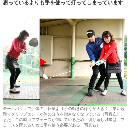
思っているよりも手を使って打ってしまっています
テークバックで、体の回転量より手の動きのほうが大きく、早い段
階でグリップエンドが体のほうを指さなくなっている（写真左）。
また、この時点でフェースが開いているため、切り返し以降は、フ
ェースを閉じるために手を使う必要がある（写真右）