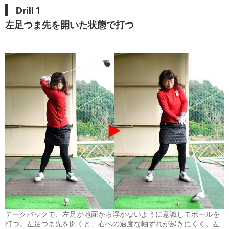
Drill 1
左足つま先を開いた状態で打つ
テークバックで、左足が地面から浮かないように意識してボールを
打つ。左足つま先を開くと、右への過度な軸ずれが起きにくく、左