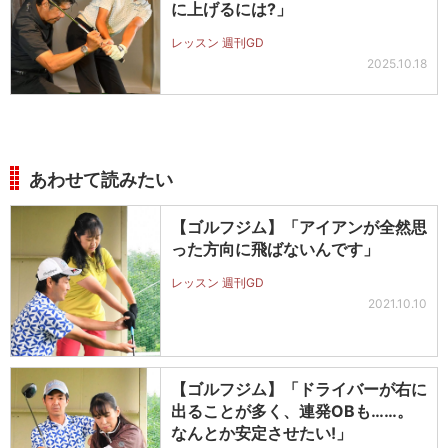
に上げるには?」
レッスン 週刊GD
2025.10.18
あわせて読みたい
【ゴルフジム】「アイアンが全然思
った方向に飛ばないんです」
レッスン 週刊GD
2021.10.10
【ゴルフジム】「ドライバーが右に
出ることが多く、連発OBも……。
なんとか安定させたい!」