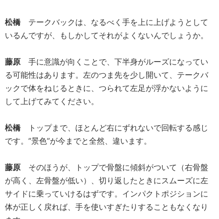
松橋
テークバックは、なるべく手を上に上げようとして
いるんですが、もしかしてそれがよくないんでしょうか。
藤原
手に意識が向くことで、下半身がルーズになってい
る可能性はあります。左のつま先を少し開いて、テークバ
ックで体をねじるときに、つられて左足が浮かないように
して上げてみてください。
松橋
トップまで、ほとんど右にずれないで回転する感じ
です。”景色”が今までと全然、違います。
藤原
そのほうが、トップで骨盤に傾斜がついて（右骨盤
が高く、左骨盤が低い）、切り返したときにスムーズに左
サイドに乗っていけるはずです。インパクトポジションに
体が正しく戻れば、手を使いすぎたりすることもなくなり