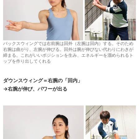
バックスウィングでは右前腕は回外（左腕は回内）する。そのため
右腕は曲がり、左腕が伸びる。回外は腕が伸びない代わりにわきが
締まる。これがいいポジションを生み、エネルギーを溜められるト
ップを作り出してくれる
ダウンスウィング＝右腕の「回内」
→右腕が伸び、パワーが出る