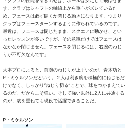
「クラブの性能を引き出せば、ボールは安定して飛ばせま
す。クラブはシャフトの軸線上から重心がズレているた
め、フェースは必ず開くか閉じる動きになります。つまり
クラブはフェースターンするように作られているのです。
最近は、フェースは閉じたまま、スクエアに動かせ、とい
ったレッスンが多いですが、その意識だけではフェースは
なかなか閉じません。フェースを閉じるには、右腕のねじ
りが不可欠なんです」
大本プロによると、前腕のねじりが上手いのが、青木功と
P・ミケルソンだという。２人は利き腕を積極的にねじるだ
けでなく、しっかり“ねじり切る”ことで、球をつかまえてい
るのだ。だからこそ強い。そして強い以外に2人に共通する
のが、歳を重ねても現役で活躍できることだ。
P・ミケルソン