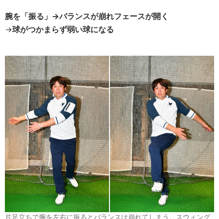
腕を「振る」→バランスが崩れフェースが開く
→
球がつかまらず弱い球になる
片足立ちで腕を左右に振るとバランスは崩れてしまう。スウィング