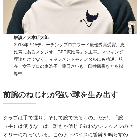
解説／大本研太郎
2018年PGAティーチングプロアワード最優秀賞受賞。恵
比寿にあるスタジオ「GPC恵比寿」を主宰。スウィング
理論だけでなく、マネジメントやメンタルにも精通。現
在、女子プロの東浩子、藤田さいき、臼井麗香などを指
導中
前腕のねじれが強い球を生み出す
クラブは手で握り、そして腕で振るもの。だが、「腕
（手）は使うな」は、誰もが信じて疑わないレッスンのセ
オリーになっている。このアドバイスに警鐘を鳴らすの