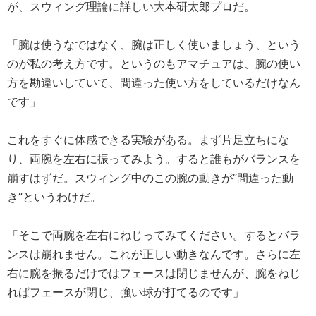
が、スウィング理論に詳しい大本研太郎プロだ。
「腕は使うなではなく、腕は正しく使いましょう、という
のが私の考え方です。というのもアマチュアは、腕の使い
方を勘違いしていて、間違った使い方をしているだけなん
です」
これをすぐに体感できる実験がある。まず片足立ちにな
り、両腕を左右に振ってみよう。すると誰もがバランスを
崩すはずだ。スウィング中のこの腕の動きが“間違った動
き”というわけだ。
「そこで両腕を左右にねじってみてください。するとバラ
ンスは崩れません。これが正しい動きなんです。さらに左
右に腕を振るだけではフェースは閉じませんが、腕をねじ
ればフェースが閉じ、強い球が打てるのです」