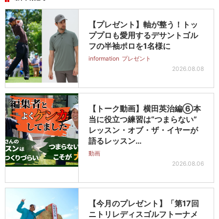
【プレゼント】軸が整う！トッ
ププロも愛用するデサントゴル
フの半袖ポロを1名様に
information
プレゼント
2026.08.08
【トーク動画】横田英治編⑥本
当に役立つ練習は“つまらない”
レッスン・オブ・ザ・イヤーが
語るレッスン…
動画
2026.08.06
【今月のプレゼント】「第17回
ニトリレディスゴルフトーナメ