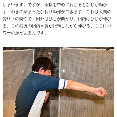
しまいます。ですが、薬指を中心にねじるとひじが動か
ず、わきの締まったひねり動作ができます。これは人間の
骨格上の特性で、回外はひじが曲がり、回内はひじが伸び
る。この右腕の回内＝腕が回転しながら伸びる、ここにパ
ワーの源があるんです」