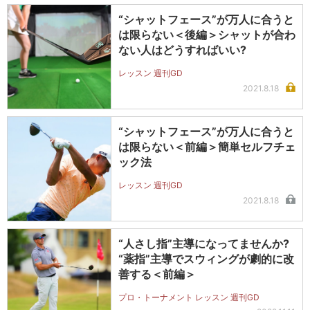
“シャットフェース”が万人に合うと
は限らない＜後編＞シャットが合わ
ない人はどうすればいい?
レッスン 週刊GD
2021.8.18
“シャットフェース”が万人に合うと
は限らない＜前編＞簡単セルフチェ
ック法
レッスン 週刊GD
2021.8.18
“人さし指”主導になってませんか?
“薬指”主導でスウィングが劇的に改
善する＜前編＞
プロ・トーナメント レッスン 週刊GD