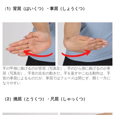
（
1）背屈（はいくつ）・掌屈（しょうくつ）
手の甲側に曲げるのが背屈（写真左）、手のひら側に曲げるのが掌
屈（写真右）。手首の左右の動きだ。手を返すやこねる動作は、手
首の掌屈によるものだが、掌屈ではフェースは閉じず、開く一方に
なりやすい
（2）撓屈（とうくつ）・尺屈（しゃっくつ）