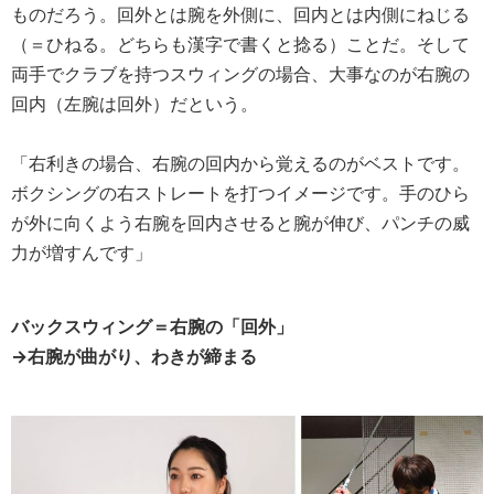
ものだろう。回外とは腕を外側に、回内とは内側にねじる
（＝ひねる。どちらも漢字で書くと捻る）ことだ。そして
両手でクラブを持つスウィングの場合、大事なのが右腕の
回内（左腕は回外）だという。
「右利きの場合、右腕の回内から覚えるのがベストです。
ボクシングの右ストレートを打つイメージです。手のひら
が外に向くよう右腕を回内させると腕が伸び、パンチの威
力が増すんです」
バックスウィング＝右腕の「回外」
→右腕が曲がり、わきが締まる