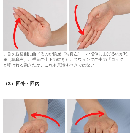
手首を親指側に曲げるのが撓屈（写真左）、小指側に曲げるのが尺
屈（写真右）。手首の上下の動きだ。スウィングの中の「コック」
と呼ばれる動きだが、これも意識すべきではない
（3）回外・回内