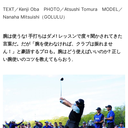
TEXT／Kenji Oba PHOTO／Atsushi Tomura MODEL／
Nanaha Mitsuishi（GOLULU）
腕は使うな! 手打ちはダメ! レッスンで度々聞かされてきた
言葉だ。だが「腕を使わなければ、クラブは振れませ
ん！」と豪語するプロも。腕はどう使えばいいのか? 正し
い腕使いのコツを教えてもらおう
。