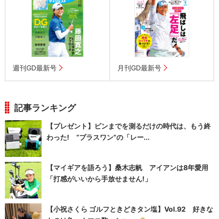
週刊GD最新号
月刊GD最新号
記事ランキング
【プレゼント】ピンまでを測るだけの時代は、もう終
わった! “プラスワン”の「レー...
【マイギアを語ろう】桑木志帆 アイアンは8年愛用
「打感がいいから手放せません!」
【小祝さくら ゴルフときどきタン塩】Vol.92 好きな