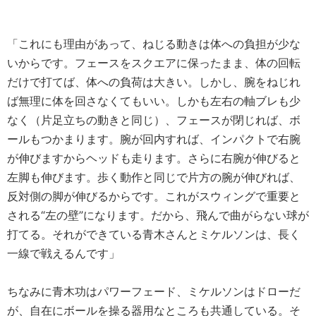
「これにも理由があって、ねじる動きは体への負担が少な
いからです。フェースをスクエアに保ったまま、体の回転
だけで打てば、体への負荷は大きい。しかし、腕をねじれ
ば無理に体を回さなくてもいい。しかも左右の軸ブレも少
なく（片足立ちの動きと同じ）、フェースが閉じれば、ボ
ールもつかまります。腕が回内すれば、インパクトで右腕
が伸びますからヘッドも走ります。さらに右腕が伸びると
左脚も伸びます。歩く動作と同じで片方の腕が伸びれば、
反対側の脚が伸びるからです。これがスウィングで重要と
される“左の壁”になります。だから、飛んで曲がらない球が
打てる。それができている青木さんとミケルソンは、長く
一線で戦えるんです」
ちなみに青木功はパワーフェード、ミケルソンはドローだ
が、自在にボールを操る器用なところも共通している。そ