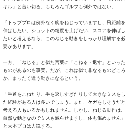
キル」と言い切る。もちろんゴルフも例外ではない。
「トッププロは例外なく腕をねじっていますし、飛距離を
伸ばしたい、ショットの精度を上げたい、スコアを伸ばし
たいと考えるなら、このねじる動きをしっかり理解する必
要があります」
一方、「ねじる」と似た言葉に「こねる・返す」といった
ものがあるのも事実。だが、これは似て非なるものどころ
か、まったく違う動きになるという。
「手首をこねたり、手を返しすぎたりして大きなミスをし
た経験がある人は多いでしょう。また、ケガをしそうだと
考える人もいるかもしれません。しかし、ねじる動作は、
自然な動きなのでミスも減らせますし、体も傷めません」
と大本プロは力説する。