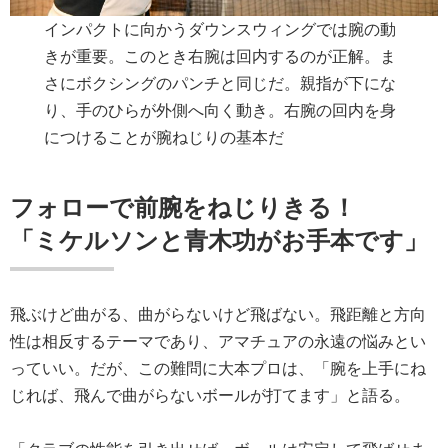
インパクトに向かうダウンスウィングでは腕の動
きが重要。このとき右腕は回内するのが正解。ま
さにボクシングのパンチと同じだ。親指が下にな
り、手のひらが外側へ向く動き。右腕の回内を身
につけることが腕ねじりの基本だ
フォローで前腕をねじりきる！
「ミケルソンと青木功がお手本です」
飛ぶけど曲がる、曲がらないけど飛ばない。飛距離と方向
性は相反するテーマであり、アマチュアの永遠の悩みとい
っていい。だが、この難問に大本プロは、「腕を上手にね
じれば、飛んで曲がらないボールが打てます」と語る。