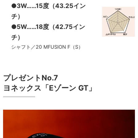
●3W……15度（43.25イン
チ）
●5W……18度（42.75イン
チ）
シャフト／20 MFUSION F（S）
プレゼントNo.7
ヨネックス「Eゾーン GT」