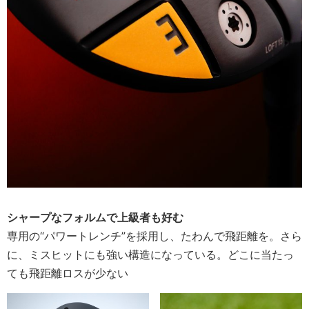
シャープなフォルムで上級者も好む
専用の“パワートレンチ”を採用し、たわんで飛距離を。さら
に、ミスヒットにも強い構造になっている。どこに当たっ
ても飛距離ロスが少ない