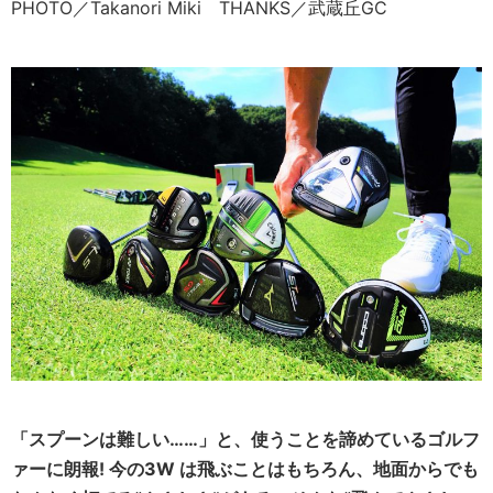
PHOTO／Takanori Miki THANKS／武蔵丘GC
「スプーンは難しい……」と、使うことを諦めているゴルフ
ァーに朗報! 今の3W は飛ぶことはもちろん、地面からでも