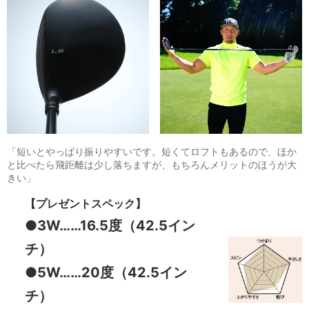
「短いとやっぱり振りやすいです。短くてロフトもあるので、ほか
と比べたら飛距離は少し落ちますが、もちろんメリットのほうが大
きい」
【プレゼントスペック】
●3W……16.5度（42.5イン
チ）
●5W……20度（42.5イン
チ）