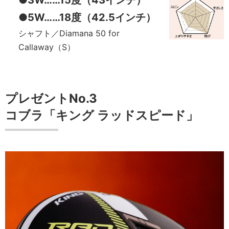
●5W……18度（42.5インチ）
シャフト／Diamana 50 for
Callaway（S）
プレゼントNo.3
コブラ「キング ラッドスピード」