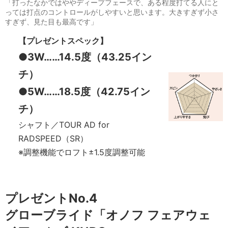
「打ったなかではややディープフェースで、ある程度打てる人にと
っては打点のコントロールがしやすいと思います。大きすぎず小さ
すぎず、見た目も最高です」
【プレゼントスペック】
●3W……14.5度（43.25イン
チ）
●5W……18.5度（42.75イン
チ）
シャフト／TOUR AD for
RADSPEED（SR）
※調整機能でロフト±1.5度調整可能
プレゼントNo.4
グローブライド「オノフ フェアウェ