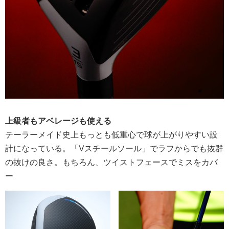
上級者もアベレージも使える
テーラーメイド史上もっとも低重心で球が上がりやすい設
計になっている。「Vスチールソール」でラフからでも抜群
の抜けの良さ。もちろん、ツイストフェースでミスをカバ
ー