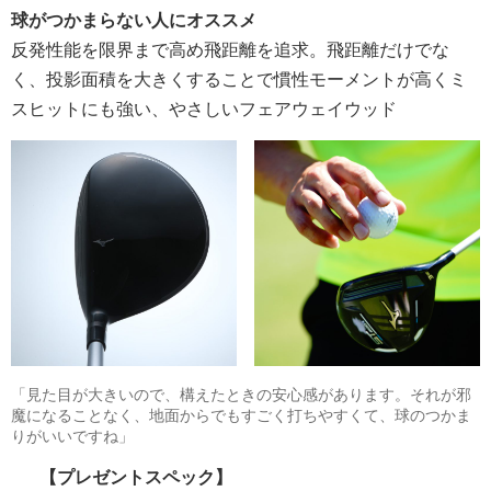
球がつかまらない人にオススメ
反発性能を限界まで高め飛距離を追求。飛距離だけでな
く、投影面積を大きくすることで慣性モーメントが高くミ
スヒットにも強い、やさしいフェアウェイウッド
「見た目が大きいので、構えたときの安心感があります。それが邪
魔になることなく、地面からでもすごく打ちやすくて、球のつかま
りがいいですね」
【プレゼントスペック】