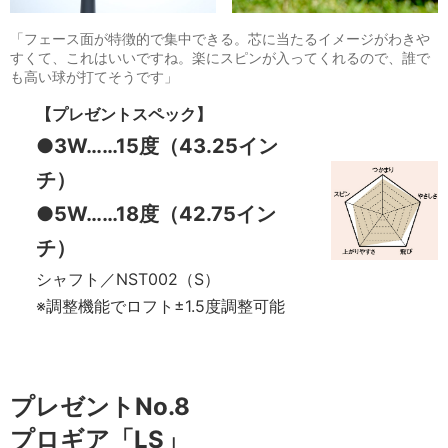
「フェース面が特徴的で集中できる。芯に当たるイメージがわきや
すくて、これはいいですね。楽にスピンが入ってくれるので、誰で
も高い球が打てそうです」
【プレゼントスペック】
●3W……15度（43.25イン
チ）
●5W……18度（42.75イン
チ）
シャフト／NST002（S）
※調整機能でロフト±1.5度調整可能
プレゼントNo.8
プロギア「LS」