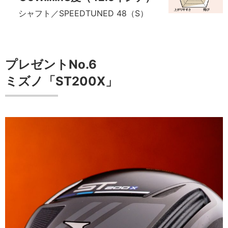
シャフト／SPEEDTUNED 48（S）
プレゼントNo.6
ミズノ「ST200X」