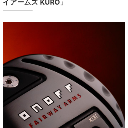
イアームズ KURO」