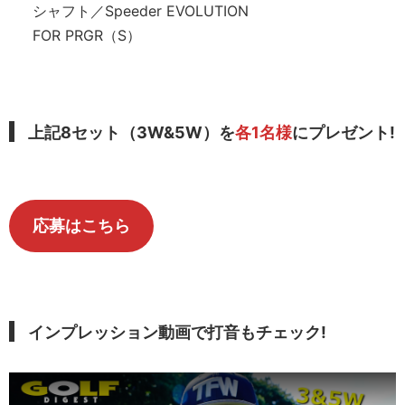
シャフト／Speeder EVOLUTION
FOR PRGR（S）
上記8セット（3W&5W）を
各1名様
にプレゼント!
応募はこちら
インプレッション動画で打音もチェック!