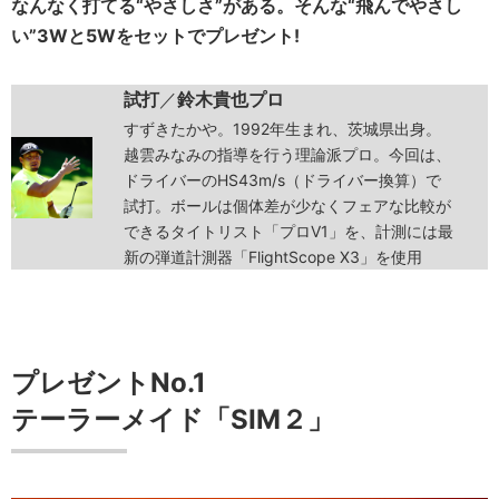
なんなく打てる“やさしさ”がある。そんな“飛んでやさし
い”3Wと5Wをセットでプレゼント!
試打
／
鈴木貴也プロ
すずきたかや。1992年生まれ、茨城県出身。
越雲みなみの指導を行う理論派プロ。今回は、
ドライバーのHS43m/s（ドライバー換算）で
試打。ボールは個体差が少なくフェアな比較が
できるタイトリスト「プロV1」を、計測には最
新の弾道計測器「FlightScope X3」を使用
プレゼントNo.1
テーラーメイド「SIM２」